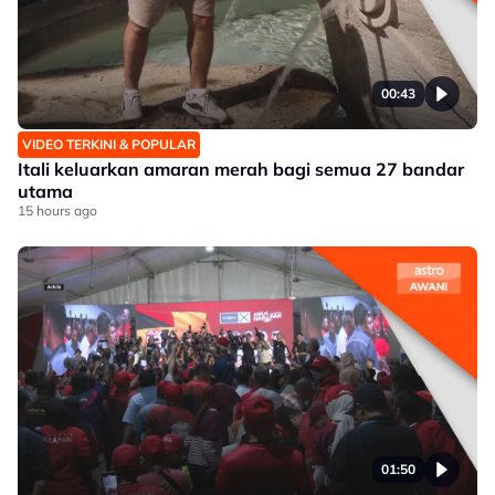
00:43
VIDEO TERKINI & POPULAR
Itali keluarkan amaran merah bagi semua 27 bandar
utama
15 hours ago
01:50