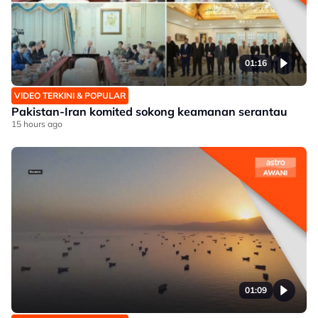
01:16
VIDEO TERKINI & POPULAR
Pakistan-Iran komited sokong keamanan serantau
15 hours ago
01:09