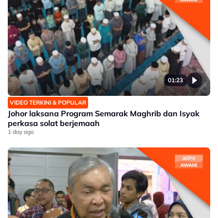
01:23
VIDEO TERKINI & POPULAR
Johor laksana Program Semarak Maghrib dan Isyak
perkasa solat berjemaah
1 day ago