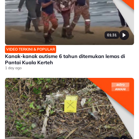
01:31
VIDEO TERKINI & POPULAR
Kanak-kanak autisme 6 tahun ditemukan lemas di
Pantai Kuala Kerteh
1 day ago