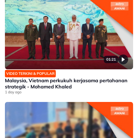
01:21
VIDEO TERKINI & POPULAR
Malaysia, Vietnam perkukuh kerjasama pertahanan
strategik - Mohamed Khaled
1 day ago