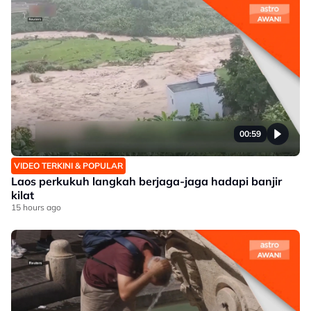
00:59
VIDEO TERKINI & POPULAR
Laos perkukuh langkah berjaga-jaga hadapi banjir
kilat
15 hours ago