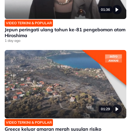
01:36
VIDEO TERKINI & POPULAR
Jepun peringati ulang tahun ke-81 pengeboman atom
Hiroshima
1 day ago
01:29
VIDEO TERKINI & POPULAR
Greece keluar amaran merah susulan risiko