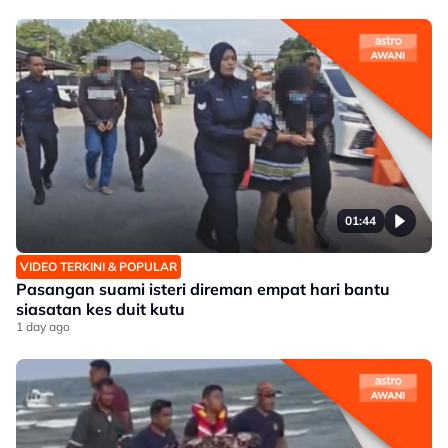
01:44
VIDEO TERKINI & POPULAR
Pasangan suami isteri direman empat hari bantu
siasatan kes duit kutu
1 day ago