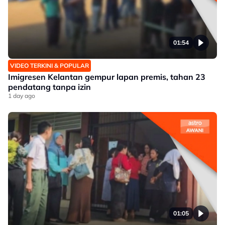
01:54
VIDEO TERKINI & POPULAR
Imigresen Kelantan gempur lapan premis, tahan 23
pendatang tanpa izin
1 day ago
01:05