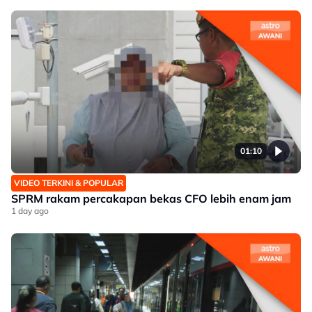
01:10
VIDEO TERKINI & POPULAR
SPRM rakam percakapan bekas CFO lebih enam jam
1 day ago