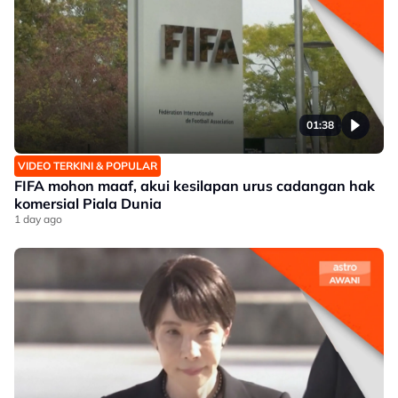
01:38
VIDEO TERKINI & POPULAR
FIFA mohon maaf, akui kesilapan urus cadangan hak
komersial Piala Dunia
1 day ago