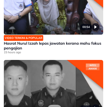
00:54
VIDEO TERKINI & POPULAR
Hasrat Nurul Izzah lepas jawatan kerana mahu fokus
pengajian
15 hours ago