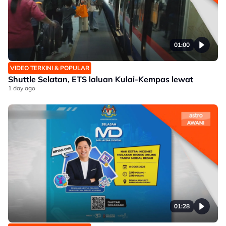
01:00
VIDEO TERKINI & POPULAR
Shuttle Selatan, ETS laluan Kulai-Kempas lewat
1 day ago
01:28