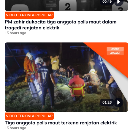
00:49
VIDEO TERKINI & POPULAR
PM zahir dukacita tiga anggota polis maut dalam
tragedi renjatan elektrik
15 hours ago
01:26
VIDEO TERKINI & POPULAR
Tiga anggota polis maut terkena renjatan elektrik
15 hours ago