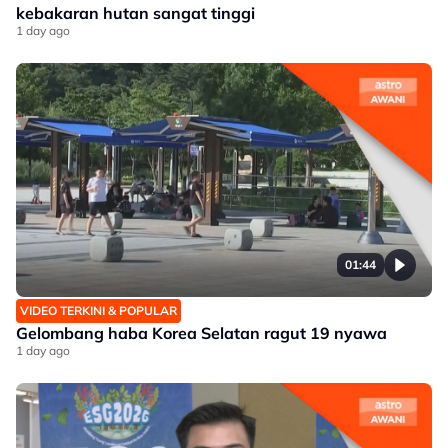
kebakaran hutan sangat tinggi
1 day ago
01:44
VIDEO TERKINI & POPULAR
Gelombang haba Korea Selatan ragut 19 nyawa
1 day ago