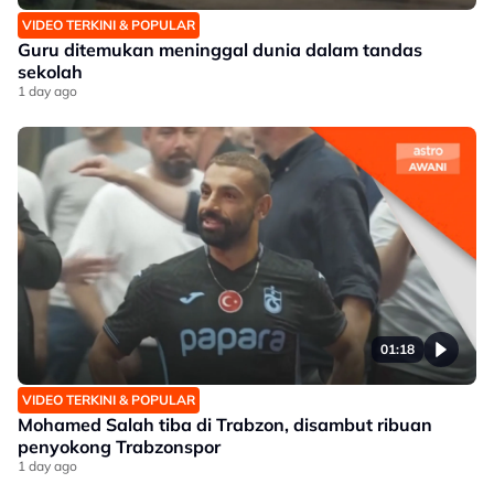
VIDEO TERKINI & POPULAR
Guru ditemukan meninggal dunia dalam tandas
sekolah
1 day ago
01:18
VIDEO TERKINI & POPULAR
Mohamed Salah tiba di Trabzon, disambut ribuan
penyokong Trabzonspor
1 day ago