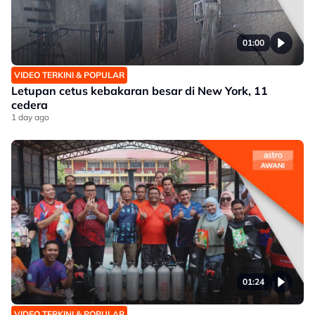
01:00
VIDEO TERKINI & POPULAR
Letupan cetus kebakaran besar di New York, 11
cedera
1 day ago
01:24
VIDEO TERKINI & POPULAR