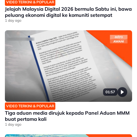
VIDEO TERKINI & POPULAR
Jelajah Malaysia Digital 2026 bermula Sabtu ini, bawa
peluang ekonomi digital ke komuniti setempat
1 day ago
01:57
VIDEO TERKINI & POPULAR
Tiga aduan media dirujuk kepada Panel Aduan MMM
buat pertama kali
1 day ago