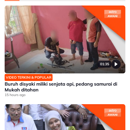
01:35
VIDEO TERKINI & POPULAR
Buruh disyaki miliki senjata api, pedang samurai di
Mukah ditahan
15 hours ago