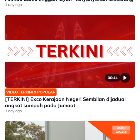
1 day ago
00:44
VIDEO TERKINI & POPULAR
[TERKINI] Exco Kerajaan Negeri Sembilan dijadual
angkat sumpah pada Jumaat
1 day ago