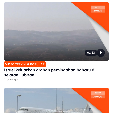
01:13
VIDEO TERKINI & POPULAR
Israel keluarkan arahan pemindahan baharu di
selatan Lubnan
1 day ago