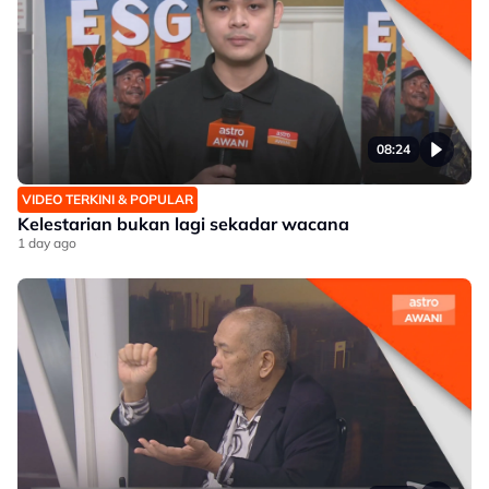
08:24
VIDEO TERKINI & POPULAR
Kelestarian bukan lagi sekadar wacana
1 day ago