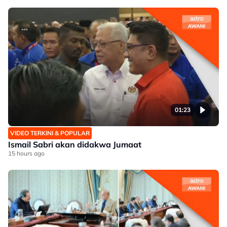
01:23
VIDEO TERKINI & POPULAR
Ismail Sabri akan didakwa Jumaat
15 hours ago