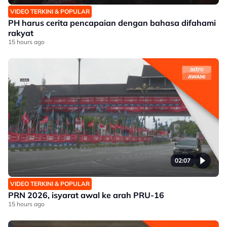
VIDEO TERKINI & POPULAR
PH harus cerita pencapaian dengan bahasa difahami
rakyat
15 hours ago
02:07
VIDEO TERKINI & POPULAR
PRN 2026, isyarat awal ke arah PRU-16
15 hours ago