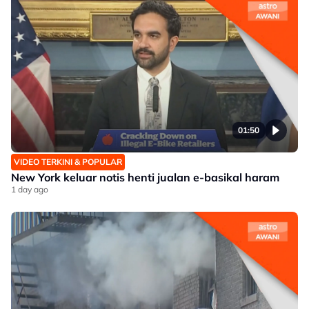
01:50
VIDEO TERKINI & POPULAR
New York keluar notis henti jualan e-basikal haram
1 day ago