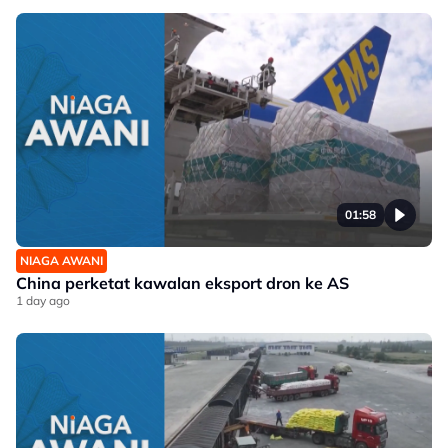
01:58
NIAGA AWANI
China perketat kawalan eksport dron ke AS
1 day ago