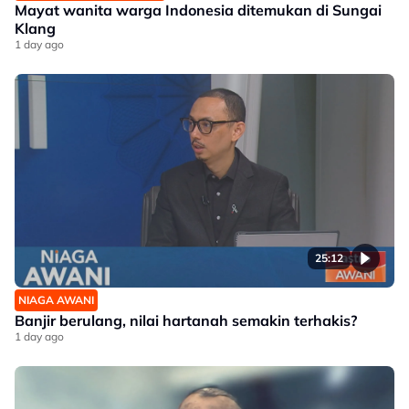
Mayat wanita warga Indonesia ditemukan di Sungai
Klang
1 day ago
25:12
NIAGA AWANI
Banjir berulang, nilai hartanah semakin terhakis?
1 day ago