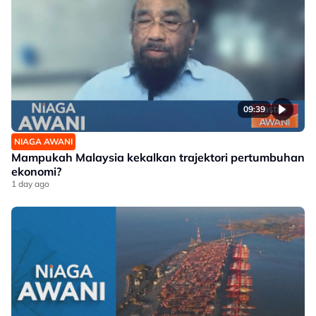
09:39
NIAGA AWANI
Mampukah Malaysia kekalkan trajektori pertumbuhan
ekonomi?
1 day ago