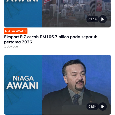
02:19
NIAGA AWANI
Eksport FIZ cecah RM106.7 bilion pada separuh
pertama 2026
1 day ago
01:34