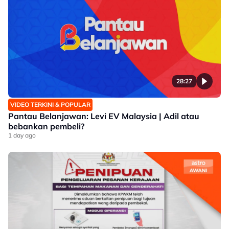
28:27
VIDEO TERKINI & POPULAR
Pantau Belanjawan: Levi EV Malaysia | Adil atau
bebankan pembeli?
1 day ago