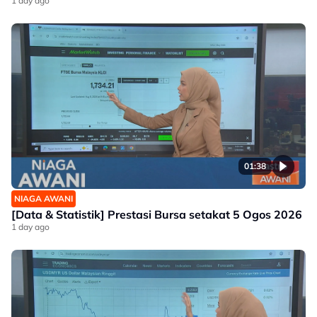
1 day ago
01:38
NIAGA AWANI
[Data & Statistik] Prestasi Bursa setakat 5 Ogos 2026
1 day ago