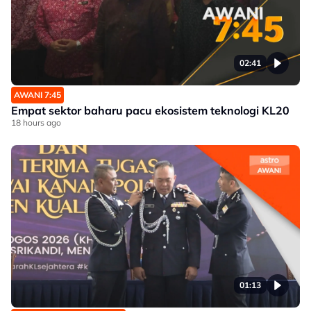
02:41
AWANI 7:45
Empat sektor baharu pacu ekosistem teknologi KL20
18 hours ago
01:13