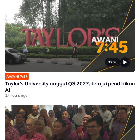
02:30
AWANI 7:45
Taylor's University unggul QS 2027, terajui pendidikan
AI
17 hours ago