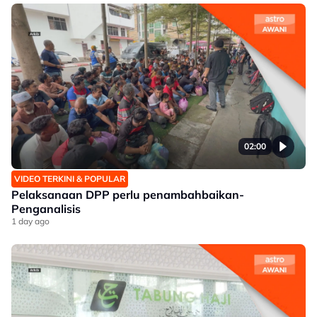
02:00
VIDEO TERKINI & POPULAR
Pelaksanaan DPP perlu penambahbaikan-
Penganalisis
1 day ago