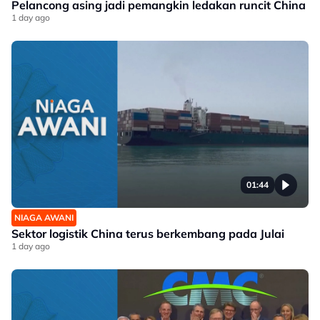
Pelancong asing jadi pemangkin ledakan runcit China
1 day ago
01:44
NIAGA AWANI
Sektor logistik China terus berkembang pada Julai
1 day ago