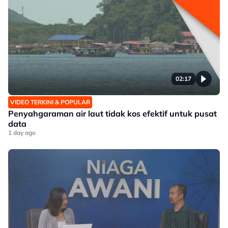
02:17
VIDEO TERKINI & POPULAR
Penyahgaraman air laut tidak kos efektif untuk pusat
data
1 day ago