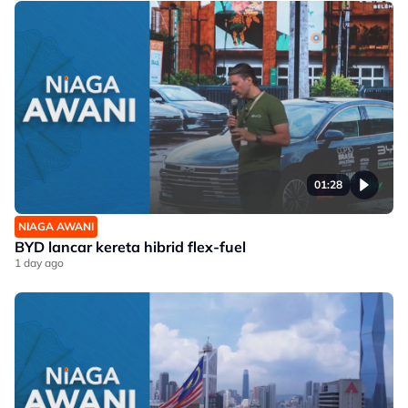
01:28
NIAGA AWANI
BYD lancar kereta hibrid flex-fuel
1 day ago