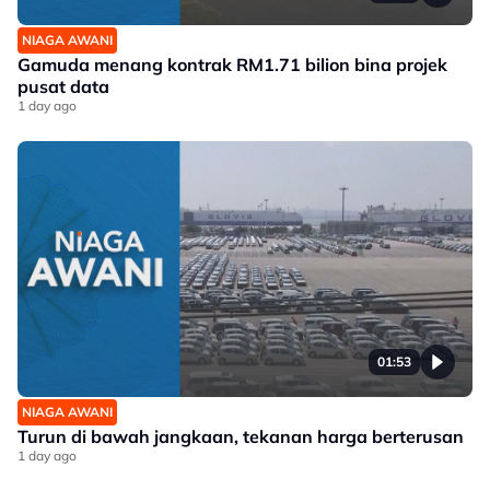
NIAGA AWANI
Gamuda menang kontrak RM1.71 bilion bina projek
pusat data
1 day ago
01:53
NIAGA AWANI
Turun di bawah jangkaan, tekanan harga berterusan
1 day ago