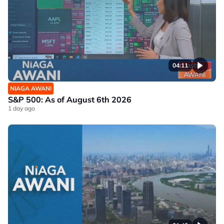
04:11
NIAGA AWANI
S&P 500: As of August 6th 2026
1 day ago