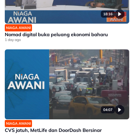
18:16
NIAGA AWANI
Nomad digital buka peluang ekonomi baharu
1 day ago
04:07
NIAGA AWANI
CVS jatuh, MetLife dan DoorDash Bersinar