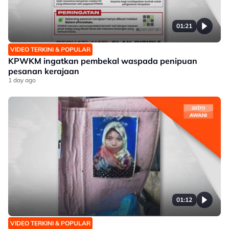
01:21
VIDEO TERKINI & POPULAR
KPWKM ingatkan pembekal waspada penipuan
pesanan kerajaan
1 day ago
01:12
VIDEO TERKINI & POPULAR