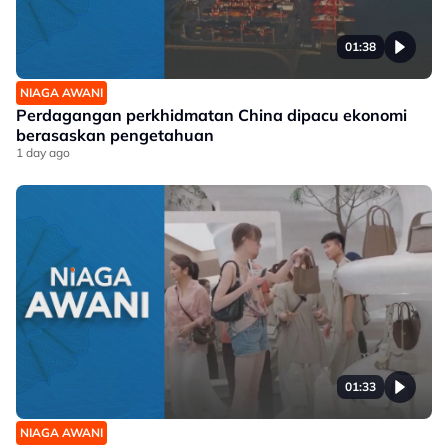
01:38
NIAGA AWANI
Perdagangan perkhidmatan China dipacu ekonomi
berasaskan pengetahuan
1 day ago
01:33
NIAGA AWANI