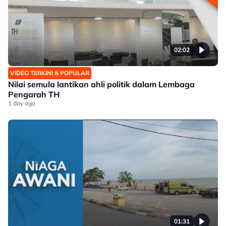
02:02
VIDEO TERKINI & POPULAR
Nilai semula lantikan ahli politik dalam Lembaga
Pengarah TH
1 day ago
01:31