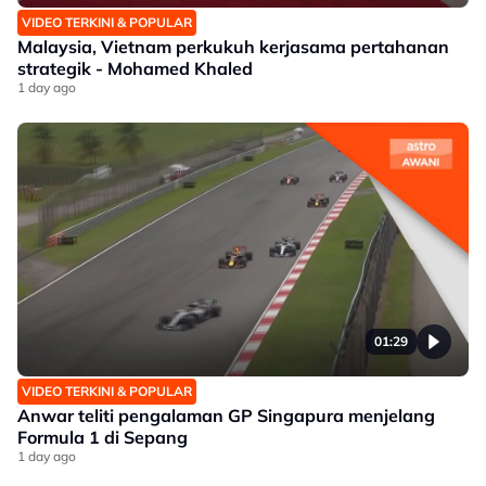
VIDEO TERKINI & POPULAR
Malaysia, Vietnam perkukuh kerjasama pertahanan
strategik - Mohamed Khaled
1 day ago
01:29
VIDEO TERKINI & POPULAR
Anwar teliti pengalaman GP Singapura menjelang
Formula 1 di Sepang
1 day ago