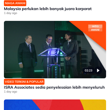
NIAGA AWANI
Malaysia perlukan lebih banyak juara korporat
1 day ago
02:23
VIDEO TERKINI & POPULAR
ISRA Associates sedia penyelesaian lebih menyeluruh
1 day ago