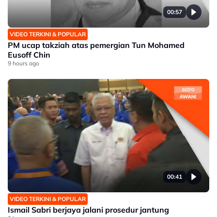
00:57
VIDEO TERKINI & POPULAR
PM ucap takziah atas pemergian Tun Mohamed
Eusoff Chin
9 hours ago
00:41
VIDEO TERKINI & POPULAR
Ismail Sabri berjaya jalani prosedur jantung