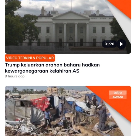
01:20
VIDEO TERKINI & POPULAR
Trump keluarkan arahan baharu hadkan
kewarganegaraan kelahiran AS
9 hours ago