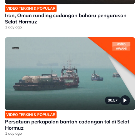
VIDEO TERKINI & POPULAR
Iran, Oman runding cadangan baharu pengurusan
Selat Hormuz
1 day ago
00:57
VIDEO TERKINI & POPULAR
Persatuan perkapalan bantah cadangan tol di Selat
Hormuz
1 day ago