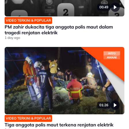
00:49
VIDEO TERKINI & POPULAR
PM zahir dukacita tiga anggota polis maut dalam
tragedi renjatan elektrik
1 day ago
01:26
VIDEO TERKINI & POPULAR
Tiga anggota polis maut terkena renjatan elektrik