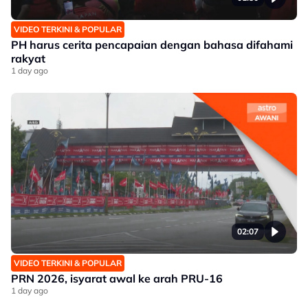
VIDEO TERKINI & POPULAR
PH harus cerita pencapaian dengan bahasa difahami
rakyat
1 day ago
02:07
VIDEO TERKINI & POPULAR
PRN 2026, isyarat awal ke arah PRU-16
1 day ago