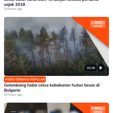
sejak 2018
10 hours ago
01:16
VIDEO TERKINI & POPULAR
Gelombang haba cetus kebakaran hutan besar di
Bulgaria
10 hours ago