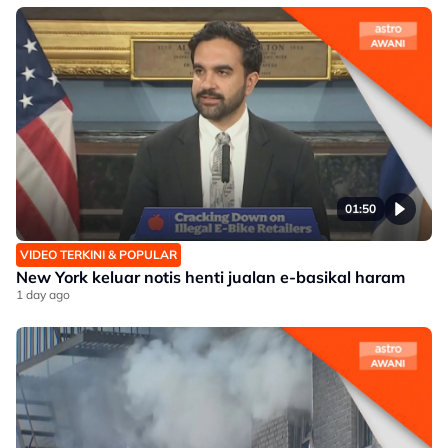
01:50
VIDEO TERKINI & POPULAR
New York keluar notis henti jualan e-basikal haram
1 day ago