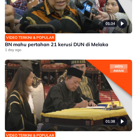
01:34
VIDEO TERKINI & POPULAR
BN mahu pertahan 21 kerusi DUN di Melaka
1 day ago
01:38
VIDEO TERKINI & POPULAR