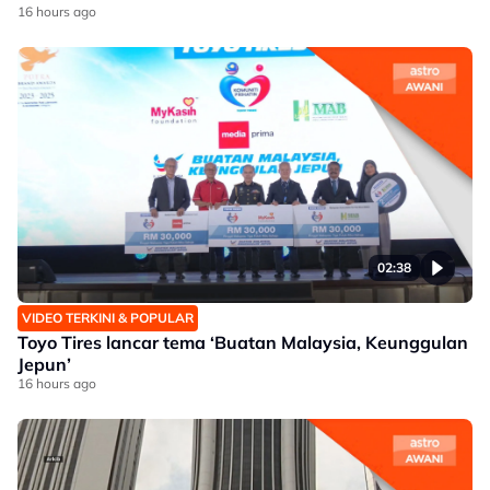
16 hours ago
02:38
VIDEO TERKINI & POPULAR
Toyo Tires lancar tema ‘Buatan Malaysia, Keunggulan
Jepun’
16 hours ago