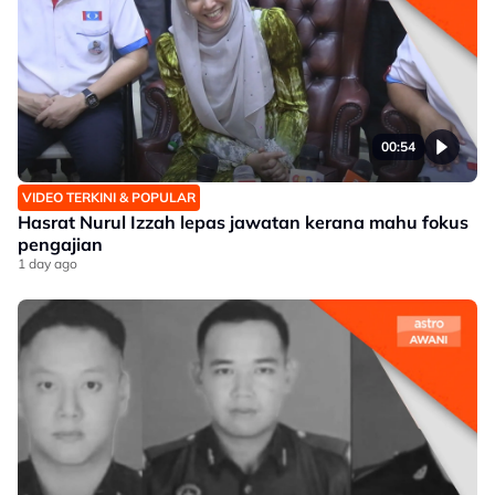
00:54
VIDEO TERKINI & POPULAR
Hasrat Nurul Izzah lepas jawatan kerana mahu fokus
pengajian
1 day ago