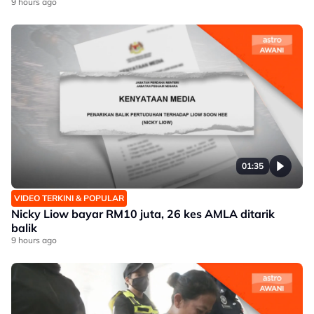
9 hours ago
01:35
VIDEO TERKINI & POPULAR
Nicky Liow bayar RM10 juta, 26 kes AMLA ditarik
balik
9 hours ago