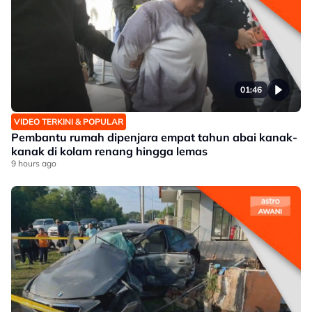
01:46
VIDEO TERKINI & POPULAR
Pembantu rumah dipenjara empat tahun abai kanak-
kanak di kolam renang hingga lemas
9 hours ago