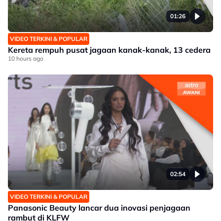
01:26
VIDEO TERKINI & POPULAR
Kereta rempuh pusat jagaan kanak-kanak, 13 cedera
10 hours ago
02:54
VIDEO TERKINI & POPULAR
Panasonic Beauty lancar dua inovasi penjagaan
rambut di KLFW