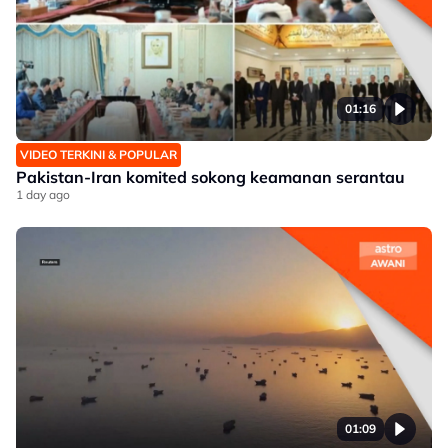
01:16
VIDEO TERKINI & POPULAR
Pakistan-Iran komited sokong keamanan serantau
1 day ago
01:09