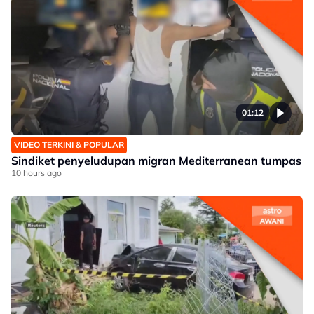
01:12
VIDEO TERKINI & POPULAR
Sindiket penyeludupan migran Mediterranean tumpas
10 hours ago