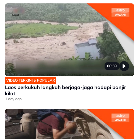
00:59
VIDEO TERKINI & POPULAR
Laos perkukuh langkah berjaga-jaga hadapi banjir
kilat
1 day ago