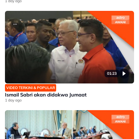
1 day ago
01:23
VIDEO TERKINI & POPULAR
Ismail Sabri akan didakwa Jumaat
1 day ago