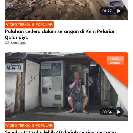
01:27
VIDEO TERKINI & POPULAR
Puluhan cedera dalam serangan di Kem Pelarian
Qalandiya
10 hours ago
00:54
VIDEO TERKINI & POPULAR
Seoul catat suhu lebih 40 darjah celsius, pertama