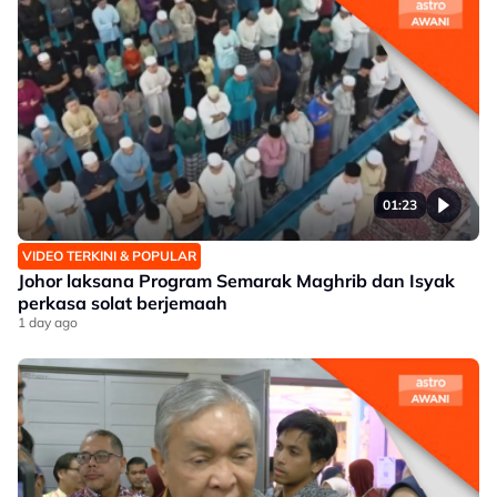
01:23
VIDEO TERKINI & POPULAR
Johor laksana Program Semarak Maghrib dan Isyak
perkasa solat berjemaah
1 day ago