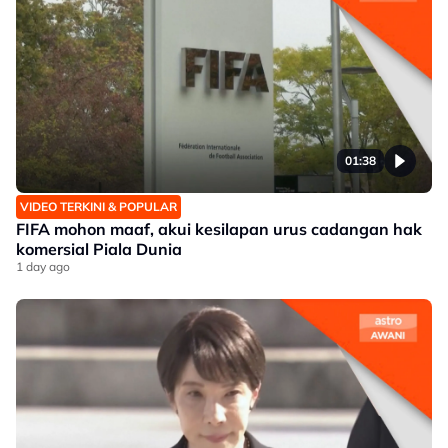
01:38
VIDEO TERKINI & POPULAR
FIFA mohon maaf, akui kesilapan urus cadangan hak
komersial Piala Dunia
1 day ago