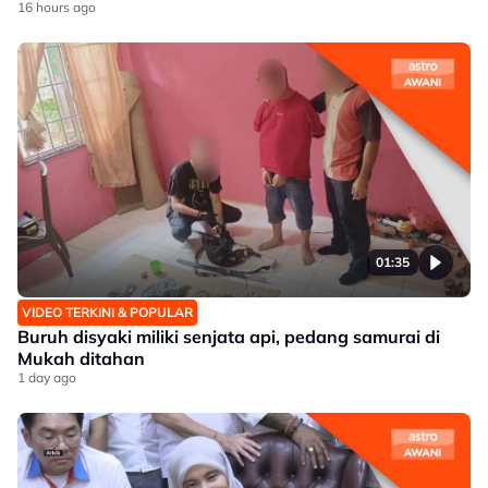
16 hours ago
01:35
VIDEO TERKINI & POPULAR
Buruh disyaki miliki senjata api, pedang samurai di
Mukah ditahan
1 day ago