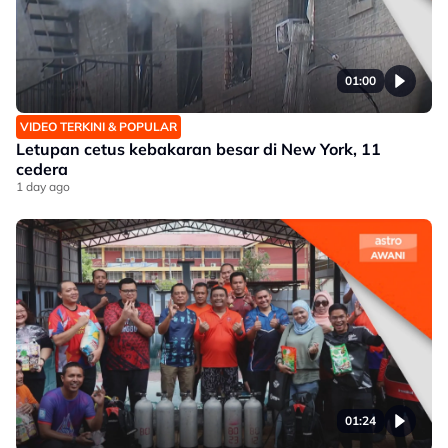
01:00
VIDEO TERKINI & POPULAR
Letupan cetus kebakaran besar di New York, 11
cedera
1 day ago
01:24