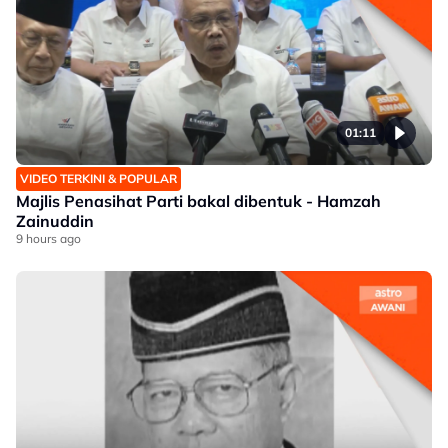
01:11
VIDEO TERKINI & POPULAR
Majlis Penasihat Parti bakal dibentuk - Hamzah
Zainuddin
9 hours ago