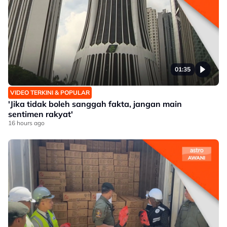
01:35
VIDEO TERKINI & POPULAR
'Jika tidak boleh sanggah fakta, jangan main
sentimen rakyat'
16 hours ago