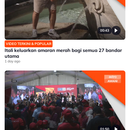
00:43
VIDEO TERKINI & POPULAR
Itali keluarkan amaran merah bagi semua 27 bandar
utama
1 day ago
01:50