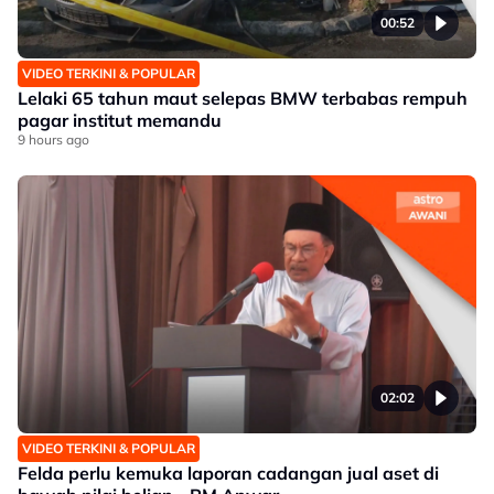
00:52
VIDEO TERKINI & POPULAR
Lelaki 65 tahun maut selepas BMW terbabas rempuh
pagar institut memandu
9 hours ago
02:02
VIDEO TERKINI & POPULAR
Felda perlu kemuka laporan cadangan jual aset di