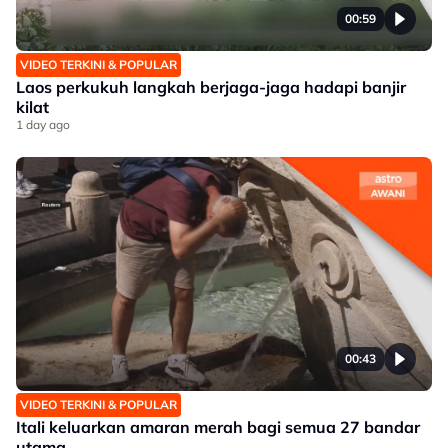
00:59
VIDEO TERKINI & POPULAR
Laos perkukuh langkah berjaga-jaga hadapi banjir
kilat
1 day ago
00:43
VIDEO TERKINI & POPULAR
Itali keluarkan amaran merah bagi semua 27 bandar
utama