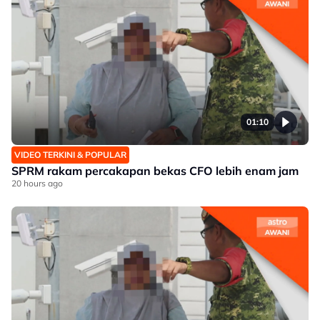
01:10
VIDEO TERKINI & POPULAR
SPRM rakam percakapan bekas CFO lebih enam jam
20 hours ago