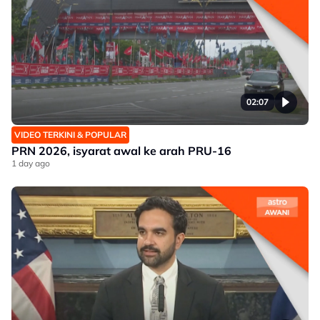
02:07
VIDEO TERKINI & POPULAR
PRN 2026, isyarat awal ke arah PRU-16
1 day ago