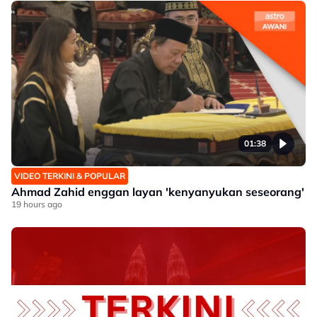
01:38
VIDEO TERKINI & POPULAR
Ahmad Zahid enggan layan 'kenyanyukan seseorang'
19 hours ago