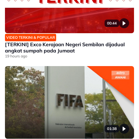
00:44
VIDEO TERKINI & POPULAR
[TERKINI] Exco Kerajaan Negeri Sembilan dijadual
angkat sumpah pada Jumaat
19 hours ago
01:38