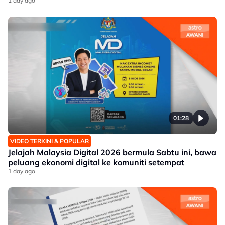
1 day ago
01:28
VIDEO TERKINI & POPULAR
Jelajah Malaysia Digital 2026 bermula Sabtu ini, bawa
peluang ekonomi digital ke komuniti setempat
1 day ago