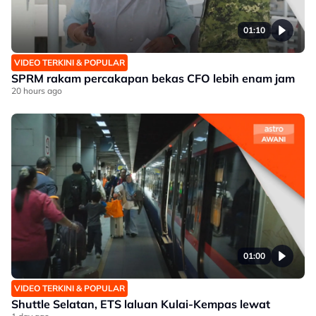
01:10
VIDEO TERKINI & POPULAR
SPRM rakam percakapan bekas CFO lebih enam jam
20 hours ago
01:00
VIDEO TERKINI & POPULAR
Shuttle Selatan, ETS laluan Kulai-Kempas lewat