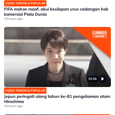
VIDEO TERKINI & POPULAR
FIFA mohon maaf, akui kesilapan urus cadangan hak
komersial Piala Dunia
19 hours ago
01:36
VIDEO TERKINI & POPULAR
Jepun peringati ulang tahun ke-81 pengeboman atom
Hiroshima
19 hours ago