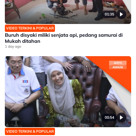
01:35
VIDEO TERKINI & POPULAR
Buruh disyaki miliki senjata api, pedang samurai di
Mukah ditahan
1 day ago
00:54
VIDEO TERKINI & POPULAR