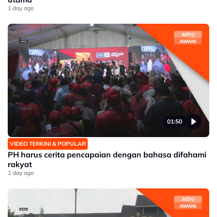
1 day ago
01:50
VIDEO TERKINI & POPULAR
PH harus cerita pencapaian dengan bahasa difahami
rakyat
1 day ago