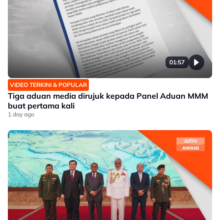
01:57
VIDEO TERKINI & POPULAR
Tiga aduan media dirujuk kepada Panel Aduan MMM
buat pertama kali
1 day ago