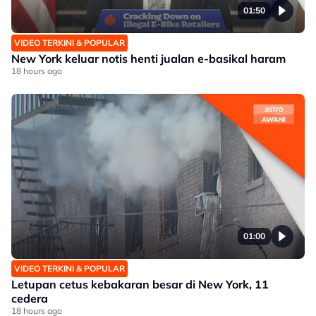
01:50
VIDEO TERKINI & POPULAR
New York keluar notis henti jualan e-basikal haram
18 hours ago
01:00
VIDEO TERKINI & POPULAR
Letupan cetus kebakaran besar di New York, 11
cedera
18 hours ago