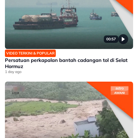
00:57
VIDEO TERKINI & POPULAR
Persatuan perkapalan bantah cadangan tol di Selat
Hormuz
1 day ago