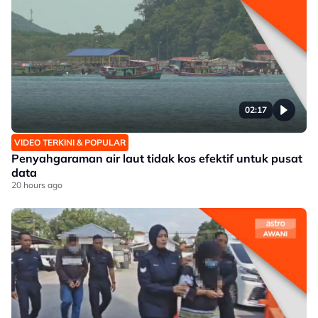
02:17
VIDEO TERKINI & POPULAR
Penyahgaraman air laut tidak kos efektif untuk pusat
data
20 hours ago