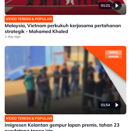
01:21
VIDEO TERKINI & POPULAR
Malaysia, Vietnam perkukuh kerjasama pertahanan
strategik - Mohamed Khaled
1 day ago
01:54
VIDEO TERKINI & POPULAR
Imigresen Kelantan gempur lapan premis, tahan 23
pendatang tanpa izin