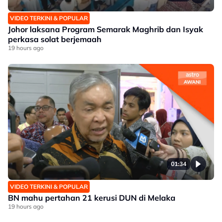
VIDEO TERKINI & POPULAR
Johor laksana Program Semarak Maghrib dan Isyak
perkasa solat berjemaah
19 hours ago
01:34
VIDEO TERKINI & POPULAR
BN mahu pertahan 21 kerusi DUN di Melaka
19 hours ago