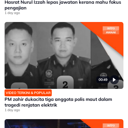
Hasrat Nurul Izzah lepas jawatan kerana mahu fokus
pengajian
1 day ago
00:49
VIDEO TERKINI & POPULAR
PM zahir dukacita tiga anggota polis maut dalam
tragedi renjatan elektrik
1 day ago