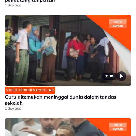
1 day ago
01:05
VIDEO TERKINI & POPULAR
Guru ditemukan meninggal dunia dalam tandas
sekolah
1 day ago