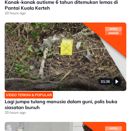
Kanak-kanak autisme 6 tahun ditemukan lemas di
Pantai Kuala Kerteh
20 hours ago
01:36
VIDEO TERKINI & POPULAR
Lagi jumpa tulang manusia dalam guni, polis buka
siasatan bunuh
20 hours ago