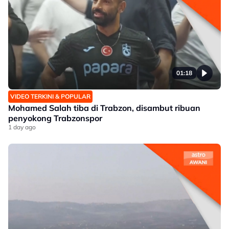
01:18
VIDEO TERKINI & POPULAR
Mohamed Salah tiba di Trabzon, disambut ribuan
penyokong Trabzonspor
1 day ago