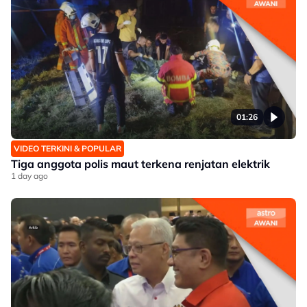
01:26
VIDEO TERKINI & POPULAR
Tiga anggota polis maut terkena renjatan elektrik
1 day ago