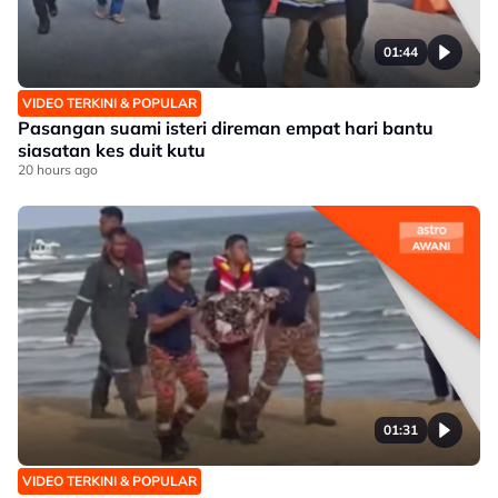
01:44
VIDEO TERKINI & POPULAR
Pasangan suami isteri direman empat hari bantu
siasatan kes duit kutu
20 hours ago
01:31
VIDEO TERKINI & POPULAR