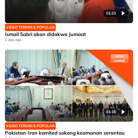
01:23
VIDEO TERKINI & POPULAR
Ismail Sabri akan didakwa Jumaat
1 day ago
01:16
VIDEO TERKINI & POPULAR
Pakistan-Iran komited sokong keamanan serantau