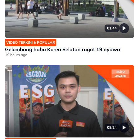
01:44
VIDEO TERKINI & POPULAR
Gelombang haba Korea Selatan ragut 19 nyawa
19 hours ago
08:24