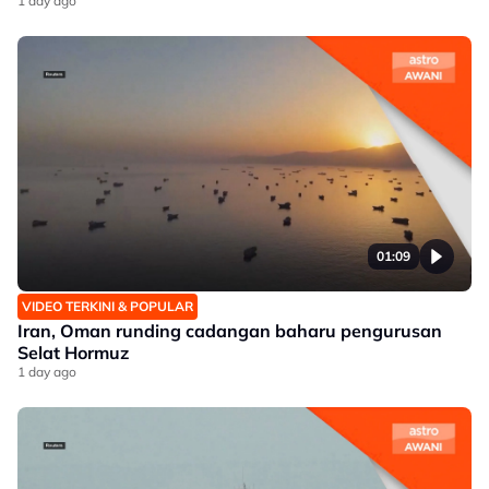
1 day ago
01:09
VIDEO TERKINI & POPULAR
Iran, Oman runding cadangan baharu pengurusan
Selat Hormuz
1 day ago