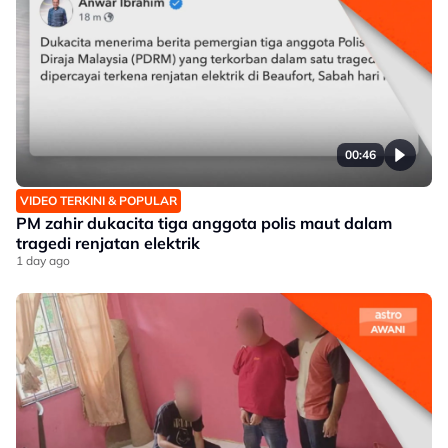
00:46
VIDEO TERKINI & POPULAR
PM zahir dukacita tiga anggota polis maut dalam
tragedi renjatan elektrik
1 day ago