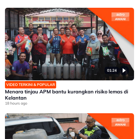
01:24
VIDEO TERKINI & POPULAR
Menara tinjau APM bantu kurangkan risiko lemas di
Kelantan
18 hours ago