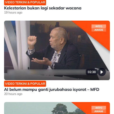
VIDEO TERKINI & POPULAR
Kelestarian bukan lagi sekadar wacana
19 hours ago
02:38
VIDEO TERKINI & POPULAR
AI belum mampu ganti jurubahasa isyarat – MFD
20 hours ago