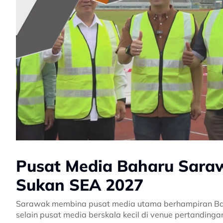
Pusat Media Baharu Sara
Sukan SEA 2027
Sarawak membina pusat media utama berhampiran Bai
selain pusat media berskala kecil di venue pertanding