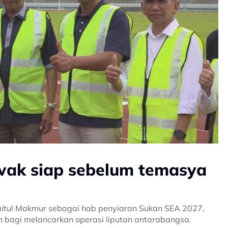
wak siap sebelum temasya
tul Makmur sebagai hab penyiaran Sukan SEA 2027,
an bagi melancarkan operasi liputan antarabangsa.