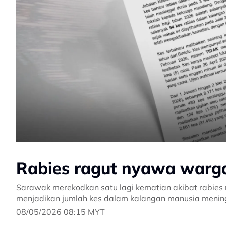
Rabies ragut nyawa warga
Sarawak merekodkan satu lagi kematian akibat rabies m
menjadikan jumlah kes dalam kalangan manusia mening
08/05/2026 08:15 MYT