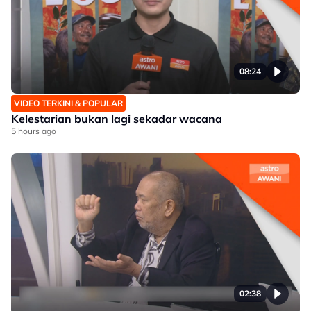
08:24
VIDEO TERKINI & POPULAR
Kelestarian bukan lagi sekadar wacana
5 hours ago
02:38