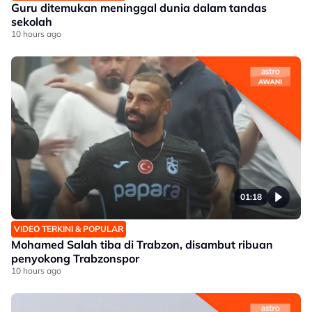
Guru ditemukan meninggal dunia dalam tandas
sekolah
10 hours ago
01:18
VIDEO TERKINI & POPULAR
Mohamed Salah tiba di Trabzon, disambut ribuan
penyokong Trabzonspor
10 hours ago