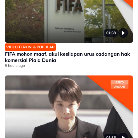
01:38
VIDEO TERKINI & POPULAR
FIFA mohon maaf, akui kesilapan urus cadangan hak
komersial Piala Dunia
5 hours ago
01:36