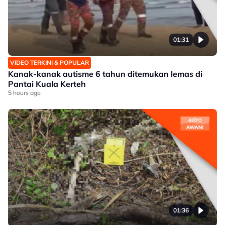
01:31
VIDEO TERKINI & POPULAR
Kanak-kanak autisme 6 tahun ditemukan lemas di
Pantai Kuala Kerteh
5 hours ago
01:36