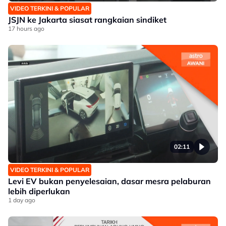
VIDEO TERKINI & POPULAR
JSJN ke Jakarta siasat rangkaian sindiket
17 hours ago
02:11
VIDEO TERKINI & POPULAR
Levi EV bukan penyelesaian, dasar mesra pelaburan
lebih diperlukan
1 day ago