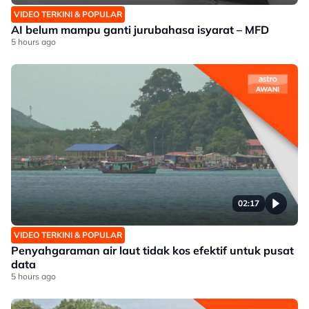
VIDEO TERKINI & POPULAR
AI belum mampu ganti jurubahasa isyarat – MFD
5 hours ago
02:17
VIDEO TERKINI & POPULAR
Penyahgaraman air laut tidak kos efektif untuk pusat
data
5 hours ago