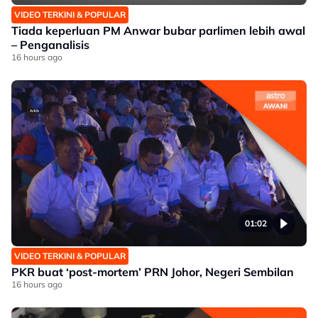
VIDEO TERKINI & POPULAR
Tiada keperluan PM Anwar bubar parlimen lebih awal
– Penganalisis
16 hours ago
01:02
VIDEO TERKINI & POPULAR
PKR buat ‘post-mortem’ PRN Johor, Negeri Sembilan
16 hours ago