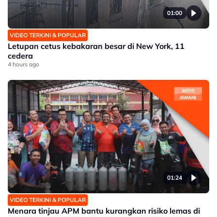
01:00
VIDEO TERKINI & POPULAR
Letupan cetus kebakaran besar di New York, 11
cedera
4 hours ago
01:24
VIDEO TERKINI & POPULAR
Menara tinjau APM bantu kurangkan risiko lemas di