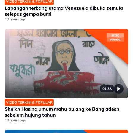
VIDEO TERKINI & POPULAR
Lapangan terbang utama Venezuela dibuka semula
selepas gempa bumi
10 hours ago
01:38
VIDEO TERKINI & POPULAR
Sheikh Hasina umum mahu pulang ke Bangladesh
sebelum hujung tahun
10 hours ago