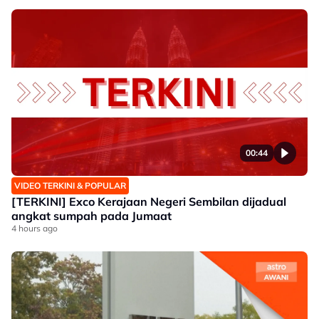
00:44
VIDEO TERKINI & POPULAR
[TERKINI] Exco Kerajaan Negeri Sembilan dijadual
angkat sumpah pada Jumaat
4 hours ago