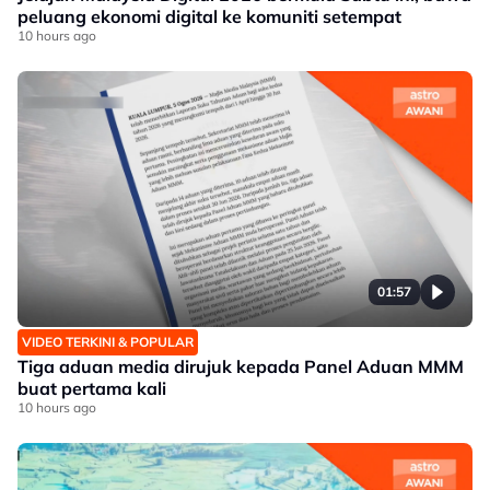
peluang ekonomi digital ke komuniti setempat
10 hours ago
01:57
VIDEO TERKINI & POPULAR
Tiga aduan media dirujuk kepada Panel Aduan MMM
buat pertama kali
10 hours ago