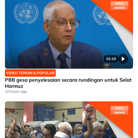
01:19
VIDEO TERKINI & POPULAR
PBB gesa penyelesaian secara rundingan untuk Selat
Hormuz
10 hours ago