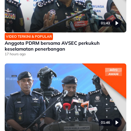
01:43
VIDEO TERKINI & POPULAR
Anggota PDRM bersama AVSEC perkukuh
keselamatan penerbangan
17 hours ago
01:46