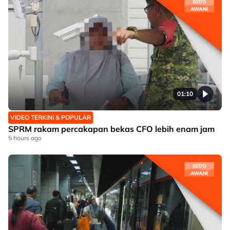
01:10
VIDEO TERKINI & POPULAR
SPRM rakam percakapan bekas CFO lebih enam jam
5 hours ago