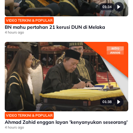
01:34
VIDEO TERKINI & POPULAR
BN mahu pertahan 21 kerusi DUN di Melaka
4 hours ago
01:38
VIDEO TERKINI & POPULAR
Ahmad Zahid enggan layan 'kenyanyukan seseorang'
4 hours ago