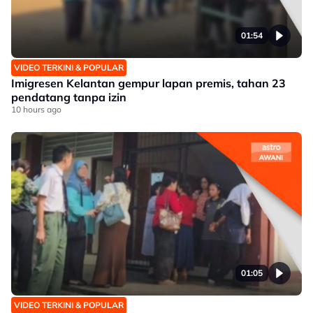
01:54
VIDEO TERKINI & POPULAR
Imigresen Kelantan gempur lapan premis, tahan 23
pendatang tanpa izin
10 hours ago
01:05
VIDEO TERKINI & POPULAR