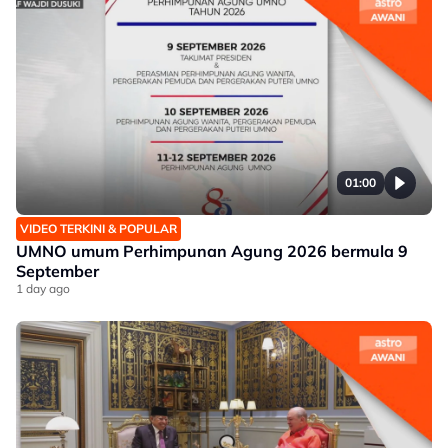
01:00
VIDEO TERKINI & POPULAR
UMNO umum Perhimpunan Agung 2026 bermula 9
September
1 day ago