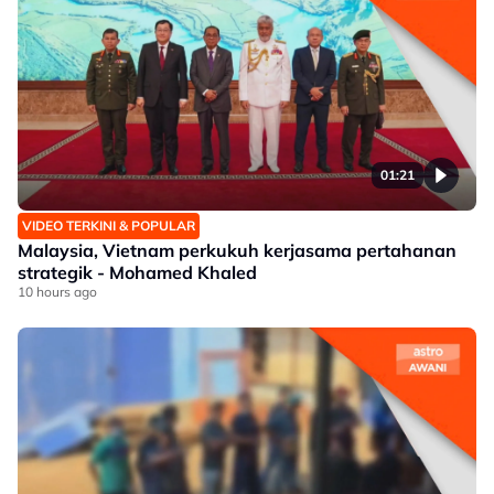
01:21
VIDEO TERKINI & POPULAR
Malaysia, Vietnam perkukuh kerjasama pertahanan
strategik - Mohamed Khaled
10 hours ago