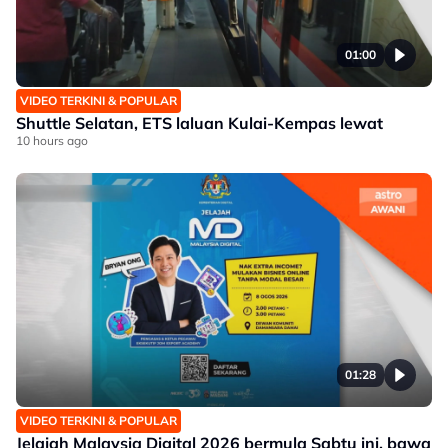
01:00
VIDEO TERKINI & POPULAR
Shuttle Selatan, ETS laluan Kulai-Kempas lewat
10 hours ago
01:28
VIDEO TERKINI & POPULAR
Jelajah Malaysia Digital 2026 bermula Sabtu ini, bawa