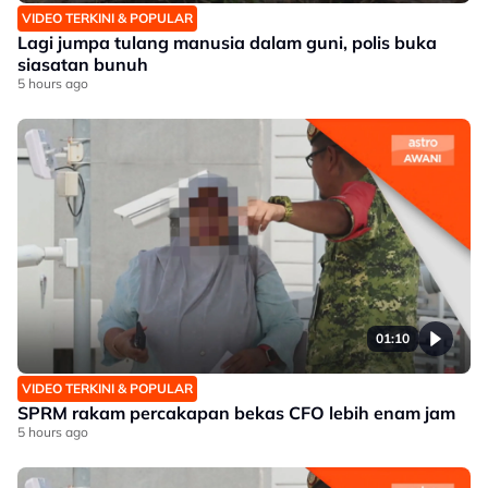
VIDEO TERKINI & POPULAR
Lagi jumpa tulang manusia dalam guni, polis buka
siasatan bunuh
5 hours ago
01:10
VIDEO TERKINI & POPULAR
SPRM rakam percakapan bekas CFO lebih enam jam
5 hours ago