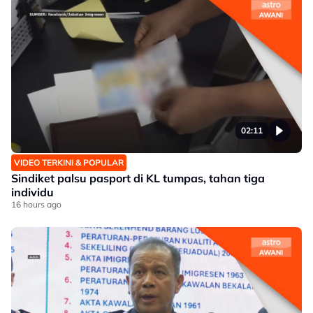
02:11
VIDEO TERKINI & POPULAR
Sindiket palsu pasport di KL tumpas, tahan tiga
individu
16 hours ago