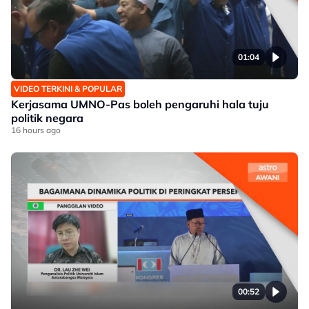
01:04
VIDEO TERKINI & POPULAR
Kerjasama UMNO-Pas boleh pengaruhi hala tuju
politik negara
16 hours ago
00:52