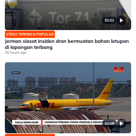
01:01
VIDEO TERKINI & POPULAR
Jerman siasat insiden dron bermuatan bahan letupan
di lapangan terbang
10 hours ago
01:08