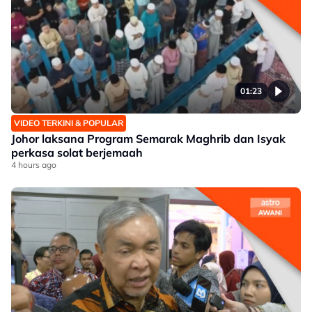
01:23
VIDEO TERKINI & POPULAR
Johor laksana Program Semarak Maghrib dan Isyak
perkasa solat berjemaah
4 hours ago