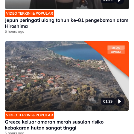
VIDEO TERKINI & POPULAR
Jepun peringati ulang tahun ke-81 pengeboman atom
Hiroshima
5 hours ago
01:29
VIDEO TERKINI & POPULAR
Greece keluar amaran merah susulan risiko
kebakaran hutan sangat tinggi
5 hours ago