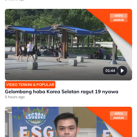
01:44
VIDEO TERKINI & POPULAR
Gelombang haba Korea Selatan ragut 19 nyawa
5 hours ago