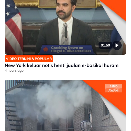
01:50
VIDEO TERKINI & POPULAR
New York keluar notis henti jualan e-basikal haram
4 hours ago