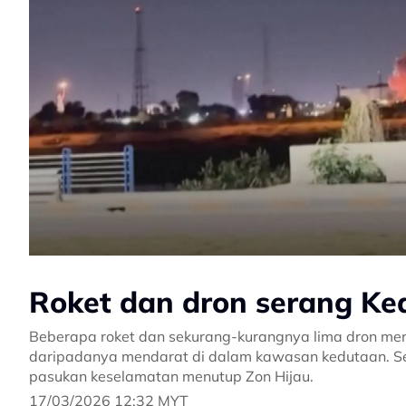
Roket dan dron serang Ke
Beberapa roket dan sekurang-kurangnya lima dron me
daripadanya mendarat di dalam kawasan kedutaan. Se
pasukan keselamatan menutup Zon Hijau.
17/03/2026 12:32 MYT