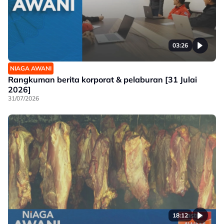
03:26
NIAGA AWANI
Rangkuman berita korporat & pelaburan [31 Julai
2026]
31/07/2026
18:12