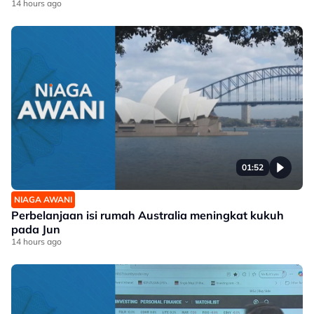
14 hours ago
01:52
NIAGA AWANI
Perbelanjaan isi rumah Australia meningkat kukuh
pada Jun
14 hours ago