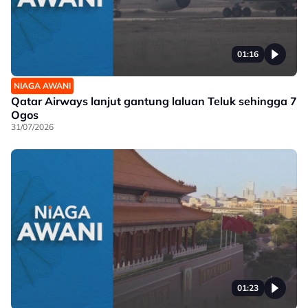
01:16
NIAGA AWANI
Qatar Airways lanjut gantung laluan Teluk sehingga 7
Ogos
31/07/2026
01:23