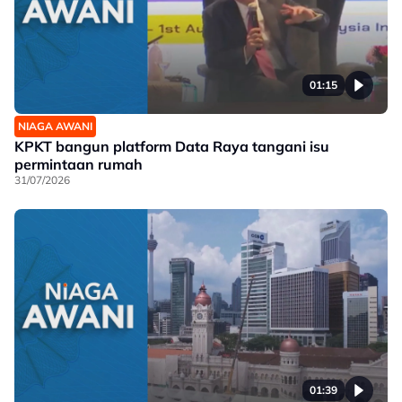
01:15
NIAGA AWANI
KPKT bangun platform Data Raya tangani isu
permintaan rumah
31/07/2026
01:39