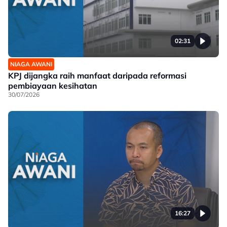
02:31
NIAGA AWANI
KPJ dijangka raih manfaat daripada reformasi
pembiayaan kesihatan
30/07/2026
16:27