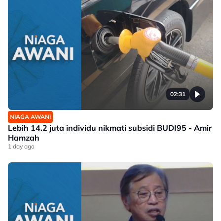
02:31
NIAGA AWANI
Lebih 14.2 juta individu nikmati subsidi BUDI95 - Amir
Hamzah
1 day ago