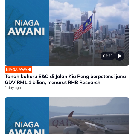
02:23
NIAGA AWANI
Tanah baharu E&O di Jalan Kia Peng berpotensi jana
GDV RM1.1 bilion, menurut RHB Research
1 day ago