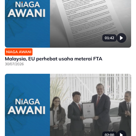
01:42
NIAGA AWANI
Malaysia, EU perhebat usaha meterai FTA
30/07/2026
02:00