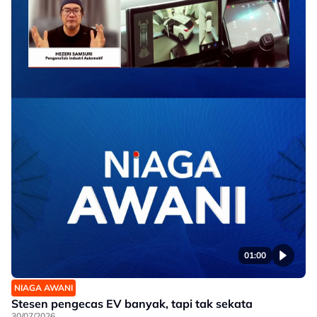
01:00
NIAGA AWANI
Stesen pengecas EV banyak, tapi tak sekata
30/07/2026