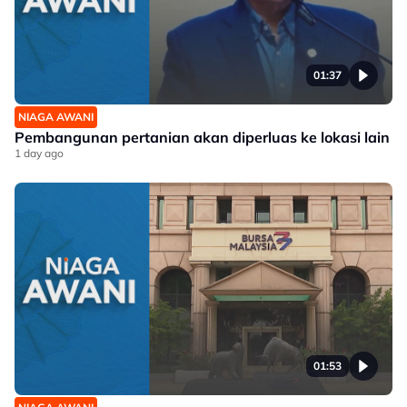
01:37
NIAGA AWANI
Pembangunan pertanian akan diperluas ke lokasi lain
1 day ago
01:53