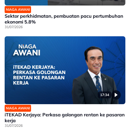
NIAGA AWANI
Sektor perkhidmatan, pembuatan pacu pertumbuhan
ekonomi 5.8%
31/07/2026
17:34
NIAGA AWANI
iTEKAD Kerjaya: Perkasa golongan rentan ke pasaran
kerja
31/07/2026