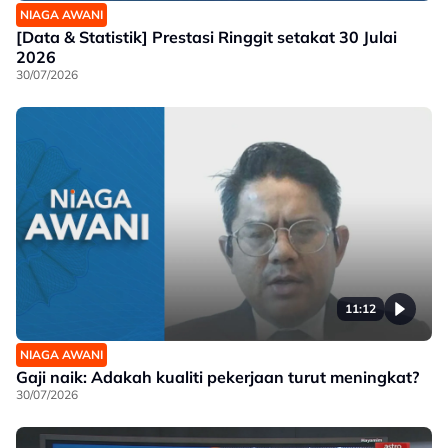
NIAGA AWANI
[Data & Statistik] Prestasi Ringgit setakat 30 Julai
2026
30/07/2026
11:12
NIAGA AWANI
Gaji naik: Adakah kualiti pekerjaan turut meningkat?
30/07/2026