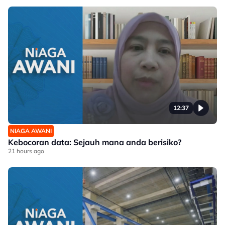
12:37
NIAGA AWANI
Kebocoran data: Sejauh mana anda berisiko?
21 hours ago