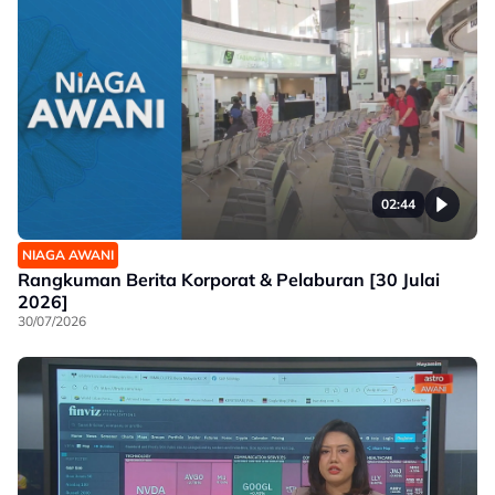
02:44
NIAGA AWANI
Rangkuman Berita Korporat & Pelaburan [30 Julai
2026]
30/07/2026