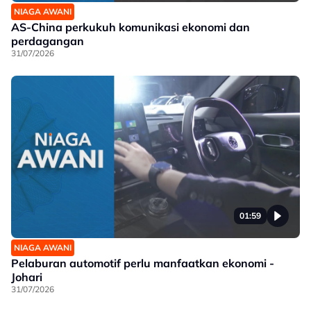
NIAGA AWANI
AS-China perkukuh komunikasi ekonomi dan
perdagangan
31/07/2026
01:59
NIAGA AWANI
Pelaburan automotif perlu manfaatkan ekonomi -
Johari
31/07/2026