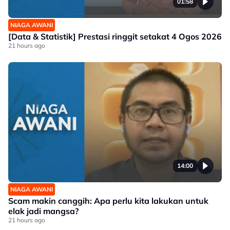
01:58
NIAGA AWANI
[Data & Statistik] Prestasi ringgit setakat 4 Ogos 2026
21 hours ago
14:00
NIAGA AWANI
Scam makin canggih: Apa perlu kita lakukan untuk
elak jadi mangsa?
21 hours ago