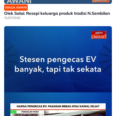
NIAGA AWANI
Olek Salai: Resepi keluarga produk tradisi N.Sembilan
31/07/2026