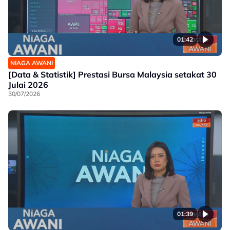
01:42
NIAGA AWANI
[Data & Statistik] Prestasi Bursa Malaysia setakat 30
Julai 2026
30/07/2026
01:39