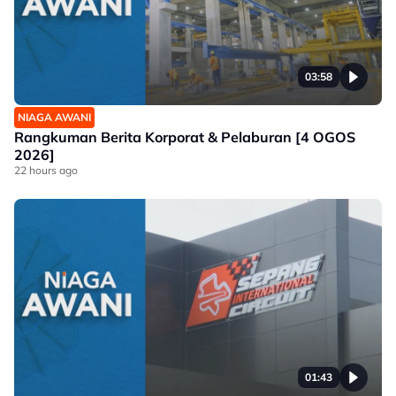
03:58
NIAGA AWANI
Rangkuman Berita Korporat & Pelaburan [4 OGOS
2026]
22 hours ago
01:43