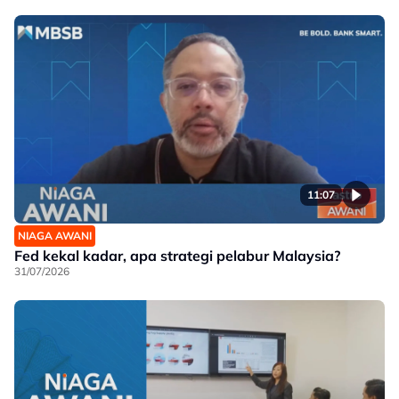
11:07
NIAGA AWANI
Fed kekal kadar, apa strategi pelabur Malaysia?
31/07/2026