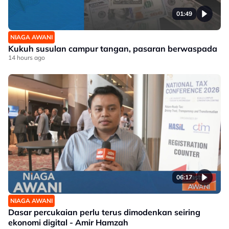
01:49
NIAGA AWANI
Kukuh susulan campur tangan, pasaran berwaspada
14 hours ago
06:17
NIAGA AWANI
Dasar percukaian perlu terus dimodenkan seiring
ekonomi digital - Amir Hamzah