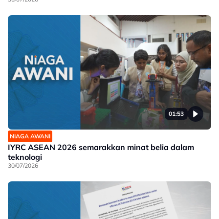
01:53
NIAGA AWANI
IYRC ASEAN 2026 semarakkan minat belia dalam
teknologi
30/07/2026