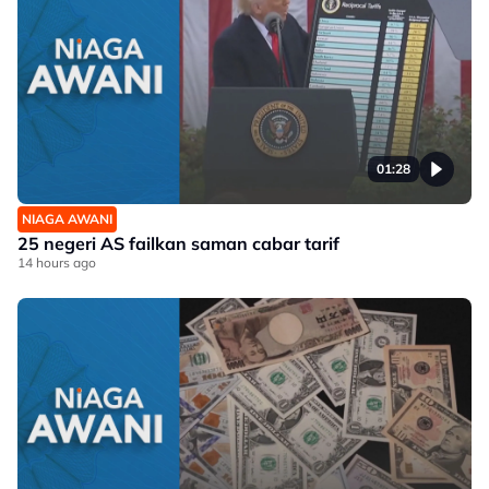
01:28
NIAGA AWANI
25 negeri AS failkan saman cabar tarif
14 hours ago