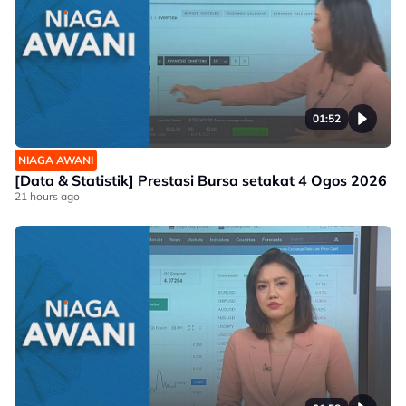
01:52
NIAGA AWANI
[Data & Statistik] Prestasi Bursa setakat 4 Ogos 2026
21 hours ago