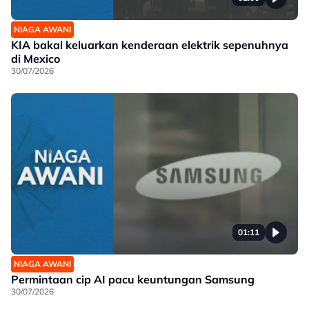
NIAGA AWANI
KIA bakal keluarkan kenderaan elektrik sepenuhnya
di Mexico
30/07/2026
01:11
NIAGA AWANI
Permintaan cip AI pacu keuntungan Samsung
30/07/2026