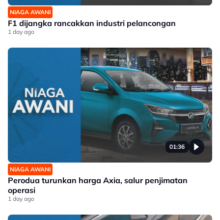
NIAGA AWANI
F1 dijangka rancakkan industri pelancongan
1 day ago
01:36
NIAGA AWANI
Perodua turunkan harga Axia, salur penjimatan
operasi
1 day ago