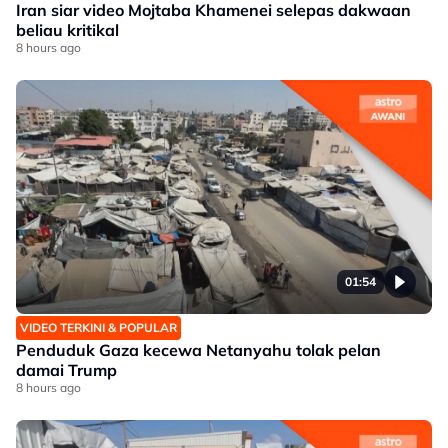
Iran siar video Mojtaba Khamenei selepas dakwaan
beliau kritikal
8 hours ago
01:54
VIDEO TERKINI & POPULAR
Penduduk Gaza kecewa Netanyahu tolak pelan
damai Trump
8 hours ago