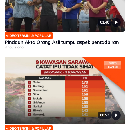
01:40
VIDEO TERKINI & POPULAR
Pindaan Akta Orang Asli tumpu aspek pentadbiran
3 hours ago
00:57
VIDEO TERKINI & POPULAR