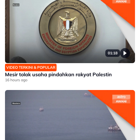
01:18
VIDEO TERKINI & POPULAR
Mesir tolak usaha pindahkan rakyat Palestin
16 hours ago