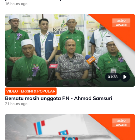
16 hours ago
01:38
VIDEO TERKINI & POPULAR
Bersatu masih anggota PN - Ahmad Samsuri
21 hours ago