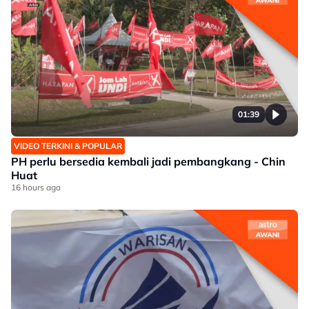
01:39
VIDEO TERKINI & POPULAR
PH perlu bersedia kembali jadi pembangkang - Chin
Huat
16 hours ago