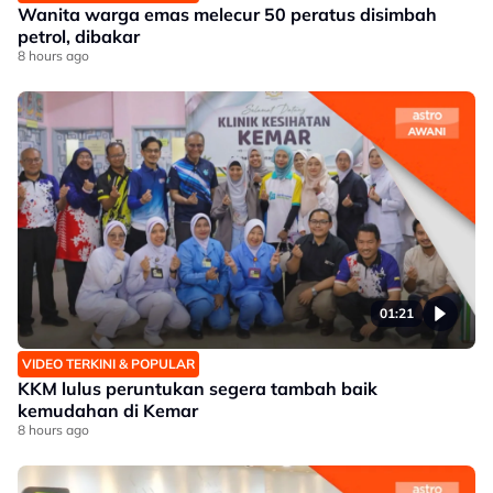
Wanita warga emas melecur 50 peratus disimbah
petrol, dibakar
8 hours ago
01:21
VIDEO TERKINI & POPULAR
KKM lulus peruntukan segera tambah baik
kemudahan di Kemar
8 hours ago