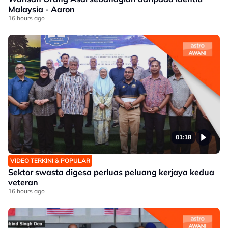
Malaysia - Aaron
16 hours ago
01:18
VIDEO TERKINI & POPULAR
Sektor swasta digesa perluas peluang kerjaya kedua
veteran
16 hours ago