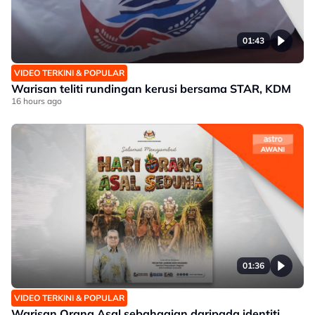
01:43
VIDEO TERKINI & POPULAR
Warisan teliti rundingan kerusi bersama STAR, KDM
16 hours ago
01:36
VIDEO TERKINI & POPULAR
Warisan Orang Asal sebahagian daripada identiti