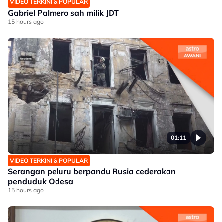
VIDEO TERKINI & POPULAR
Gabriel Palmero sah milik JDT
15 hours ago
01:11
VIDEO TERKINI & POPULAR
Serangan peluru berpandu Rusia cederakan
penduduk Odesa
15 hours ago