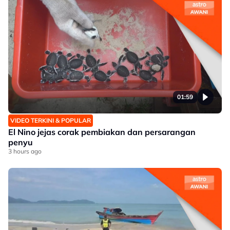
01:59
VIDEO TERKINI & POPULAR
El Nino jejas corak pembiakan dan persarangan
penyu
3 hours ago