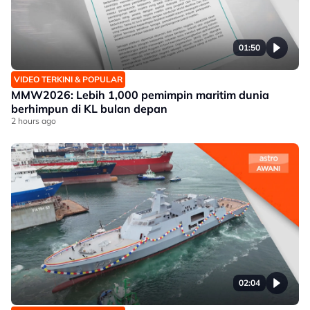
01:50
VIDEO TERKINI & POPULAR
MMW2026: Lebih 1,000 pemimpin maritim dunia
berhimpun di KL bulan depan
2 hours ago
02:04