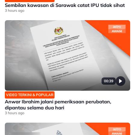
Sembilan kawasan di Sarawak catat IPU tidak sihat
3 hours ago
00:39
VIDEO TERKINI & POPULAR
Anwar Ibrahim jalani pemeriksaan perubatan,
dipantau selama dua hari
3 hours ago