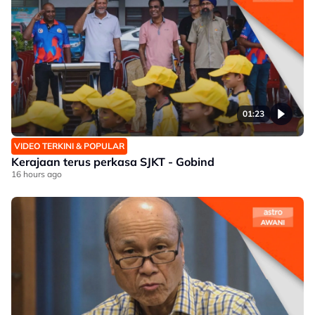
01:23
VIDEO TERKINI & POPULAR
Kerajaan terus perkasa SJKT - Gobind
16 hours ago