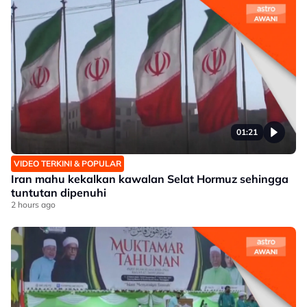
01:21
VIDEO TERKINI & POPULAR
Iran mahu kekalkan kawalan Selat Hormuz sehingga
tuntutan dipenuhi
2 hours ago