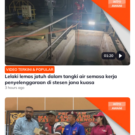
01:20
VIDEO TERKINI & POPULAR
Lelaki lemas jatuh dalam tangki air semasa kerja
penyelenggaraan di stesen jana kuasa
3 hours ago