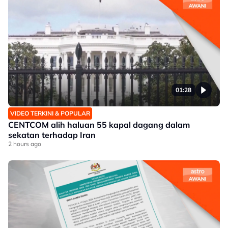
01:28
VIDEO TERKINI & POPULAR
CENTCOM alih haluan 55 kapal dagang dalam
sekatan terhadap Iran
2 hours ago