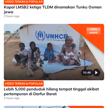
VIDEO TERKINI & POPULAR
Kapal LMSB2 ketiga TLDM dinamakan Tunku Osman
Jewa
2 hours ago
01:48
VIDEO TERKINI & POPULAR
Lebih 5,000 penduduk hilang tempat tinggal akibat
pertempuran di Darfur Barat
2 hours ago