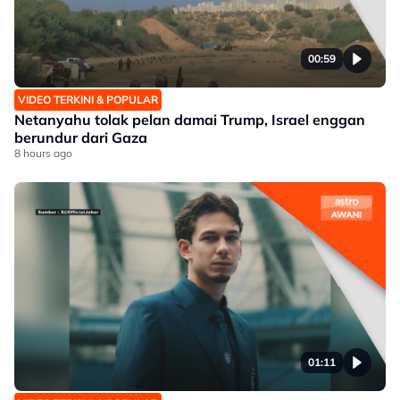
00:59
VIDEO TERKINI & POPULAR
Netanyahu tolak pelan damai Trump, Israel enggan
berundur dari Gaza
8 hours ago
01:11