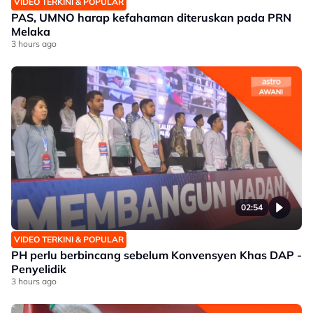
VIDEO TERKINI & POPULAR
PAS, UMNO harap kefahaman diteruskan pada PRN
Melaka
3 hours ago
02:54
VIDEO TERKINI & POPULAR
PH perlu berbincang sebelum Konvensyen Khas DAP -
Penyelidik
3 hours ago