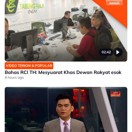
02:42
VIDEO TERKINI & POPULAR
Bahas RCI TH: Mesyuarat Khas Dewan Rakyat esok
8 hours ago