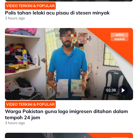
VIDEO TERKINI & POPULAR
Polis tahan lelaki acu pisau di stesen minyak
3 hours ago
02:38
VIDEO TERKINI & POPULAR
Warga Pakistan guna logo imigresen ditahan dalam
tempoh 24 jam
3 hours ago