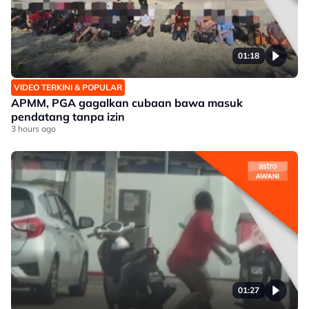
01:18
VIDEO TERKINI & POPULAR
APMM, PGA gagalkan cubaan bawa masuk
pendatang tanpa izin
3 hours ago
01:27