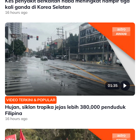
Kes penyakit berkaitan haba meningkat hampir tiga
kali ganda di Korea Selatan
16 hours ago
01:35
VIDEO TERKINI & POPULAR
Hujan, siklon tropika jejas lebih 380,000 penduduk
Filipina
16 hours ago