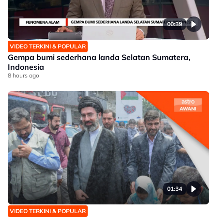
00:39
VIDEO TERKINI & POPULAR
Gempa bumi sederhana landa Selatan Sumatera,
Indonesia
8 hours ago
01:34
VIDEO TERKINI & POPULAR