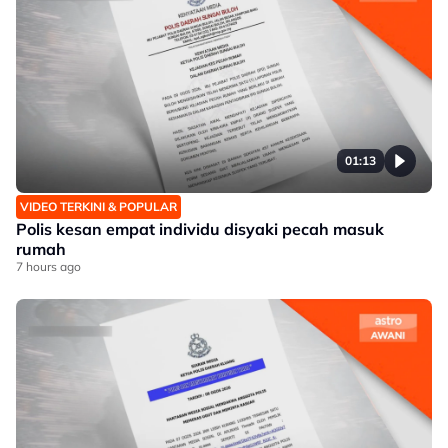
01:13
VIDEO TERKINI & POPULAR
Polis kesan empat individu disyaki pecah masuk
rumah
7 hours ago