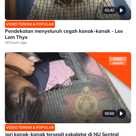
01:42
VIDEO TERKINI & POPULAR
Pendekatan menyeluruh cegah kanak-kanak - Lee
Lam Thye
16 hours ago
00:50
VIDEO TERKINI & POPULAR
Jari kanak-kanak tersepit eskalator di NU Sentral