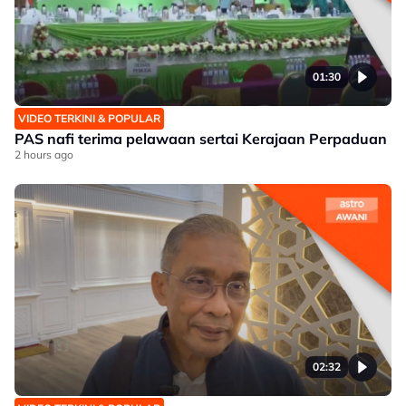
01:30
VIDEO TERKINI & POPULAR
PAS nafi terima pelawaan sertai Kerajaan Perpaduan
2 hours ago
02:32