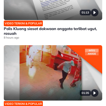
01:13
VIDEO TERKINI & POPULAR
Polis Kluang siasat dakwaan anggota terlibat ugut,
rasuah
8 hours ago
01:35
VIDEO TERKINI & POPULAR