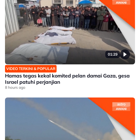
01:29
VIDEO TERKINI & POPULAR
Hamas tegas kekal komited pelan damai Gaza, gesa
Israel patuhi perjanjian
8 hours ago