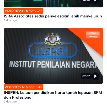
VIDEO TERKINI & POPULAR
ISRA Associates sedia penyelesaian lebih menyeluruh
1 day ago
02:07
VIDEO TERKINI & POPULAR
INSPEN: Laluan pendidikan harta tanah lepasan SPM
dan Profesional
1 day ago