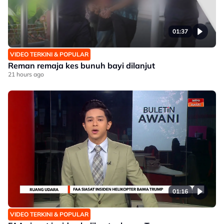
01:37
VIDEO TERKINI & POPULAR
Reman remaja kes bunuh bayi dilanjut
21 hours ago
01:16
VIDEO TERKINI & POPULAR