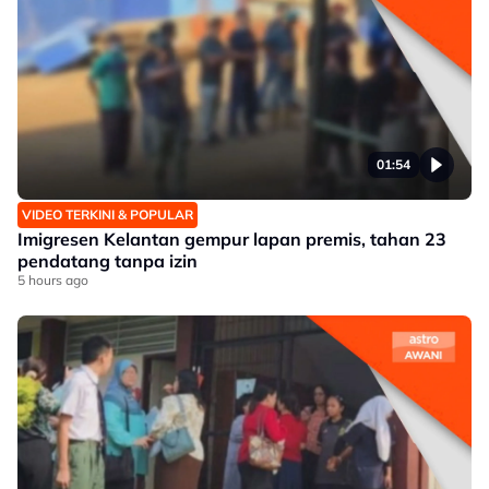
01:54
VIDEO TERKINI & POPULAR
Imigresen Kelantan gempur lapan premis, tahan 23
pendatang tanpa izin
5 hours ago