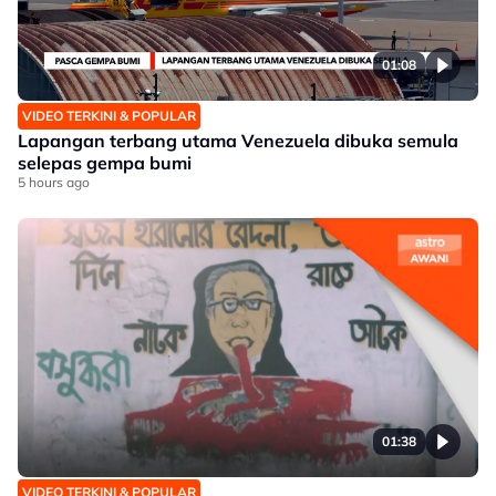
01:08
VIDEO TERKINI & POPULAR
Lapangan terbang utama Venezuela dibuka semula
selepas gempa bumi
5 hours ago
01:38
VIDEO TERKINI & POPULAR