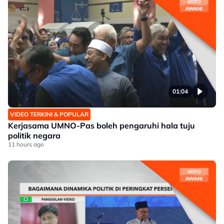
01:04
VIDEO TERKINI & POPULAR
Kerjasama UMNO-Pas boleh pengaruhi hala tuju
politik negara
11 hours ago