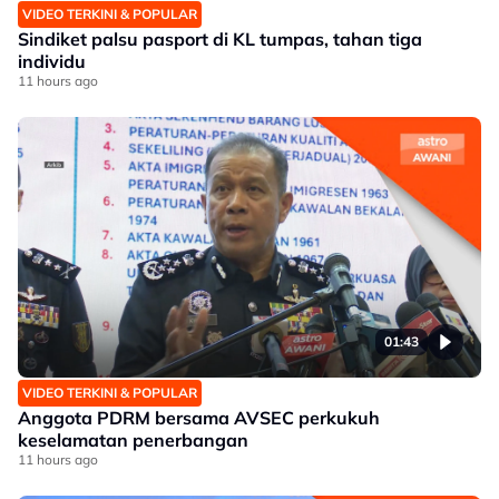
VIDEO TERKINI & POPULAR
Sindiket palsu pasport di KL tumpas, tahan tiga
individu
11 hours ago
01:43
VIDEO TERKINI & POPULAR
Anggota PDRM bersama AVSEC perkukuh
keselamatan penerbangan
11 hours ago