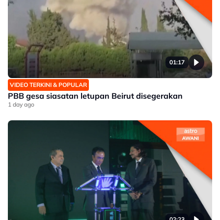
01:17
VIDEO TERKINI & POPULAR
PBB gesa siasatan letupan Beirut disegerakan
1 day ago
02:23