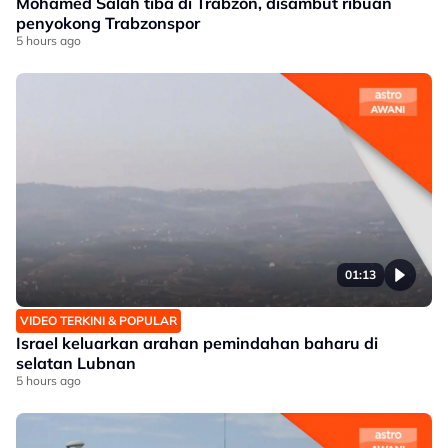
Mohamed Salah tiba di Trabzon, disambut ribuan
penyokong Trabzonspor
5 hours ago
01:13
VIDEO TERKINI & POPULAR
Israel keluarkan arahan pemindahan baharu di
selatan Lubnan
5 hours ago