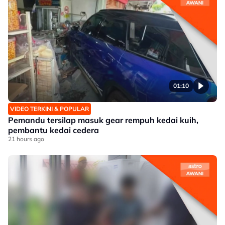
01:10
VIDEO TERKINI & POPULAR
Pemandu tersilap masuk gear rempuh kedai kuih,
pembantu kedai cedera
21 hours ago