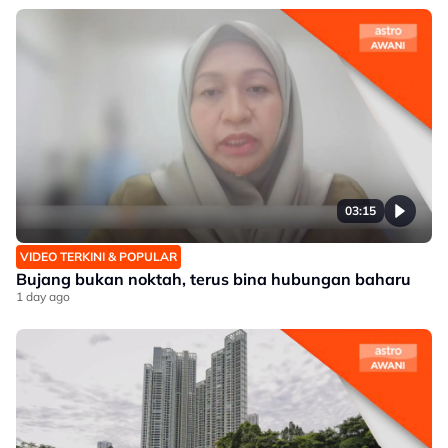
03:15
VIDEO TERKINI & POPULAR
Bujang bukan noktah, terus bina hubungan baharu
1 day ago