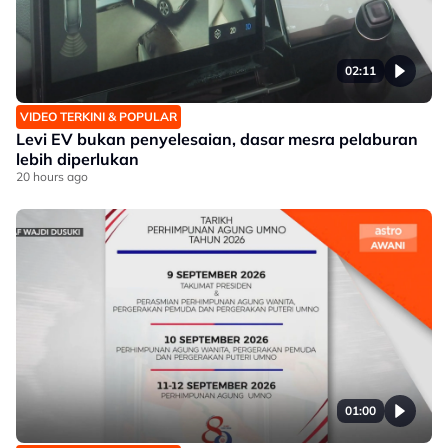
02:11
VIDEO TERKINI & POPULAR
Levi EV bukan penyelesaian, dasar mesra pelaburan
lebih diperlukan
20 hours ago
01:00