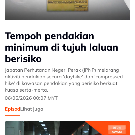
Tempoh pendakian
minimum di tujuh laluan
berisiko
Jabatan Perhutanan Negeri Perak (JPNP) melarang
aktiviti pendakian secara 'dayhike' dan 'compressed
hike' di kawasan pendakian yang berisiko berkuat
kuasa serta-merta.
06/06/2026 00:07 MYT
Episod
Lihat juga