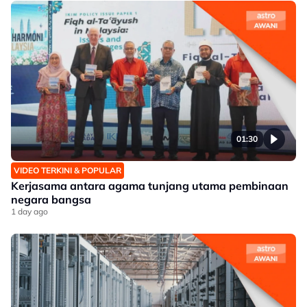
01:30
VIDEO TERKINI & POPULAR
Kerjasama antara agama tunjang utama pembinaan
negara bangsa
1 day ago