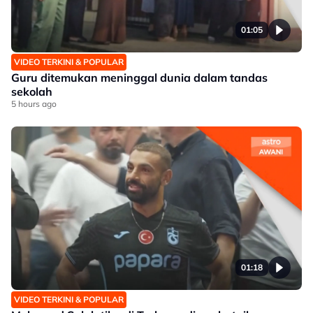
01:05
VIDEO TERKINI & POPULAR
Guru ditemukan meninggal dunia dalam tandas
sekolah
5 hours ago
01:18
VIDEO TERKINI & POPULAR