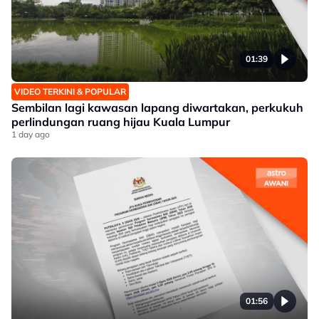
01:39
VIDEO TERKINI & POPULAR
Sembilan lagi kawasan lapang diwartakan, perkukuh
perlindungan ruang hijau Kuala Lumpur
1 day ago
01:56