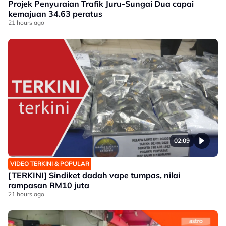
Projek Penyuraian Trafik Juru-Sungai Dua capai
kemajuan 34.63 peratus
21 hours ago
02:09
VIDEO TERKINI & POPULAR
[TERKINI] Sindiket dadah vape tumpas, nilai
rampasan RM10 juta
21 hours ago