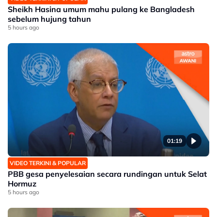
Sheikh Hasina umum mahu pulang ke Bangladesh
sebelum hujung tahun
5 hours ago
01:19
VIDEO TERKINI & POPULAR
PBB gesa penyelesaian secara rundingan untuk Selat
Hormuz
5 hours ago