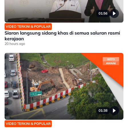
01:56
VIDEO TERKINI & POPULAR
Siaran langsung sidang khas di semua saluran rasmi
kerajaan
20 hours ago
01:38
VIDEO TERKINI & POPULAR