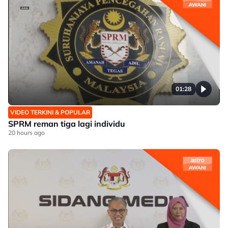
01:28
VIDEO TERKINI & POPULAR
SPRM reman tiga lagi individu
20 hours ago