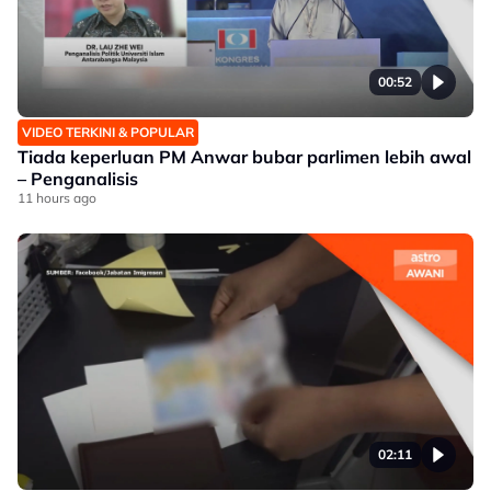
00:52
VIDEO TERKINI & POPULAR
Tiada keperluan PM Anwar bubar parlimen lebih awal
– Penganalisis
11 hours ago
02:11