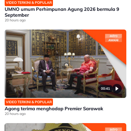
VIDEO TERKINI & POPULAR
UMNO umum Perhimpunan Agung 2026 bermula 9
September
20 hours ago
00:41
VIDEO TERKINI & POPULAR
Agong terima menghadap Premier Sarawak
20 hours ago