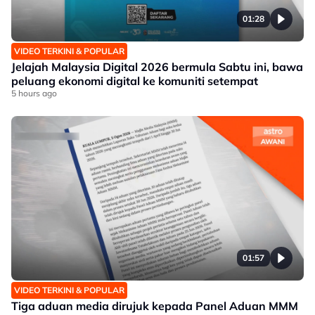
01:28
VIDEO TERKINI & POPULAR
Jelajah Malaysia Digital 2026 bermula Sabtu ini, bawa
peluang ekonomi digital ke komuniti setempat
5 hours ago
01:57
VIDEO TERKINI & POPULAR
Tiga aduan media dirujuk kepada Panel Aduan MMM