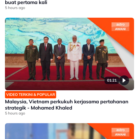
buat pertama kali
5 hours ago
01:21
VIDEO TERKINI & POPULAR
Malaysia, Vietnam perkukuh kerjasama pertahanan
strategik - Mohamed Khaled
5 hours ago