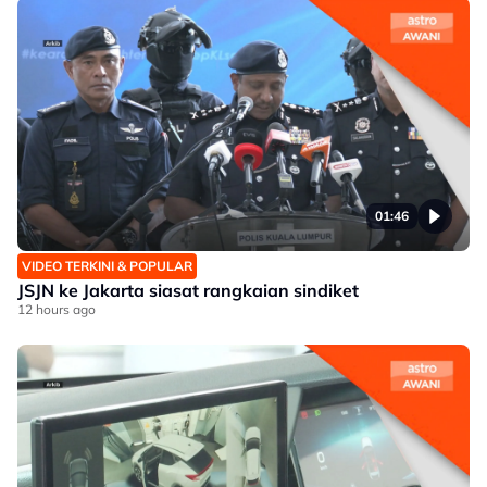
01:46
VIDEO TERKINI & POPULAR
JSJN ke Jakarta siasat rangkaian sindiket
12 hours ago