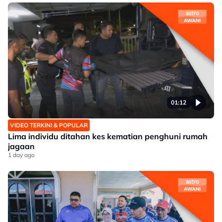
01:12
VIDEO TERKINI & POPULAR
Lima individu ditahan kes kematian penghuni rumah
jagaan
1 day ago