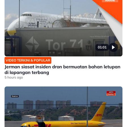
01:01
VIDEO TERKINI & POPULAR
Jerman siasat insiden dron bermuatan bahan letupan
di lapangan terbang
5 hours ago