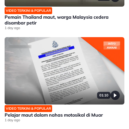
VIDEO TERKINI & POPULAR
Pemain Thailand maut, warga Malaysia cedera
disambar petir
1 day ago
01:10
VIDEO TERKINI & POPULAR
Pelajar maut dalam nahas motosikal di Muar
1 day ago