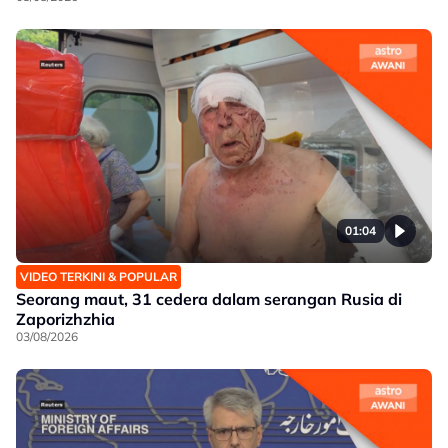
01:04
VIDEO TERKINI & POPULAR
Seorang maut, 31 cedera dalam serangan Rusia di
Zaporizhzhia
03/08/2026