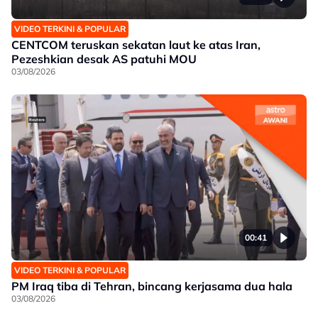
VIDEO TERKINI & POPULAR
CENTCOM teruskan sekatan laut ke atas Iran,
Pezeshkian desak AS patuhi MOU
03/08/2026
00:41
VIDEO TERKINI & POPULAR
PM Iraq tiba di Tehran, bincang kerjasama dua hala
03/08/2026