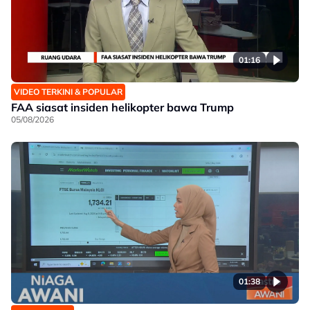
01:16
VIDEO TERKINI & POPULAR
FAA siasat insiden helikopter bawa Trump
05/08/2026
01:38