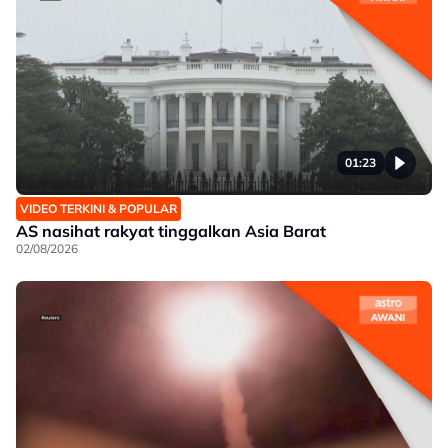
01:23
VIDEO TERKINI & POPULAR
AS nasihat rakyat tinggalkan Asia Barat
02/08/2026