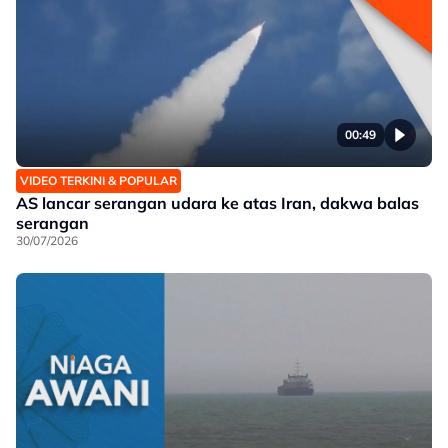
00:49
VIDEO TERKINI & POPULAR
AS lancar serangan udara ke atas Iran, dakwa balas
serangan
30/07/2026