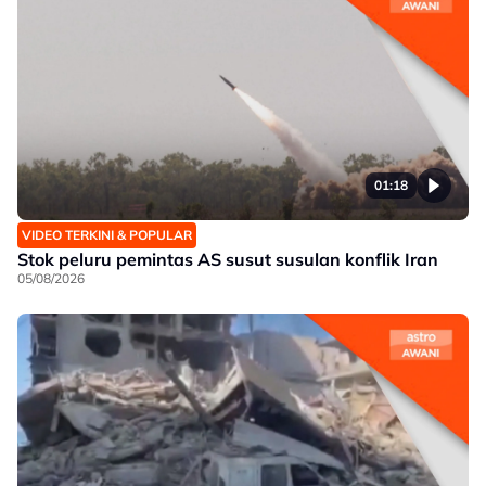
01:18
VIDEO TERKINI & POPULAR
Stok peluru pemintas AS susut susulan konflik Iran
05/08/2026