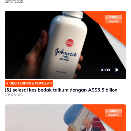
29/07/2026
01:39
VIDEO TERKINI & POPULAR
J&J selesai kes bedak talkum dengan AS$5.5 bilion
28/07/2026