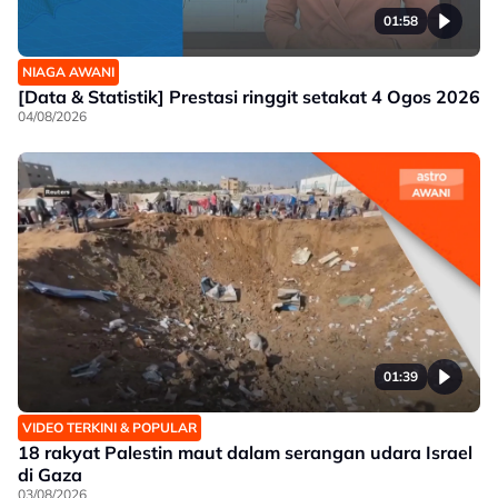
01:58
NIAGA AWANI
[Data & Statistik] Prestasi ringgit setakat 4 Ogos 2026
04/08/2026
01:39
VIDEO TERKINI & POPULAR
18 rakyat Palestin maut dalam serangan udara Israel
di Gaza
03/08/2026