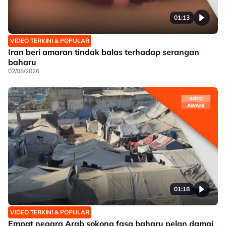
01:13
VIDEO TERKINI & POPULAR
Iran beri amaran tindak balas terhadap serangan
baharu
02/08/2026
01:18
VIDEO TERKINI & POPULAR
Empat negara Arab sokong fasa baharu pelan damai