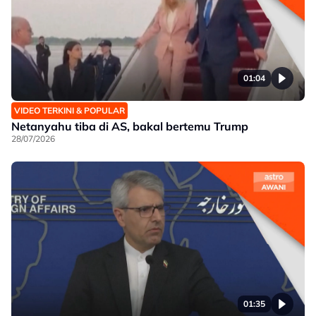
01:04
VIDEO TERKINI & POPULAR
Netanyahu tiba di AS, bakal bertemu Trump
28/07/2026
01:35