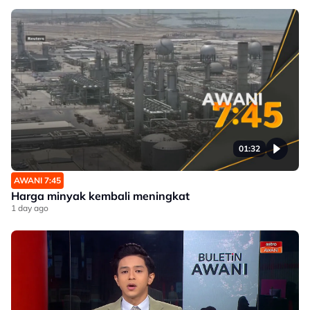
01:32
AWANI 7:45
Harga minyak kembali meningkat
1 day ago