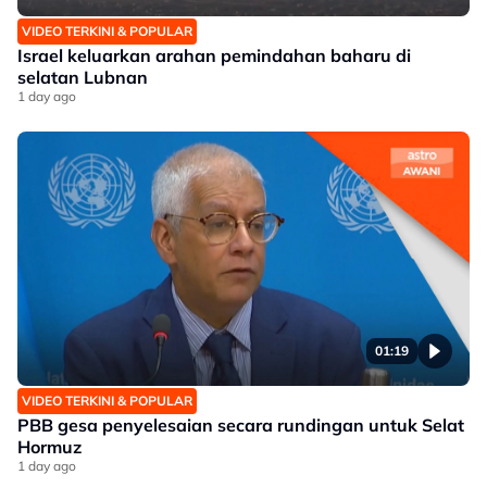
VIDEO TERKINI & POPULAR
Israel keluarkan arahan pemindahan baharu di
selatan Lubnan
1 day ago
01:19
VIDEO TERKINI & POPULAR
PBB gesa penyelesaian secara rundingan untuk Selat
Hormuz
1 day ago