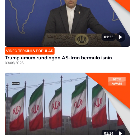
01:23
VIDEO TERKINI & POPULAR
Trump umum rundingan AS-Iran bermula isnin
03/08/2026
01:14