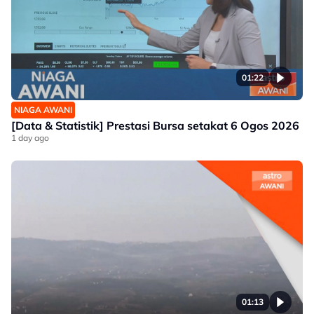
01:22
NIAGA AWANI
[Data & Statistik] Prestasi Bursa setakat 6 Ogos 2026
1 day ago
01:13