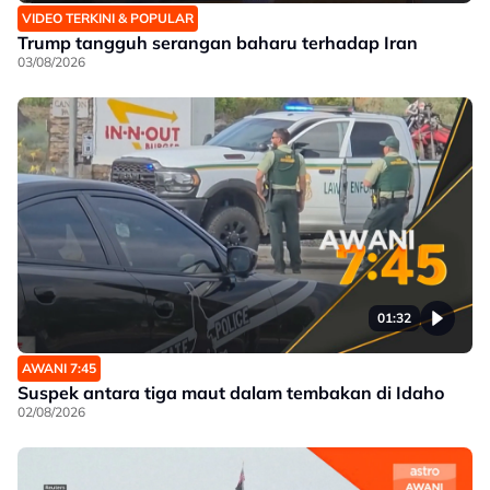
VIDEO TERKINI & POPULAR
Trump tangguh serangan baharu terhadap Iran
03/08/2026
01:32
AWANI 7:45
Suspek antara tiga maut dalam tembakan di Idaho
02/08/2026