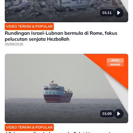
01:11
VIDEO TERKINI & POPULAR
Rundingan Israel-Lubnan bermula di Rome, fokus
pelucutan senjata Hezbollah
05/08/2026
01:09
VIDEO TERKINI & POPULAR