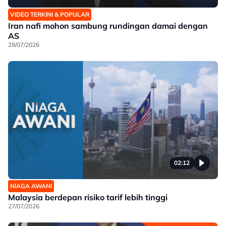
VIDEO TERKINI & POPULAR
Iran nafi mohon sambung rundingan damai dengan
AS
28/07/2026
02:12
NIAGA AWANI
Malaysia berdepan risiko tarif lebih tinggi
27/07/2026