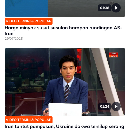
01:38
VIDEO TERKINI & POPULAR
Harga minyak susut susulan harapan rundingan AS-
Iran
29/07/2026
01:24
VIDEO TERKINI & POPULAR
Iran tuntut pampasan, Ukraine dakwa tersilap serang