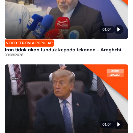
01:04
VIDEO TERKINI & POPULAR
Iran tidak akan tunduk kepada tekanan – Araghchi
03/08/2026
01:04