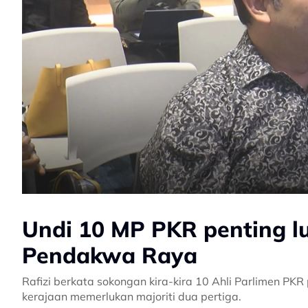
Undi 10 MP PKR penting l
Pendakwa Raya
Rafizi berkata sokongan kira-kira 10 Ahli Parlimen PK
kerajaan memerlukan majoriti dua pertiga.