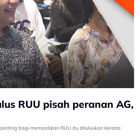
ulus RUU pisah peranan AG,
R penting bagi memastikan RUU itu diluluskan kerana