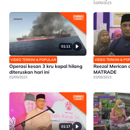
02/05/2023
01:11
VIDEO TERKINI & POPULAR
VIDEO TERKINI & P
Operasi kesan 3 kru kapal hilang
Reezal Merican d
diteruskan hari ini
MATRADE
02/05/2023
02/05/2023
01:17