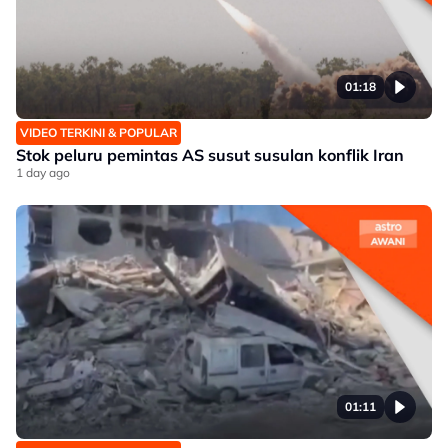
01:18
VIDEO TERKINI & POPULAR
Stok peluru pemintas AS susut susulan konflik Iran
1 day ago
01:11