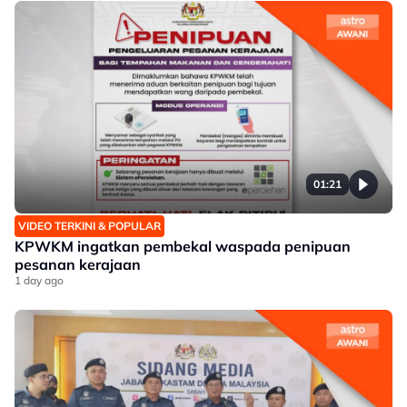
01:21
VIDEO TERKINI & POPULAR
KPWKM ingatkan pembekal waspada penipuan
pesanan kerajaan
1 day ago