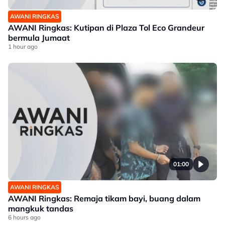
AWANI RINGKAS
AWANI Ringkas: Kutipan di Plaza Tol Eco Grandeur
bermula Jumaat
1 hour ago
01:00
AWANI RINGKAS
AWANI Ringkas: Remaja tikam bayi, buang dalam
mangkuk tandas
6 hours ago