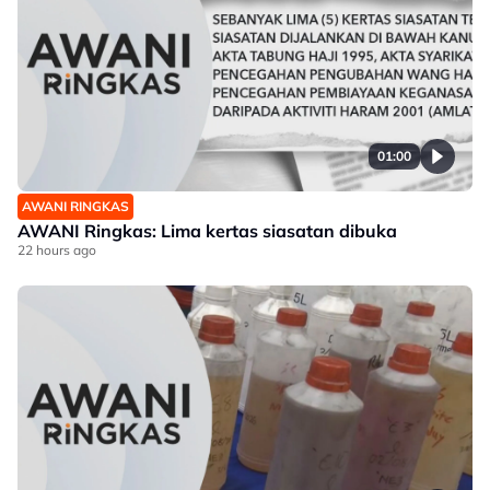
01:00
AWANI RINGKAS
AWANI Ringkas: Lima kertas siasatan dibuka
22 hours ago