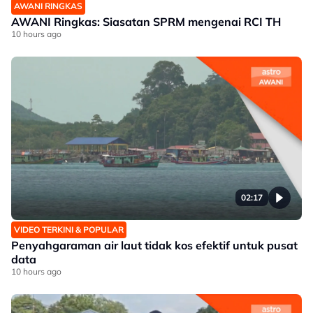
AWANI RINGKAS
AWANI Ringkas: Siasatan SPRM mengenai RCI TH
10 hours ago
02:17
VIDEO TERKINI & POPULAR
Penyahgaraman air laut tidak kos efektif untuk pusat
data
10 hours ago