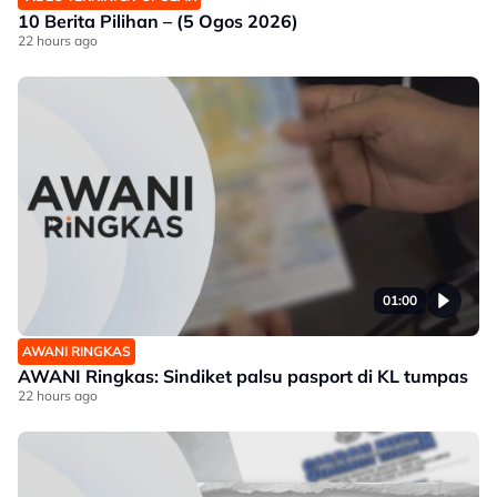
10 Berita Pilihan – (5 Ogos 2026)
22 hours ago
01:00
AWANI RINGKAS
AWANI Ringkas: Sindiket palsu pasport di KL tumpas
22 hours ago