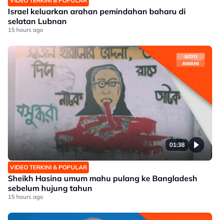
VIDEO TERKINI & POPULAR
Israel keluarkan arahan pemindahan baharu di
selatan Lubnan
15 hours ago
01:38
VIDEO TERKINI & POPULAR
Sheikh Hasina umum mahu pulang ke Bangladesh
sebelum hujung tahun
15 hours ago