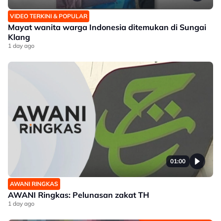
VIDEO TERKINI & POPULAR
Mayat wanita warga Indonesia ditemukan di Sungai
Klang
1 day ago
01:00
AWANI RINGKAS
AWANI Ringkas: Pelunasan zakat TH
1 day ago