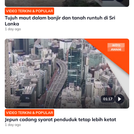
VIDEO TERKINI & POPULAR
Tujuh maut dalam banjir dan tanah runtuh di Sri
Lanka
1 day ago
01:17
VIDEO TERKINI & POPULAR
Jepun cadang syarat penduduk tetap lebih ketat
1 day ago