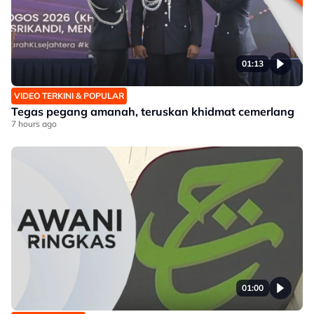
01:13
VIDEO TERKINI & POPULAR
Tegas pegang amanah, teruskan khidmat cemerlang
7 hours ago
01:00