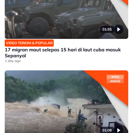
01:55
VIDEO TERKINI & POPULAR
17 migran maut selepas 15 hari di laut cuba masuk
Sepanyol
1 day ago
01:08