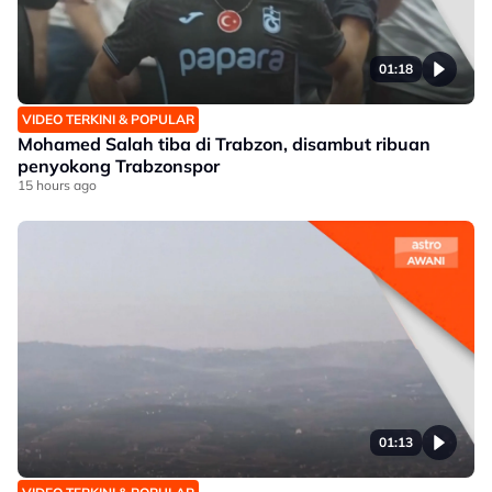
01:18
VIDEO TERKINI & POPULAR
Mohamed Salah tiba di Trabzon, disambut ribuan
penyokong Trabzonspor
15 hours ago
01:13