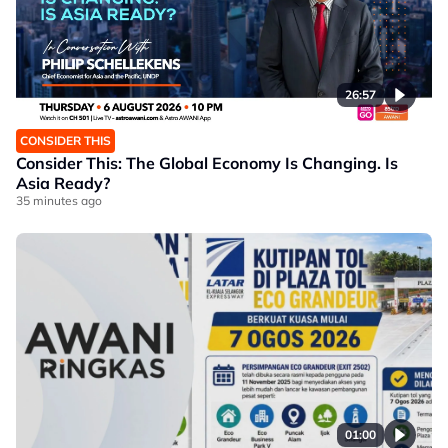
26:57
CONSIDER THIS
Consider This: The Global Economy Is Changing. Is
Asia Ready?
35 minutes ago
01:00