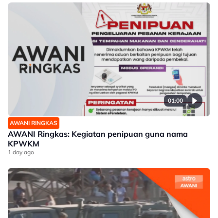
01:00
AWANI RINGKAS
AWANI Ringkas: Kegiatan penipuan guna nama
KPWKM
1 day ago