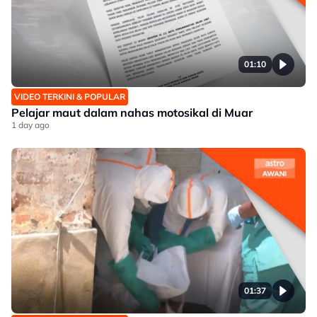
01:10
VIDEO TERKINI & POPULAR
Pelajar maut dalam nahas motosikal di Muar
1 day ago
01:37