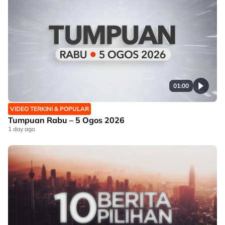
01:00
VIDEO TERKINI & POPULAR
Tumpuan Rabu – 5 Ogos 2026
1 day ago