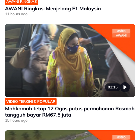
AWANI RINGKAS
AWANI Ringkas: Menjelang F1 Malaysia
11 hours ago
02:15
VIDEO TERKINI & POPULAR
Mahkamah tetap 12 Ogos putus permohonan Rosmah
tangguh bayar RM67.5 juta
15 hours ago