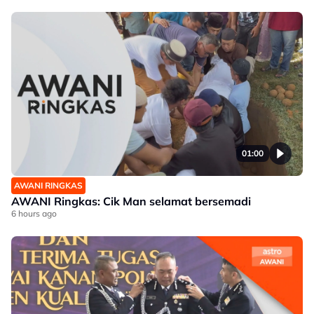
01:00
AWANI RINGKAS
AWANI Ringkas: Cik Man selamat bersemadi
6 hours ago