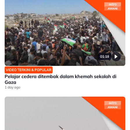
01:18
VIDEO TERKINI & POPULAR
Pelajar cedera ditembak dalam khemah sekolah di
Gaza
1 day ago