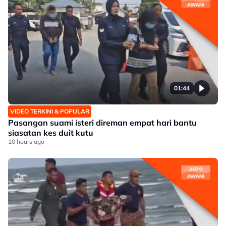
01:44
VIDEO TERKINI & POPULAR
Pasangan suami isteri direman empat hari bantu
siasatan kes duit kutu
10 hours ago