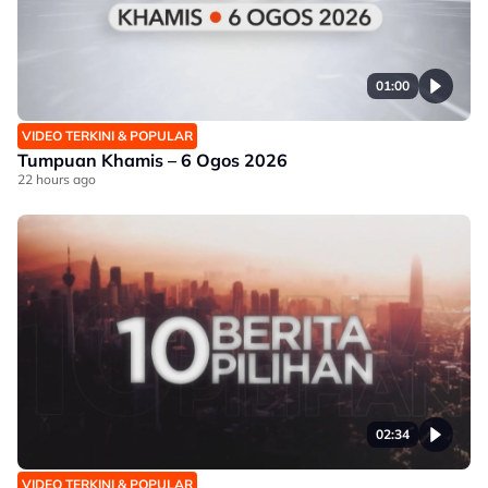
01:00
VIDEO TERKINI & POPULAR
Tumpuan Khamis – 6 Ogos 2026
22 hours ago
02:34
VIDEO TERKINI & POPULAR