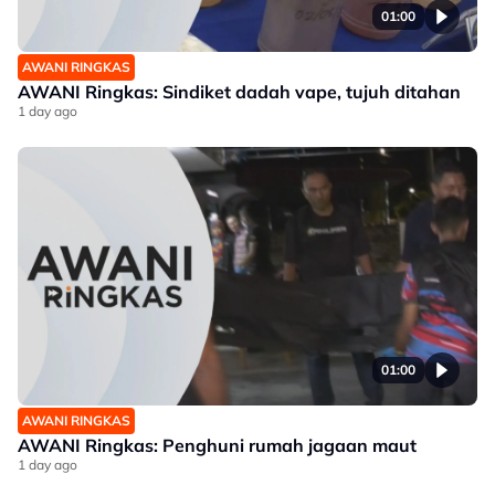
01:00
AWANI RINGKAS
AWANI Ringkas: Sindiket dadah vape, tujuh ditahan
1 day ago
01:00
AWANI RINGKAS
AWANI Ringkas: Penghuni rumah jagaan maut
1 day ago