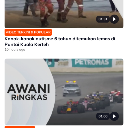
01:31
VIDEO TERKINI & POPULAR
Kanak-kanak autisme 6 tahun ditemukan lemas di
Pantai Kuala Kerteh
10 hours ago
01:00