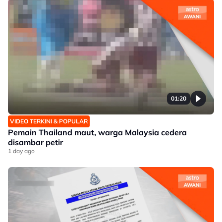
01:20
VIDEO TERKINI & POPULAR
Pemain Thailand maut, warga Malaysia cedera
disambar petir
1 day ago