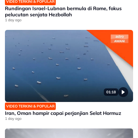
VIDEO TERKINI & POPULAR
Rundingan Israel-Lubnan bermula di Rome, fokus
pelucutan senjata Hezbollah
1 day ago
01:18
VIDEO TERKINI & POPULAR
Iran, Oman hampir capai perjanjian Selat Hormuz
1 day ago