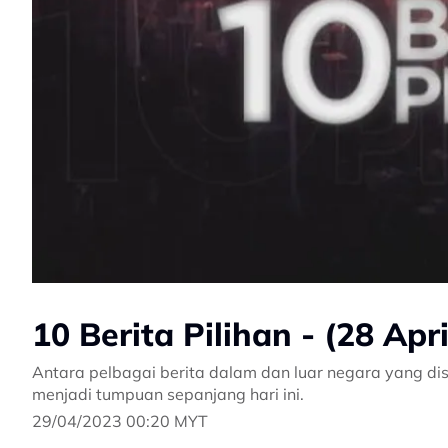
10 Berita Pilihan - (28 Apr
Antara pelbagai berita dalam dan luar negara yang dis
menjadi tumpuan sepanjang hari ini.
29/04/2023 00:20 MYT