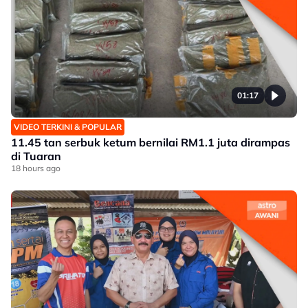
01:17
VIDEO TERKINI & POPULAR
11.45 tan serbuk ketum bernilai RM1.1 juta dirampas
di Tuaran
18 hours ago