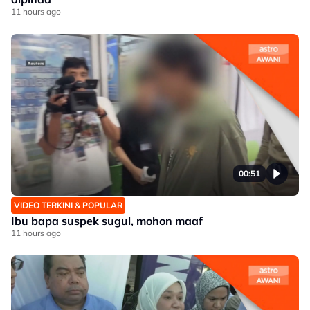
11 hours ago
00:51
VIDEO TERKINI & POPULAR
Ibu bapa suspek sugul, mohon maaf
11 hours ago