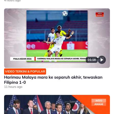
4 hours ago
01:18
VIDEO TERKINI & POPULAR
Harimau Malaya mara ke separuh akhir, tewaskan
Filipina 1-0
11 hours ago