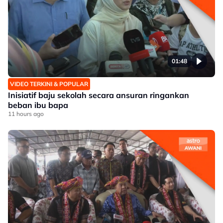
01:48
VIDEO TERKINI & POPULAR
Inisiatif baju sekolah secara ansuran ringankan
beban ibu bapa
11 hours ago