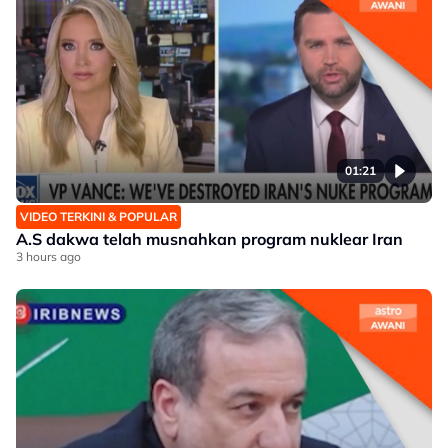
01:21
VIDEO TERKINI & POPULAR
A.S dakwa telah musnahkan program nuklear Iran
3 hours ago