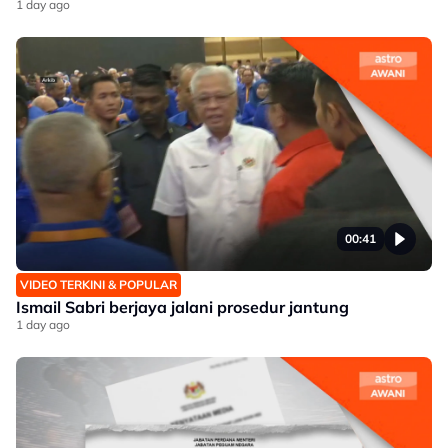
1 day ago
00:41
VIDEO TERKINI & POPULAR
Ismail Sabri berjaya jalani prosedur jantung
1 day ago