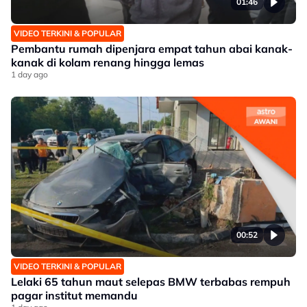
01:46
VIDEO TERKINI & POPULAR
Pembantu rumah dipenjara empat tahun abai kanak-
kanak di kolam renang hingga lemas
1 day ago
00:52
VIDEO TERKINI & POPULAR
Lelaki 65 tahun maut selepas BMW terbabas rempuh
pagar institut memandu