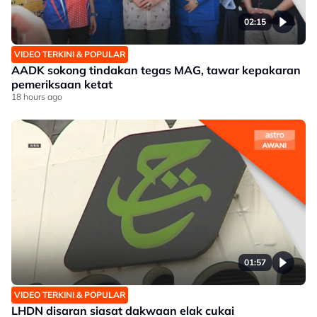
02:15
VIDEO TERKINI & POPULAR
AADK sokong tindakan tegas MAG, tawar kepakaran
pemeriksaan ketat
18 hours ago
01:57
VIDEO TERKINI & POPULAR
LHDN disaran siasat dakwaan elak cukai