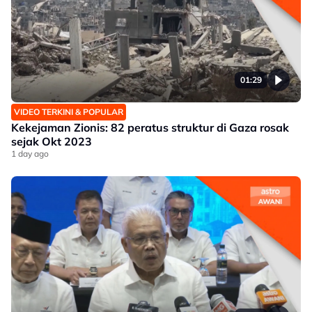
01:29
VIDEO TERKINI & POPULAR
Kekejaman Zionis: 82 peratus struktur di Gaza rosak
sejak Okt 2023
1 day ago