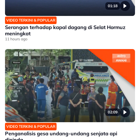
01:18
VIDEO TERKINI & POPULAR
Serangan terhadap kapal dagang di Selat Hormuz
meningkat
11 hours ago
02:09
VIDEO TERKINI & POPULAR
Penganalisis gesa undang-undang senjata api
dipinda