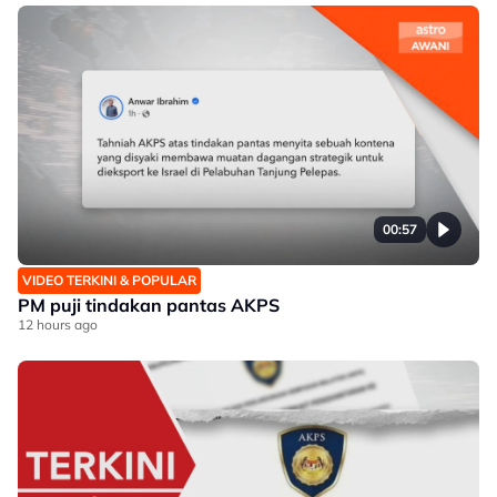
00:57
VIDEO TERKINI & POPULAR
PM puji tindakan pantas AKPS
12 hours ago