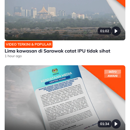
01:02
VIDEO TERKINI & POPULAR
Lima kawasan di Sarawak catat IPU tidak sihat
1 hour ago
01:34