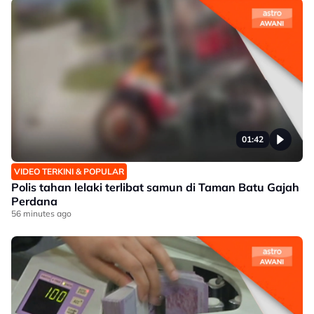
01:42
VIDEO TERKINI & POPULAR
Polis tahan lelaki terlibat samun di Taman Batu Gajah
Perdana
56 minutes ago