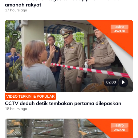
amanah rakyat
17 hours ago
02:00
VIDEO TERKINI & POPULAR
CCTV dedah detik tembakan pertama dilepaskan
18 hours ago