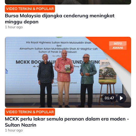
VIDEO TERKINI & POPULAR
Bursa Malaysia dijangka cenderung meningkat
minggu depan
1 hour ago
01:47
VIDEO TERKINI & POPULAR
MCKK perlu lakar semula peranan dalam era moden -
Sultan Nazrin
1 hour ago