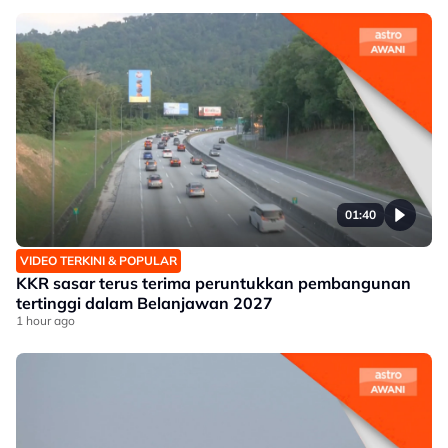
01:40
VIDEO TERKINI & POPULAR
KKR sasar terus terima peruntukkan pembangunan
tertinggi dalam Belanjawan 2027
1 hour ago