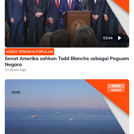
02:04
VIDEO TERKINI & POPULAR
Senat Amerika sahkan Todd Blanche sebagai Peguam
Negara
11 hours ago