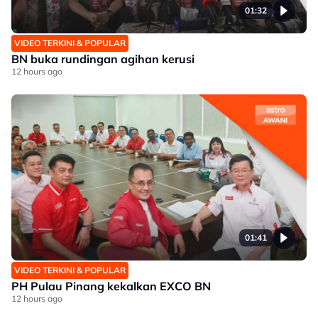
01:32
VIDEO TERKINI & POPULAR
BN buka rundingan agihan kerusi
12 hours ago
01:41
VIDEO TERKINI & POPULAR
PH Pulau Pinang kekalkan EXCO BN
12 hours ago