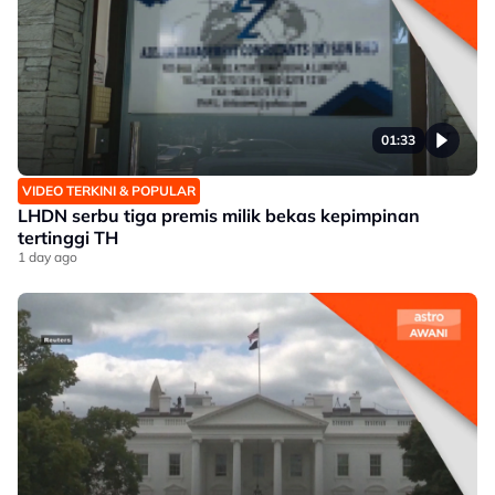
01:33
VIDEO TERKINI & POPULAR
LHDN serbu tiga premis milik bekas kepimpinan
tertinggi TH
1 day ago