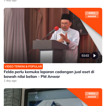
1 day ago
02:02
VIDEO TERKINI & POPULAR
Felda perlu kemuka laporan cadangan jual aset di
bawah nilai belian - PM Anwar
1 day ago