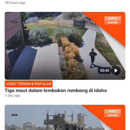
18 hours ago
00:45
VIDEO TERKINI & POPULAR
Tiga maut dalam tembakan rambang di Idaho
1 day ago