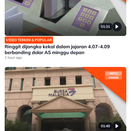
01:31
VIDEO TERKINI & POPULAR
Ringgit dijangka kekal dalam jajaran 4.07-4.09
berbanding dolar AS minggu depan
1 hour ago
01:40