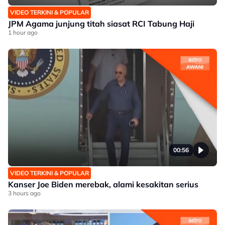
VIDEO TERKINI & POPULAR
JPM Agama junjung titah siasat RCI Tabung Haji
1 hour ago
00:56
VIDEO TERKINI & POPULAR
Kanser Joe Biden merebak, alami kesakitan serius
3 hours ago