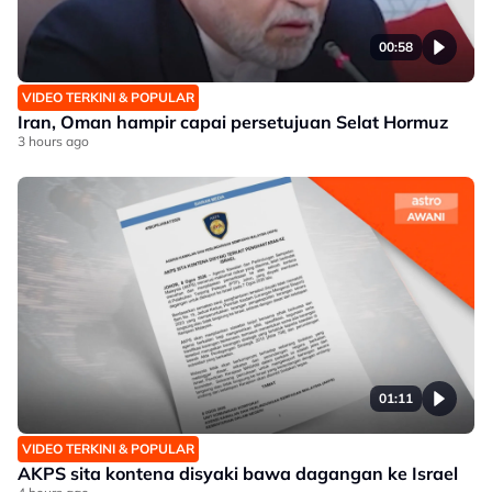
00:58
VIDEO TERKINI & POPULAR
Iran, Oman hampir capai persetujuan Selat Hormuz
3 hours ago
01:11
VIDEO TERKINI & POPULAR
AKPS sita kontena disyaki bawa dagangan ke Israel