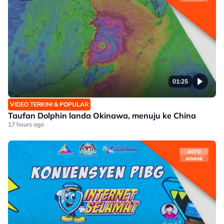
01:25
VIDEO TERKINI & POPULAR
Taufan Dolphin landa Okinawa, menuju ke China
17 hours ago