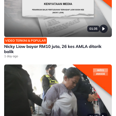
01:35
VIDEO TERKINI & POPULAR
Nicky Liow bayar RM10 juta, 26 kes AMLA ditarik
balik
1 day ago