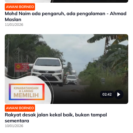
AWANI BORNEO
Mohd Naim ada pengaruh, ada pengalaman - Ahmad
Maslan
11/01/2026
02:42
AWANI BORNEO
Rakyat desak jalan kekal baik, bukan tampal
sementara
10/01/2026