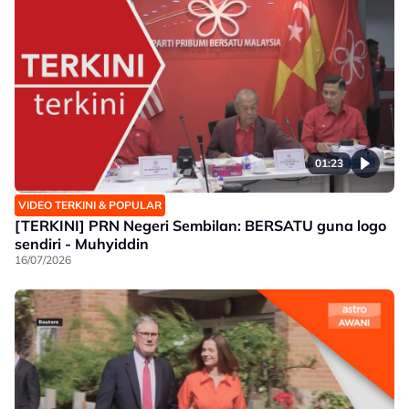
01:23
VIDEO TERKINI & POPULAR
[TERKINI] PRN Negeri Sembilan: BERSATU guna logo
sendiri - Muhyiddin
16/07/2026