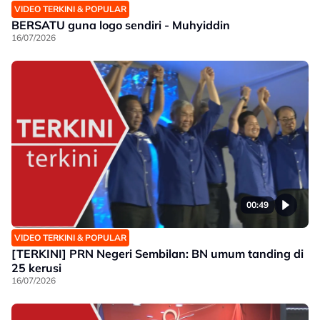
VIDEO TERKINI & POPULAR
BERSATU guna logo sendiri - Muhyiddin
16/07/2026
00:49
VIDEO TERKINI & POPULAR
[TERKINI] PRN Negeri Sembilan: BN umum tanding di
25 kerusi
16/07/2026