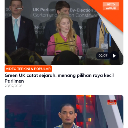
02:07
VIDEO TERKINI & POPULAR
Green UK catat sejarah, menang pilihan raya kecil
Parlimen
28/02/2026