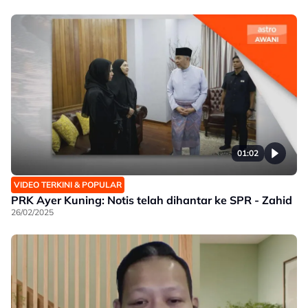
01:02
VIDEO TERKINI & POPULAR
PRK Ayer Kuning: Notis telah dihantar ke SPR - Zahid
26/02/2025