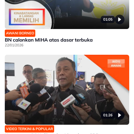
01:05
AWANI BORNEO
BN calonkan MIHA atas dasar terbuka
22/01/2026
01:26
VIDEO TERKINI & POPULAR