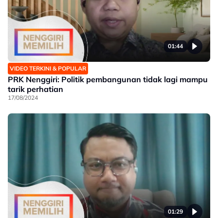
01:44
VIDEO TERKINI & POPULAR
PRK Nenggiri: Politik pembangunan tidak lagi mampu
tarik perhatian
17/08/2024
01:29