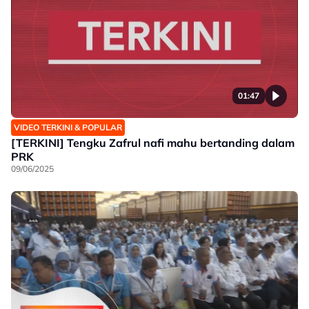
01:47
VIDEO TERKINI & POPULAR
[TERKINI] Tengku Zafrul nafi mahu bertanding dalam
PRK
09/06/2025