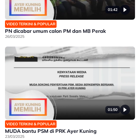
01:42
VIDEO TERKINI & POPULAR
PN dicabar umum calon PM dan MB Perak
26/03/2025
01:50
VIDEO TERKINI & POPULAR
MUDA bantu PSM di PRK Ayer Kuning
23/03/2025