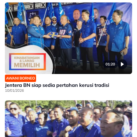
01:20
AWANI BORNEO
Jentera BN siap sedia pertahan kerusi tradisi
10/01/2026