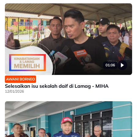
01:06
AWANI BORNEO
Selesaikan isu sekolah daif di Lamag - MIHA
12/01/2026