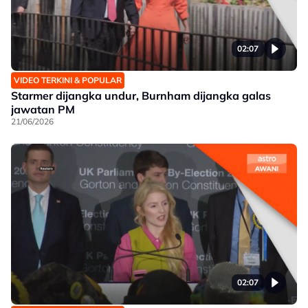
02:07
VIDEO TERKINI & POPULAR
Starmer dijangka undur, Burnham dijangka galas
jawatan PM
21/06/2026
02:07