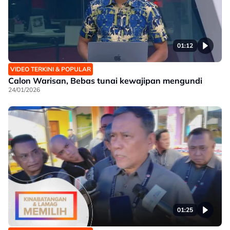
01:12
VIDEO TERKINI & POPULAR
Calon Warisan, Bebas tunai kewajipan mengundi
24/01/2026
01:25