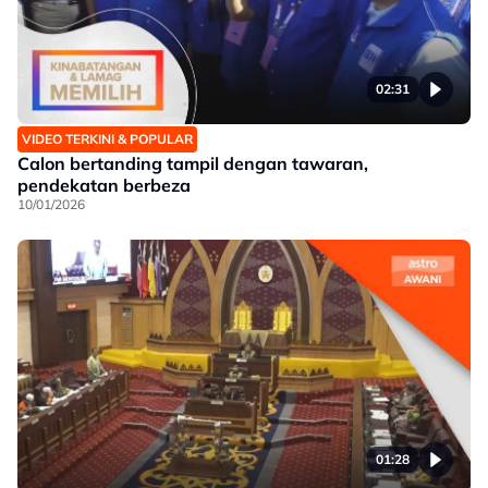
02:31
VIDEO TERKINI & POPULAR
Calon bertanding tampil dengan tawaran,
pendekatan berbeza
10/01/2026
01:28