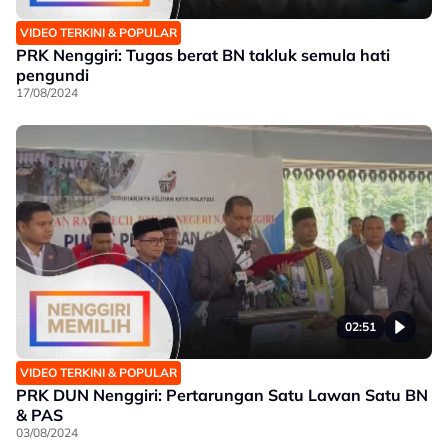
VIDEO TERKINI & POPULAR
PRK Nenggiri: Tugas berat BN takluk semula hati
pengundi
17/08/2024
02:51
VIDEO TERKINI & POPULAR
PRK DUN Nenggiri: Pertarungan Satu Lawan Satu BN
& PAS
03/08/2024