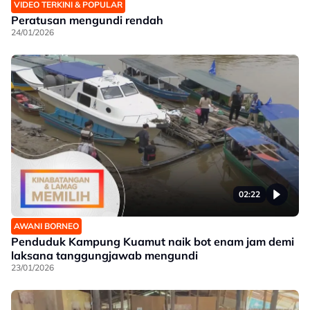
VIDEO TERKINI & POPULAR
Peratusan mengundi rendah
24/01/2026
02:22
AWANI BORNEO
Penduduk Kampung Kuamut naik bot enam jam demi
laksana tanggungjawab mengundi
23/01/2026