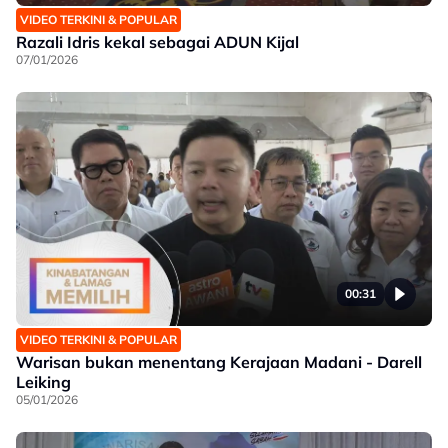
VIDEO TERKINI & POPULAR
Razali Idris kekal sebagai ADUN Kijal
07/01/2026
00:31
VIDEO TERKINI & POPULAR
Warisan bukan menentang Kerajaan Madani - Darell
Leiking
05/01/2026