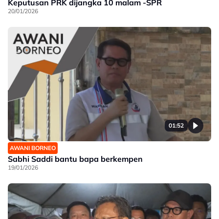
Keputusan PRK dijangka 10 malam -SPR
20/01/2026
01:52
AWANI BORNEO
Sabhi Saddi bantu bapa berkempen
19/01/2026