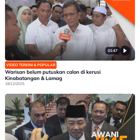
01:47
VIDEO TERKINI & POPULAR
Warisan belum putuskan calon di kerusi
Kinabatangan & Lamag
18/12/2025