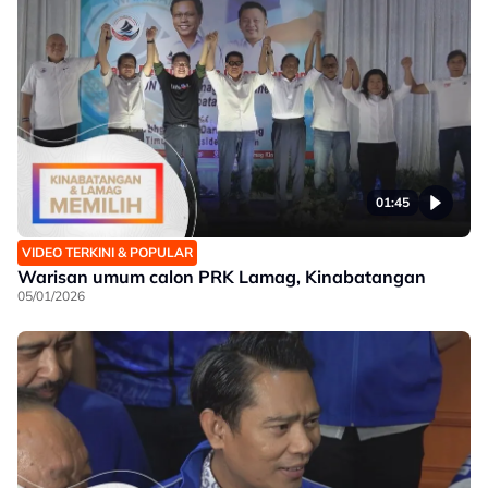
01:45
VIDEO TERKINI & POPULAR
Warisan umum calon PRK Lamag, Kinabatangan
05/01/2026