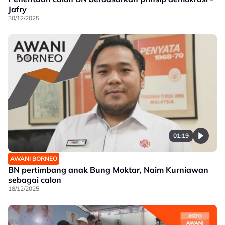
Jafry
30/12/2025
01:19
AWANI BORNEO
BN pertimbang anak Bung Moktar, Naim Kurniawan
sebagai calon
18/12/2025