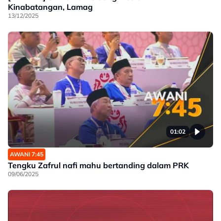
Kinabatangan, Lamag
13/12/2025
01:02
AWANI 7:45
Tengku Zafrul nafi mahu bertanding dalam PRK
09/06/2025