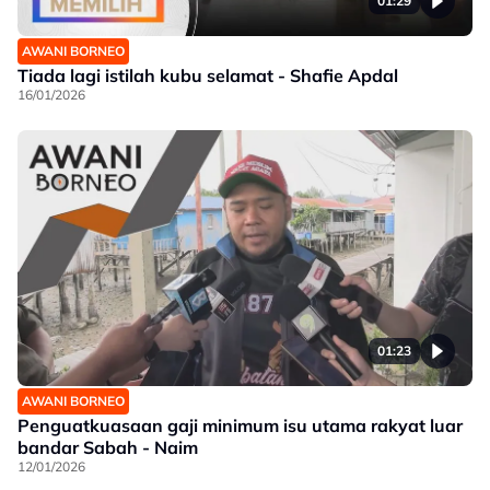
01:29
AWANI BORNEO
Tiada lagi istilah kubu selamat - Shafie Apdal
16/01/2026
01:23
AWANI BORNEO
Penguatkuasaan gaji minimum isu utama rakyat luar
bandar Sabah - Naim
12/01/2026