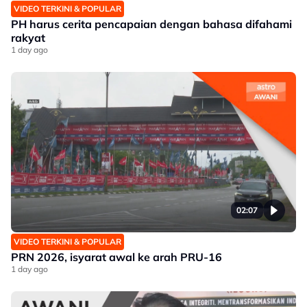
VIDEO TERKINI & POPULAR
PH harus cerita pencapaian dengan bahasa difahami
rakyat
1 day ago
02:07
VIDEO TERKINI & POPULAR
PRN 2026, isyarat awal ke arah PRU-16
1 day ago