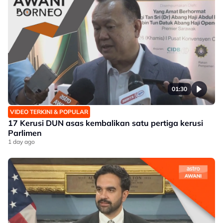
01:30
VIDEO TERKINI & POPULAR
17 Kerusi DUN asas kembalikan satu pertiga kerusi
Parlimen
1 day ago