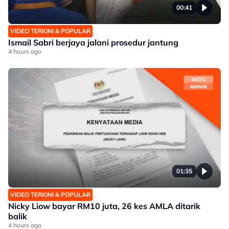
00:41
VIDEO TERKINI & POPULAR
Ismail Sabri berjaya jalani prosedur jantung
4 hours ago
01:35
VIDEO TERKINI & POPULAR
Nicky Liow bayar RM10 juta, 26 kes AMLA ditarik
balik
4 hours ago