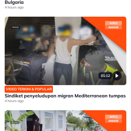
Bulgaria
4 hours ago
01:12
VIDEO TERKINI & POPULAR
Sindiket penyeludupan migran Mediterranean tumpas
4 hours ago