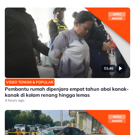
01:46
VIDEO TERKINI & POPULAR
Pembantu rumah dipenjara empat tahun abai kanak-
kanak di kolam renang hingga lemas
4 hours ago