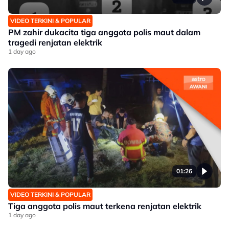
VIDEO TERKINI & POPULAR
PM zahir dukacita tiga anggota polis maut dalam
tragedi renjatan elektrik
1 day ago
01:26
VIDEO TERKINI & POPULAR
Tiga anggota polis maut terkena renjatan elektrik
1 day ago