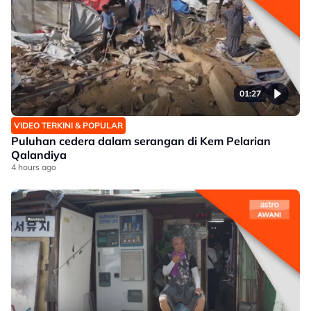
01:27
VIDEO TERKINI & POPULAR
Puluhan cedera dalam serangan di Kem Pelarian
Qalandiya
4 hours ago