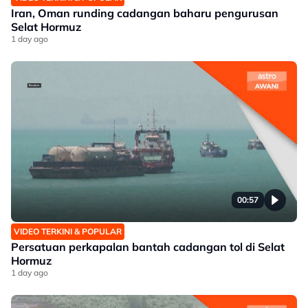
Iran, Oman runding cadangan baharu pengurusan
Selat Hormuz
1 day ago
00:57
VIDEO TERKINI & POPULAR
Persatuan perkapalan bantah cadangan tol di Selat
Hormuz
1 day ago