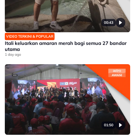
00:43
VIDEO TERKINI & POPULAR
Itali keluarkan amaran merah bagi semua 27 bandar
utama
1 day ago
01:50