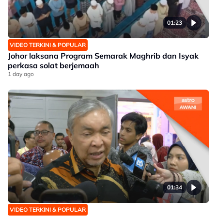
01:23
VIDEO TERKINI & POPULAR
Johor laksana Program Semarak Maghrib dan Isyak
perkasa solat berjemaah
1 day ago
01:34
VIDEO TERKINI & POPULAR