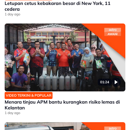
Letupan cetus kebakaran besar di New York, 11
cedera
1 day ago
01:24
VIDEO TERKINI & POPULAR
Menara tinjau APM bantu kurangkan risiko lemas di
Kelantan
1 day ago