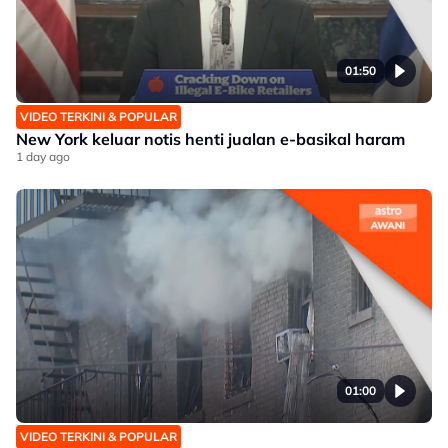
01:50
VIDEO TERKINI & POPULAR
New York keluar notis henti jualan e-basikal haram
1 day ago
01:00
VIDEO TERKINI & POPULAR