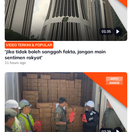
01:35
VIDEO TERKINI & POPULAR
'Jika tidak boleh sanggah fakta, jangan main
sentimen rakyat'
11 hours ago
02:29