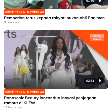
01:40
VIDEO TERKINI & POPULAR
Pemberian terus kepada rakyat, bukan ahli Parlimen
9 hours ago
02:54
VIDEO TERKINI & POPULAR
Panasonic Beauty lancar dua inovasi penjagaan
rambut di KLFW
11 hours ago