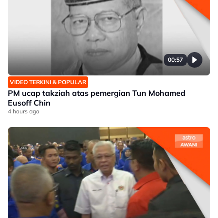
00:57
VIDEO TERKINI & POPULAR
PM ucap takziah atas pemergian Tun Mohamed
Eusoff Chin
4 hours ago