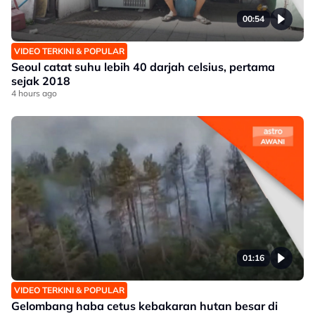
00:54
VIDEO TERKINI & POPULAR
Seoul catat suhu lebih 40 darjah celsius, pertama
sejak 2018
4 hours ago
01:16
VIDEO TERKINI & POPULAR
Gelombang haba cetus kebakaran hutan besar di