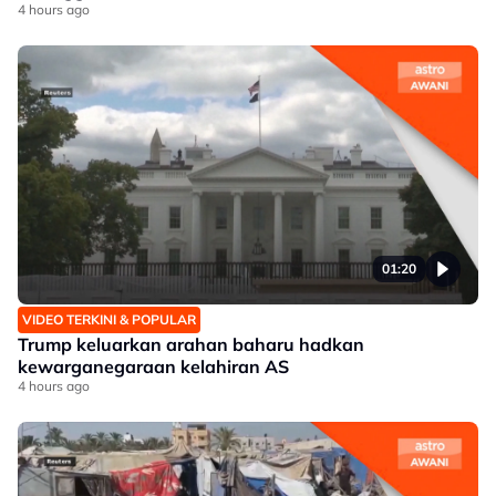
4 hours ago
01:20
VIDEO TERKINI & POPULAR
Trump keluarkan arahan baharu hadkan
kewarganegaraan kelahiran AS
4 hours ago