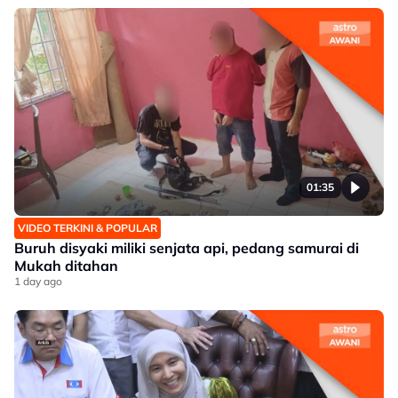
01:35
VIDEO TERKINI & POPULAR
Buruh disyaki miliki senjata api, pedang samurai di
Mukah ditahan
1 day ago