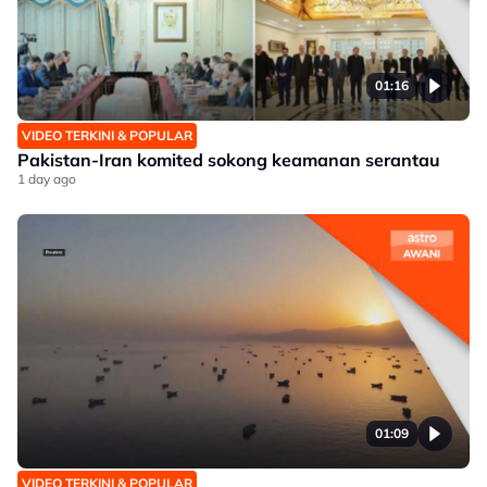
01:16
VIDEO TERKINI & POPULAR
Pakistan-Iran komited sokong keamanan serantau
1 day ago
01:09
VIDEO TERKINI & POPULAR