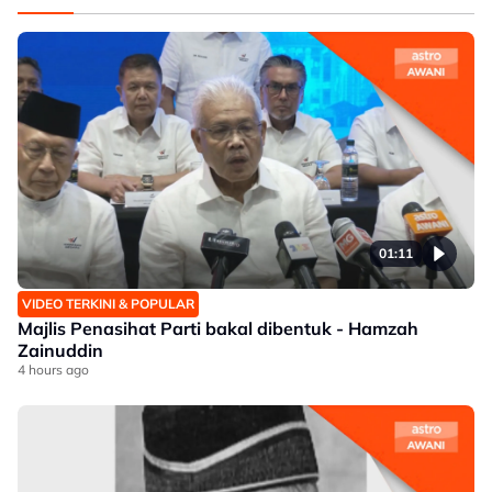
01:11
VIDEO TERKINI & POPULAR
Majlis Penasihat Parti bakal dibentuk - Hamzah
Zainuddin
4 hours ago