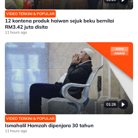
VIDEO TERKINI & POPULAR
12 kontena produk haiwan sejuk beku bernilai
RM3.42 juta disita
11 hours ago
01:26
VIDEO TERKINI & POPULAR
Ismahalil Hamzah dipenjara 30 tahun
11 hours ago