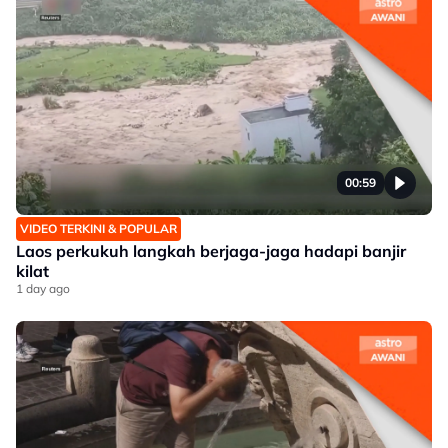
00:59
VIDEO TERKINI & POPULAR
Laos perkukuh langkah berjaga-jaga hadapi banjir
kilat
1 day ago