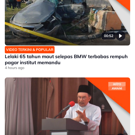
00:52
VIDEO TERKINI & POPULAR
Lelaki 65 tahun maut selepas BMW terbabas rempuh
pagar institut memandu
4 hours ago