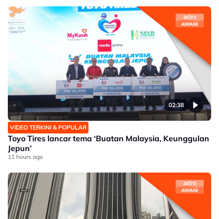
02:38
VIDEO TERKINI & POPULAR
Toyo Tires lancar tema ‘Buatan Malaysia, Keunggulan
Jepun’
11 hours ago