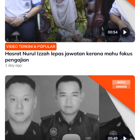
00:54
VIDEO TERKINI & POPULAR
Hasrat Nurul Izzah lepas jawatan kerana mahu fokus
pengajian
1 day ago
00:49