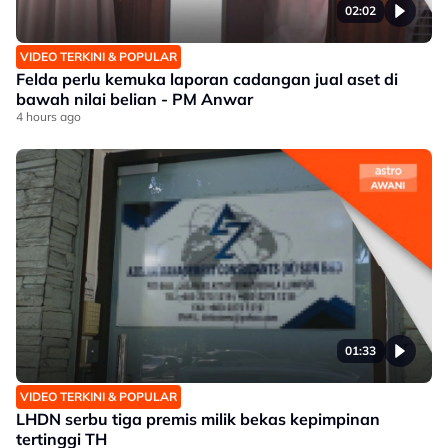
02:02
VIDEO TERKINI & POPULAR
Felda perlu kemuka laporan cadangan jual aset di
bawah nilai belian - PM Anwar
4 hours ago
01:33
VIDEO TERKINI & POPULAR
LHDN serbu tiga premis milik bekas kepimpinan
tertinggi TH