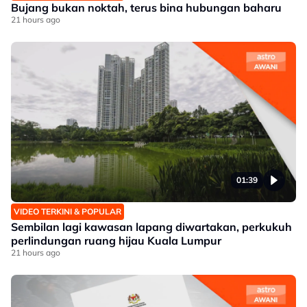
Bujang bukan noktah, terus bina hubungan baharu
21 hours ago
01:39
VIDEO TERKINI & POPULAR
Sembilan lagi kawasan lapang diwartakan, perkukuh
perlindungan ruang hijau Kuala Lumpur
21 hours ago