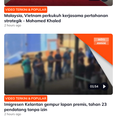
VIDEO TERKINI & POPULAR
Malaysia, Vietnam perkukuh kerjasama pertahanan
strategik - Mohamed Khaled
2 hours ago
01:54
VIDEO TERKINI & POPULAR
Imigresen Kelantan gempur lapan premis, tahan 23
pendatang tanpa izin
2 hours ago