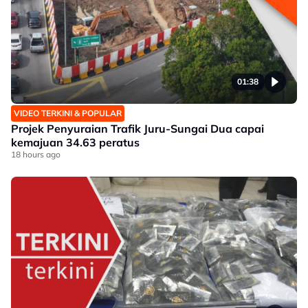
01:38
VIDEO TERKINI & POPULAR
Projek Penyuraian Trafik Juru-Sungai Dua capai
kemajuan 34.63 peratus
18 hours ago