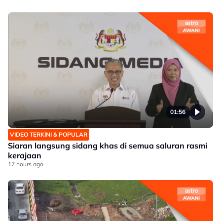
01:56
VIDEO TERKINI & POPULAR
Siaran langsung sidang khas di semua saluran rasmi
kerajaan
17 hours ago