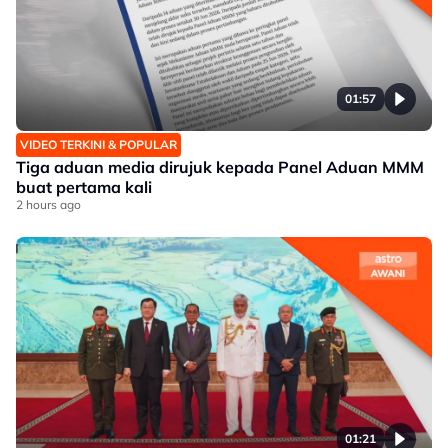
01:57
VIDEO TERKINI & POPULAR
Tiga aduan media dirujuk kepada Panel Aduan MMM
buat pertama kali
2 hours ago
01:21