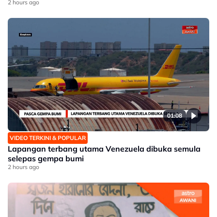
2 hours ago
01:08
VIDEO TERKINI & POPULAR
Lapangan terbang utama Venezuela dibuka semula
selepas gempa bumi
2 hours ago