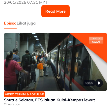
Sultanah Aminah.
20/01/2025 07:31 MYT
Read More
Episod
Lihat juga
01:00
VIDEO TERKINI & POPULAR
Shuttle Selatan, ETS laluan Kulai-Kempas lewat
2 hours ago