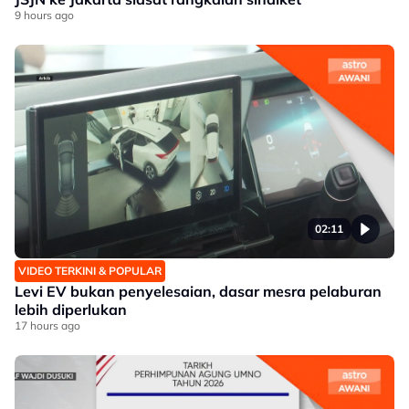
9 hours ago
02:11
VIDEO TERKINI & POPULAR
Levi EV bukan penyelesaian, dasar mesra pelaburan
lebih diperlukan
17 hours ago