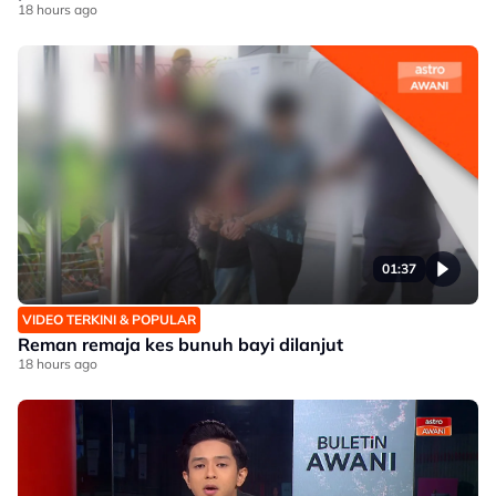
18 hours ago
01:37
VIDEO TERKINI & POPULAR
Reman remaja kes bunuh bayi dilanjut
18 hours ago