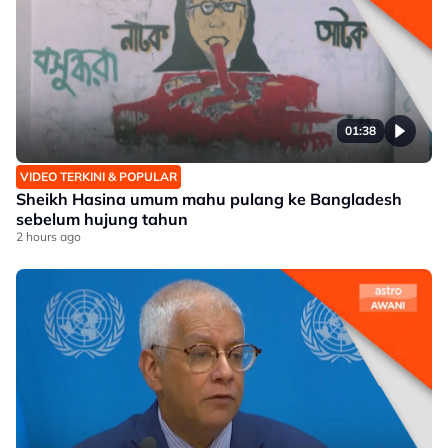
01:38
VIDEO TERKINI & POPULAR
Sheikh Hasina umum mahu pulang ke Bangladesh
sebelum hujung tahun
2 hours ago