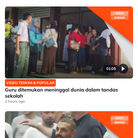
01:05
VIDEO TERKINI & POPULAR
Guru ditemukan meninggal dunia dalam tandas
sekolah
2 hours ago