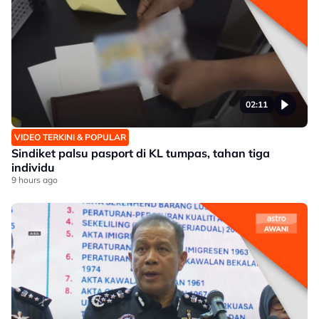
02:11
VIDEO TERKINI & POPULAR
Sindiket palsu pasport di KL tumpas, tahan tiga
individu
9 hours ago