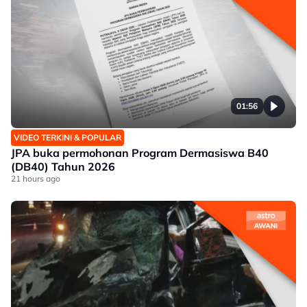
01:56
VIDEO TERKINI & POPULAR
JPA buka permohonan Program Dermasiswa B40
(DB40) Tahun 2026
21 hours ago