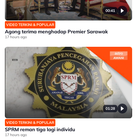
00:41
VIDEO TERKINI & POPULAR
Agong terima menghadap Premier Sarawak
17 hours ago
01:28
VIDEO TERKINI & POPULAR
SPRM reman tiga lagi individu
17 hours ago