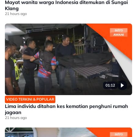
Mayat wanita warga Indonesia ditemukan di Sungai
Klang
21 hours ago
01:12
VIDEO TERKINI & POPULAR
Lima individu ditahan kes kematian penghuni rumah
jagaan
21 hours ago