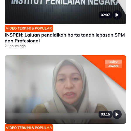
02:07
VIDEO TERKINI & POPULAR
INSPEN: Laluan pendidikan harta tanah lepasan SPM
dan Profesional
21 hours ago
03:15
VIDEO TERKINI & POPULAR