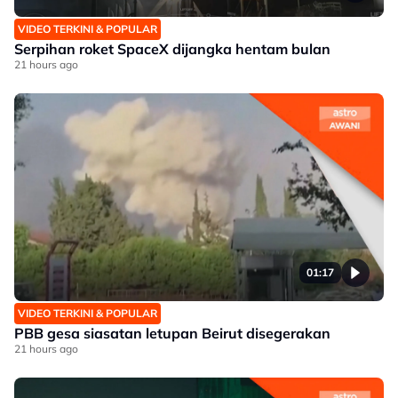
VIDEO TERKINI & POPULAR
Serpihan roket SpaceX dijangka hentam bulan
21 hours ago
01:17
VIDEO TERKINI & POPULAR
PBB gesa siasatan letupan Beirut disegerakan
21 hours ago