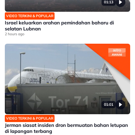
01:13
VIDEO TERKINI & POPULAR
Israel keluarkan arahan pemindahan baharu di
selatan Lubnan
2 hours ago
01:01
VIDEO TERKINI & POPULAR
Jerman siasat insiden dron bermuatan bahan letupan
di lapangan terbang