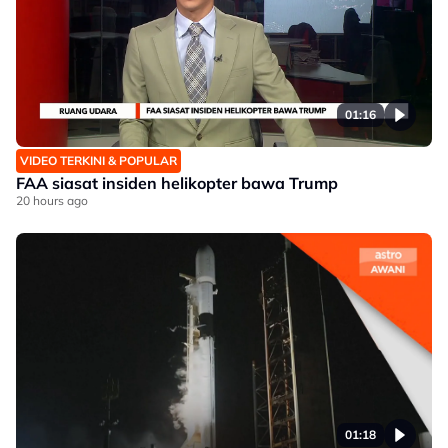
01:16
VIDEO TERKINI & POPULAR
FAA siasat insiden helikopter bawa Trump
20 hours ago
01:18