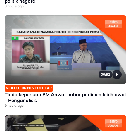
politik negara
9 hours ago
00:52
VIDEO TERKINI & POPULAR
Tiada keperluan PM Anwar bubar parlimen lebih awal
– Penganalisis
9 hours ago