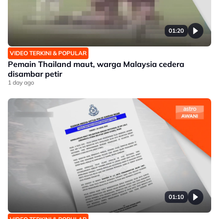
01:20
VIDEO TERKINI & POPULAR
Pemain Thailand maut, warga Malaysia cedera
disambar petir
1 day ago
01:10