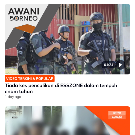
01:24
VIDEO TERKINI & POPULAR
Tiada kes penculikan di ESSZONE dalam tempoh
enam tahun
1 day ago