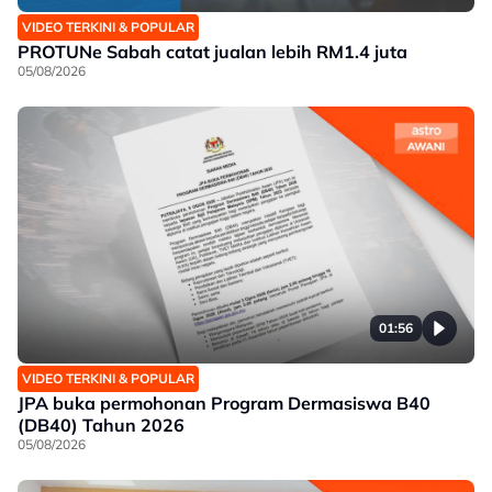
VIDEO TERKINI & POPULAR
PROTUNe Sabah catat jualan lebih RM1.4 juta
05/08/2026
01:56
VIDEO TERKINI & POPULAR
JPA buka permohonan Program Dermasiswa B40
(DB40) Tahun 2026
05/08/2026