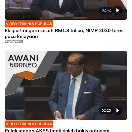
02:42
VIDEO TERKINI & POPULAR
Eksport negara cecah RM1.8 trilion, NIMP 2030 terus
pacu kejayaan
23/07/2026
02:20
VIDEO TERKINI & POPULAR
Pelaksanaan AKPS tidak boleh hakis autonomi