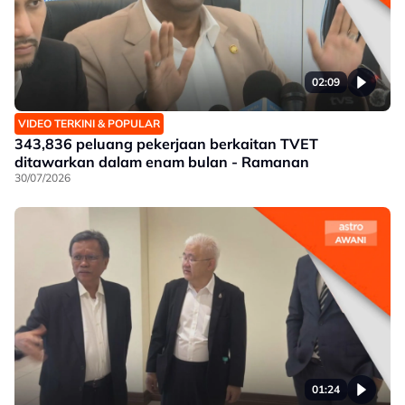
02:09
VIDEO TERKINI & POPULAR
343,836 peluang pekerjaan berkaitan TVET
ditawarkan dalam enam bulan - Ramanan
30/07/2026
01:24