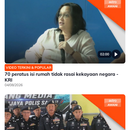
02:00
VIDEO TERKINI & POPULAR
70 peratus isi rumah tidak rasai kekayaan negara -
KRI
04/08/2026