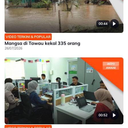
00:44
VIDEO TERKINI & POPULAR
Mangsa di Tawau kekal 335 orang
26/07/2026
00:52