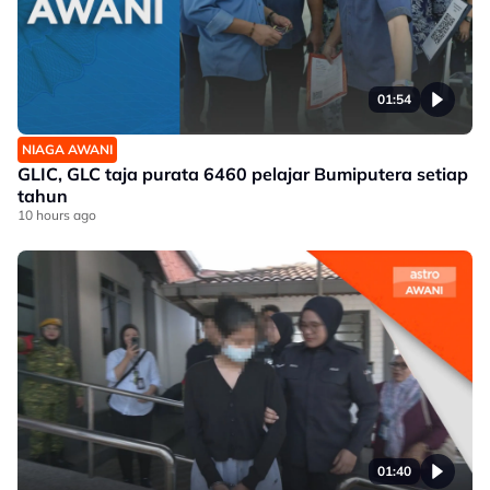
01:54
NIAGA AWANI
GLIC, GLC taja purata 6460 pelajar Bumiputera setiap
tahun
10 hours ago
01:40