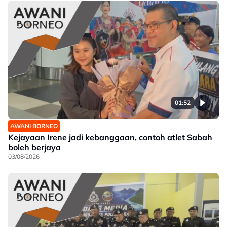
01:52
AWANI BORNEO
Kejayaan Irene jadi kebanggaan, contoh atlet Sabah
boleh berjaya
03/08/2026