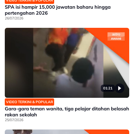
VIDEO TERKINI & POPULAR
SPA isi hampir 15,000 jawatan baharu hingga
pertengahan 2026
26/07/2026
01:21
VIDEO TERKINI & POPULAR
Gara-gara teman wanita, tiga pelajar ditahan belasah
rakan sekolah
25/07/2026