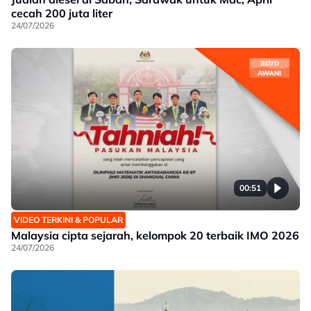
cecah 200 juta liter
24/07/2026
00:51
VIDEO TERKINI & POPULAR
Malaysia cipta sejarah, kelompok 20 terbaik IMO 2026
24/07/2026