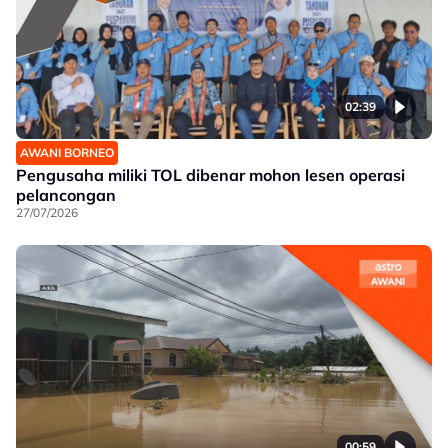
02:39
AWANI BORNEO
Pengusaha miliki TOL dibenar mohon lesen operasi
pelancongan
27/07/2026
00:59