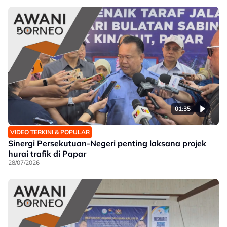
01:35
VIDEO TERKINI & POPULAR
Sinergi Persekutuan-Negeri penting laksana projek
hurai trafik di Papar
28/07/2026