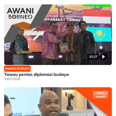
02:27
AWANI BORNEO
Tawau pentas diplomasi budaya
30/07/2026