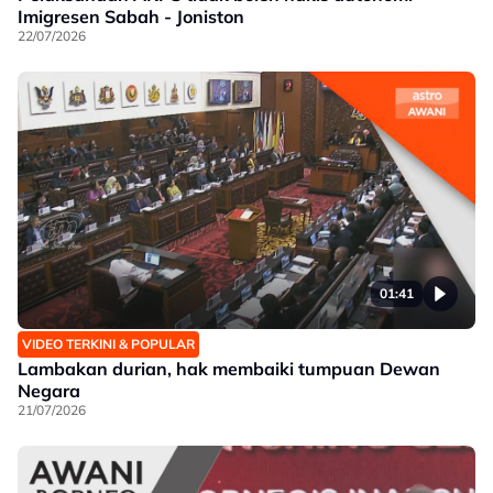
Imigresen Sabah - Joniston
22/07/2026
01:41
VIDEO TERKINI & POPULAR
Lambakan durian, hak membaiki tumpuan Dewan
Negara
21/07/2026