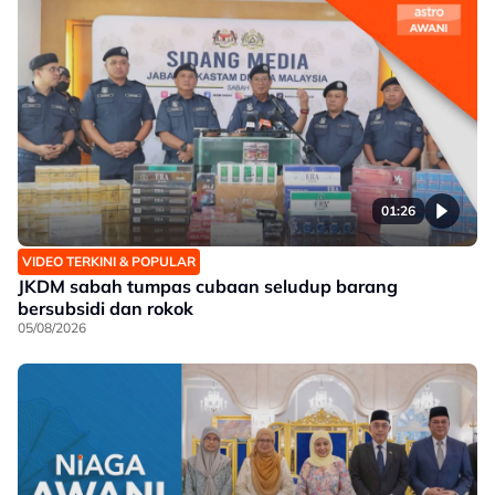
01:26
VIDEO TERKINI & POPULAR
JKDM sabah tumpas cubaan seludup barang
bersubsidi dan rokok
05/08/2026