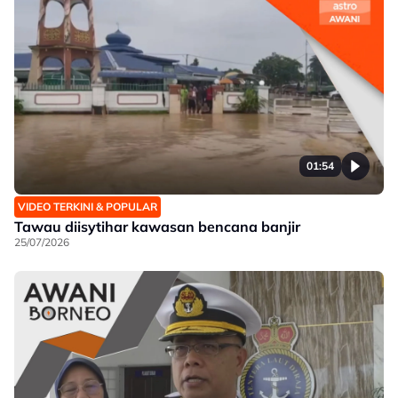
01:54
VIDEO TERKINI & POPULAR
Tawau diisytihar kawasan bencana banjir
25/07/2026