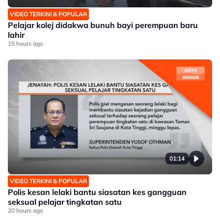
VIDEO TERKINI & POPULAR
Pelajar kolej didakwa bunuh bayi perempuan baru
lahir
15 hours ago
01:14
VIDEO TERKINI & POPULAR
Polis kesan lelaki bantu siasatan kes gangguan
seksual pelajar tingkatan satu
20 hours ago