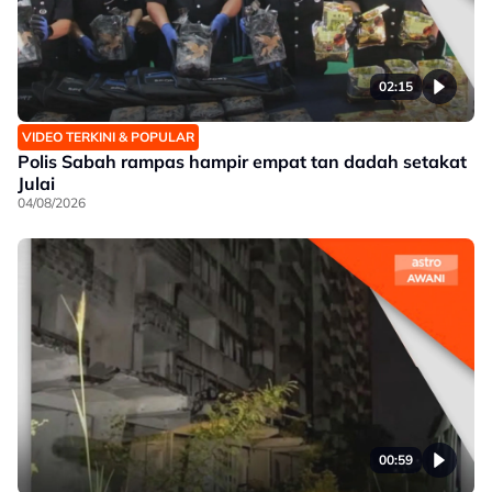
02:15
VIDEO TERKINI & POPULAR
Polis Sabah rampas hampir empat tan dadah setakat
Julai
04/08/2026
00:59