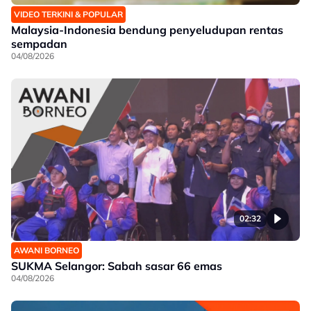
VIDEO TERKINI & POPULAR
Malaysia-Indonesia bendung penyeludupan rentas
sempadan
04/08/2026
02:32
AWANI BORNEO
SUKMA Selangor: Sabah sasar 66 emas
04/08/2026