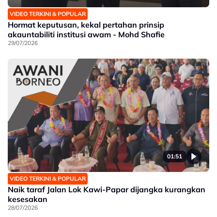
VIDEO TERKINI & POPULAR
Hormat keputusan, kekal pertahan prinsip
akauntabiliti institusi awam - Mohd Shafie
29/07/2026
01:51
VIDEO TERKINI & POPULAR
Naik taraf Jalan Lok Kawi-Papar dijangka kurangkan
kesesakan
28/07/2026