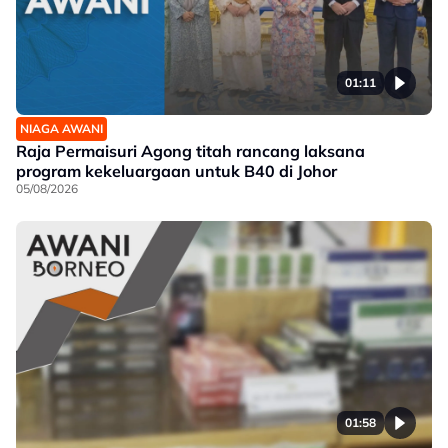
01:11
NIAGA AWANI
Raja Permaisuri Agong titah rancang laksana
program kekeluargaan untuk B40 di Johor
05/08/2026
01:58