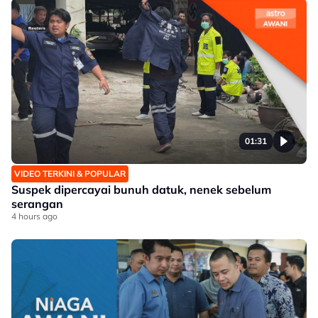
01:31
VIDEO TERKINI & POPULAR
Suspek dipercayai bunuh datuk, nenek sebelum
serangan
4 hours ago