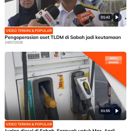
01:42
VIDEO TERKINI & POPULAR
Pengoperasian aset TLDM di Sabah jadi keutamaan
24/07/2026
01:55
VIDEO TERKINI & POPULAR
Jualan diesel di Sabah, Sarawak untuk Mac, April