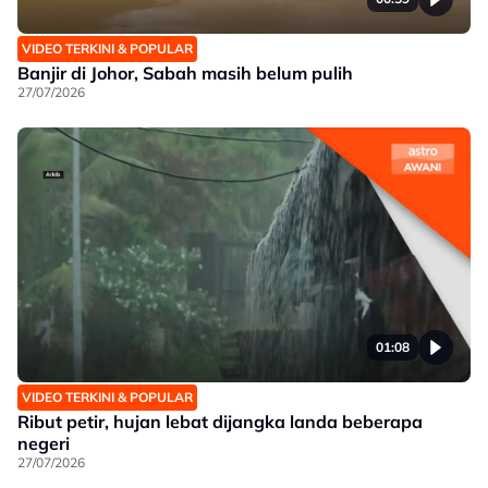
VIDEO TERKINI & POPULAR
Banjir di Johor, Sabah masih belum pulih
27/07/2026
01:08
VIDEO TERKINI & POPULAR
Ribut petir, hujan lebat dijangka landa beberapa
negeri
27/07/2026