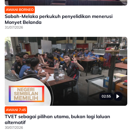
AWANI BORNEO
Sabah-Melaka perkukuh penyelidikan menerusi
Monyet Belanda
31/07/2026
02:55
AWANI 7:45
TVET sebagai pilihan utama, bukan lagi laluan
alternatif
30/07/2026