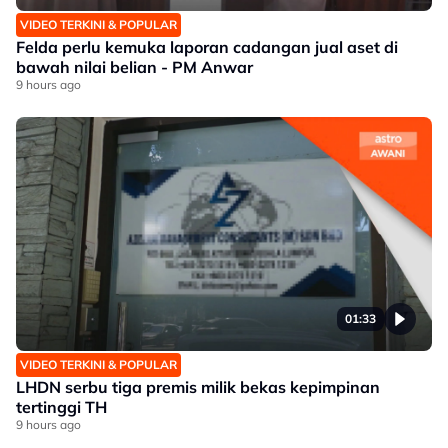
VIDEO TERKINI & POPULAR
Felda perlu kemuka laporan cadangan jual aset di
bawah nilai belian - PM Anwar
9 hours ago
01:33
VIDEO TERKINI & POPULAR
LHDN serbu tiga premis milik bekas kepimpinan
tertinggi TH
9 hours ago