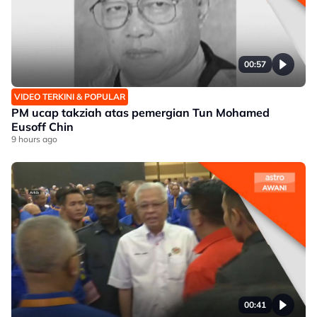
00:57
VIDEO TERKINI & POPULAR
PM ucap takziah atas pemergian Tun Mohamed
Eusoff Chin
9 hours ago
00:41