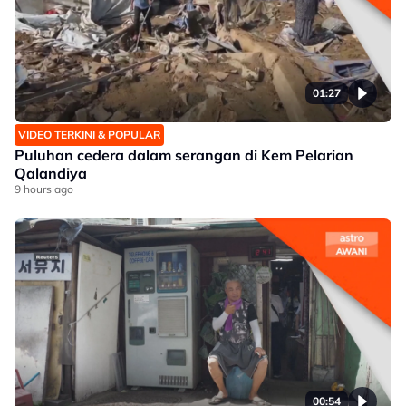
01:27
VIDEO TERKINI & POPULAR
Puluhan cedera dalam serangan di Kem Pelarian
Qalandiya
9 hours ago
00:54