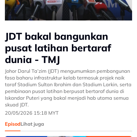
JDT bakal bangunkan
pusat latihan bertaraf
dunia - TMJ
Johor Darul Ta’zim (JDT) mengumumkan pembangunan
fasa baharu infrastruktur kelab termasuk projek naik
taraf Stadium Sultan Ibrahim dan Stadium Larkin, serta
pembinaan pusat latihan berpusat bertaraf dunia di
Iskandar Puteri yang bakal menjadi hab utama semua
skuad JDT.
20/05/2026 15:18 MYT
Episod
Lihat juga