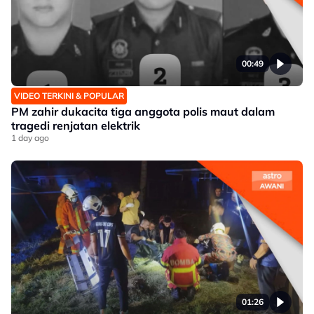
00:49
VIDEO TERKINI & POPULAR
PM zahir dukacita tiga anggota polis maut dalam
tragedi renjatan elektrik
1 day ago
01:26