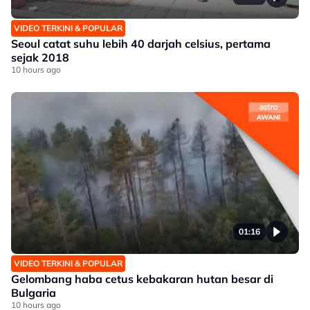
VIDEO TERKINI & POPULAR
Seoul catat suhu lebih 40 darjah celsius, pertama
sejak 2018
10 hours ago
01:16
VIDEO TERKINI & POPULAR
Gelombang haba cetus kebakaran hutan besar di
Bulgaria
10 hours ago