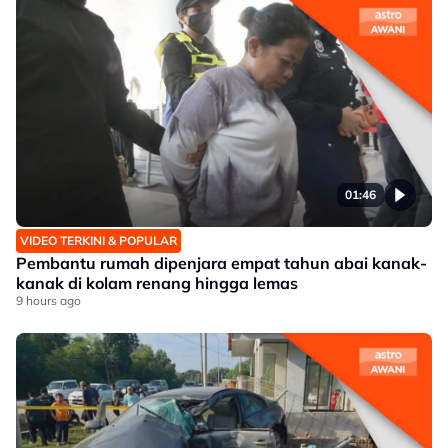
01:46
VIDEO TERKINI & POPULAR
Pembantu rumah dipenjara empat tahun abai kanak-
kanak di kolam renang hingga lemas
9 hours ago