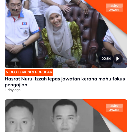
00:54
VIDEO TERKINI & POPULAR
Hasrat Nurul Izzah lepas jawatan kerana mahu fokus
pengajian
1 day ago