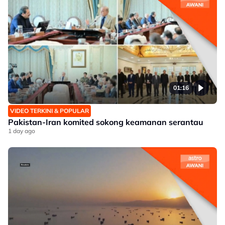
01:16
VIDEO TERKINI & POPULAR
Pakistan-Iran komited sokong keamanan serantau
1 day ago