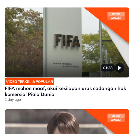
01:38
VIDEO TERKINI & POPULAR
FIFA mohon maaf, akui kesilapan urus cadangan hak
komersial Piala Dunia
1 day ago