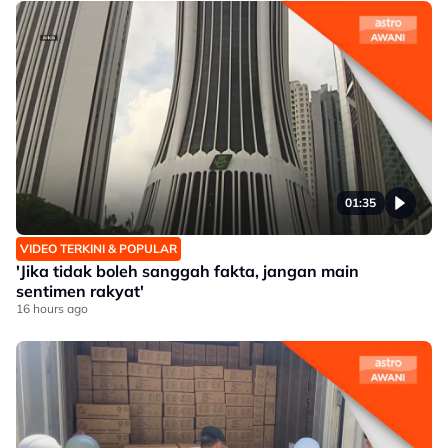
01:35
VIDEO TERKINI & POPULAR
'Jika tidak boleh sanggah fakta, jangan main
sentimen rakyat'
16 hours ago