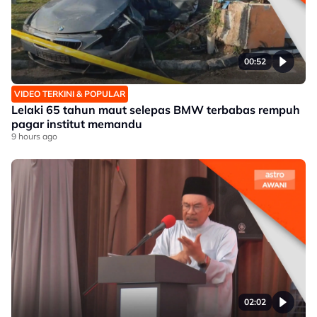
00:52
VIDEO TERKINI & POPULAR
Lelaki 65 tahun maut selepas BMW terbabas rempuh
pagar institut memandu
9 hours ago
02:02