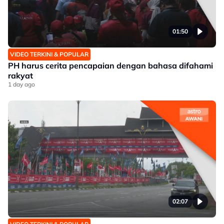
01:50
VIDEO TERKINI & POPULAR
PH harus cerita pencapaian dengan bahasa difahami
rakyat
1 day ago
02:07