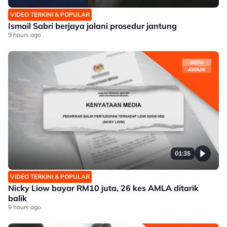
VIDEO TERKINI & POPULAR
Ismail Sabri berjaya jalani prosedur jantung
9 hours ago
01:35
VIDEO TERKINI & POPULAR
Nicky Liow bayar RM10 juta, 26 kes AMLA ditarik
balik
9 hours ago