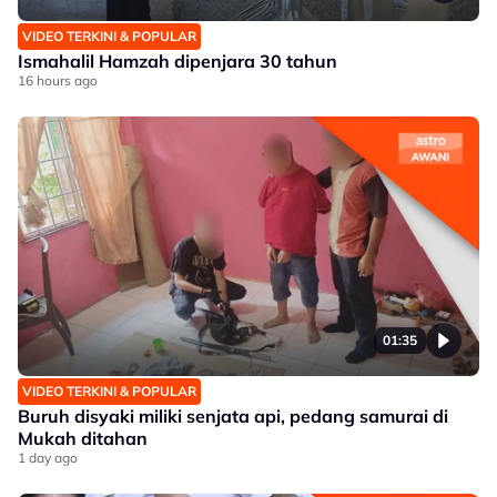
VIDEO TERKINI & POPULAR
Ismahalil Hamzah dipenjara 30 tahun
16 hours ago
01:35
VIDEO TERKINI & POPULAR
Buruh disyaki miliki senjata api, pedang samurai di
Mukah ditahan
1 day ago