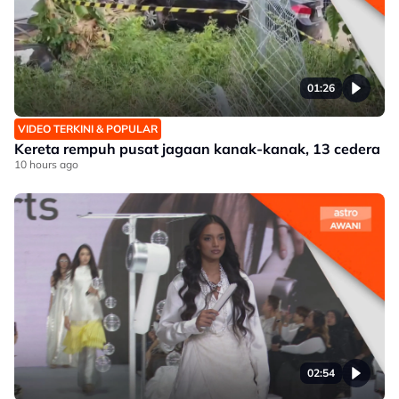
01:26
VIDEO TERKINI & POPULAR
Kereta rempuh pusat jagaan kanak-kanak, 13 cedera
10 hours ago
02:54