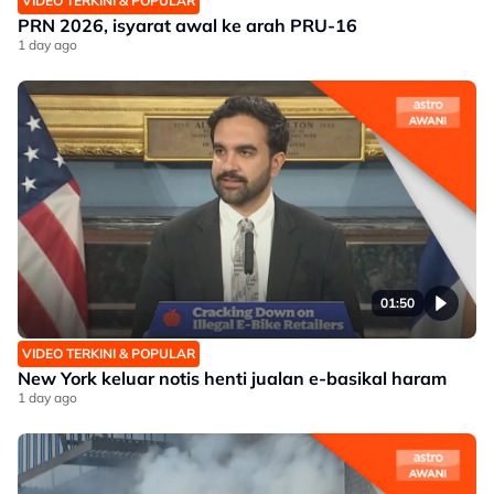
VIDEO TERKINI & POPULAR
PRN 2026, isyarat awal ke arah PRU-16
1 day ago
01:50
VIDEO TERKINI & POPULAR
New York keluar notis henti jualan e-basikal haram
1 day ago