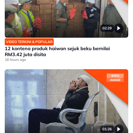
02:29
VIDEO TERKINI & POPULAR
12 kontena produk haiwan sejuk beku bernilai
RM3.42 juta disita
16 hours ago
01:26