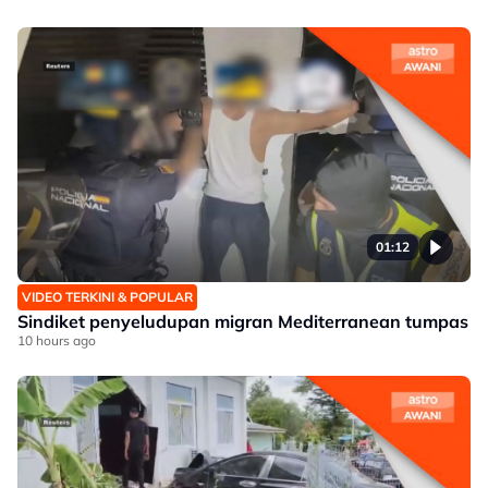
01:12
VIDEO TERKINI & POPULAR
Sindiket penyeludupan migran Mediterranean tumpas
10 hours ago