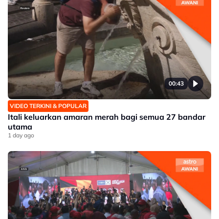
00:43
VIDEO TERKINI & POPULAR
Itali keluarkan amaran merah bagi semua 27 bandar
utama
1 day ago