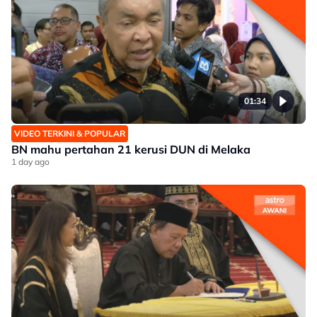
01:34
VIDEO TERKINI & POPULAR
BN mahu pertahan 21 kerusi DUN di Melaka
1 day ago