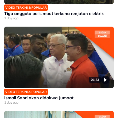
VIDEO TERKINI & POPULAR
Tiga anggota polis maut terkena renjatan elektrik
1 day ago
01:23
VIDEO TERKINI & POPULAR
Ismail Sabri akan didakwa Jumaat
1 day ago