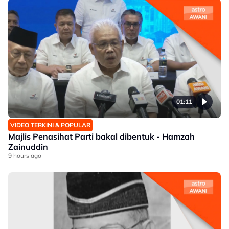
01:11
VIDEO TERKINI & POPULAR
Majlis Penasihat Parti bakal dibentuk - Hamzah
Zainuddin
9 hours ago