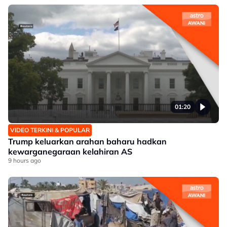
01:20
VIDEO TERKINI & POPULAR
Trump keluarkan arahan baharu hadkan
kewarganegaraan kelahiran AS
9 hours ago