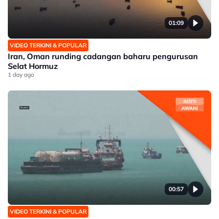
01:09
VIDEO TERKINI & POPULAR
Iran, Oman runding cadangan baharu pengurusan
Selat Hormuz
1 day ago
00:57
VIDEO TERKINI & POPULAR