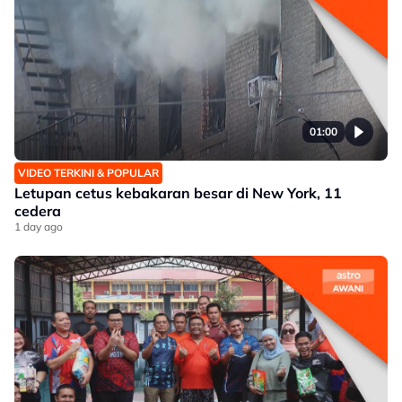
01:00
VIDEO TERKINI & POPULAR
Letupan cetus kebakaran besar di New York, 11
cedera
1 day ago