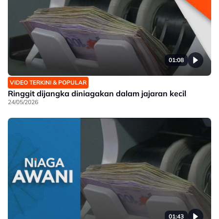
01:08
VIDEO TERKINI & POPULAR
Ringgit dijangka diniagakan dalam jajaran kecil
24/05/2026
01:43