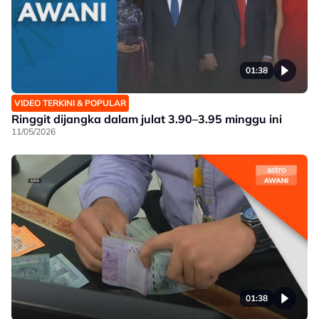
01:38
VIDEO TERKINI & POPULAR
Ringgit dijangka dalam julat 3.90–3.95 minggu ini
11/05/2026
01:38