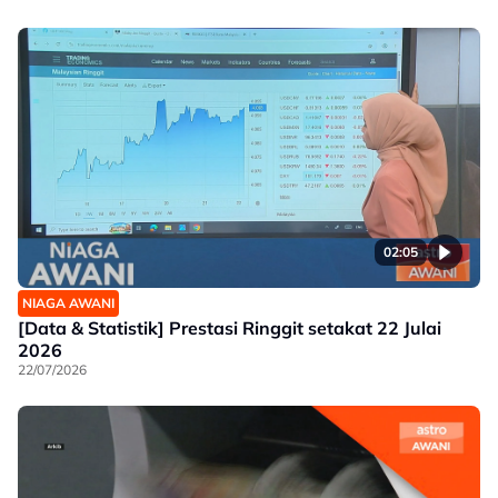
02:05
NIAGA AWANI
[Data & Statistik] Prestasi Ringgit setakat 22 Julai
2026
22/07/2026