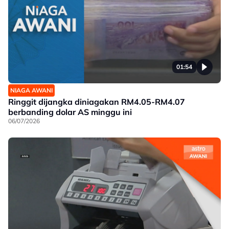
01:54
NIAGA AWANI
Ringgit dijangka diniagakan RM4.05-RM4.07
berbanding dolar AS minggu ini
06/07/2026