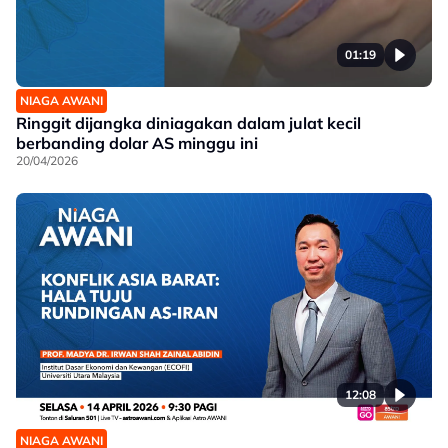
01:19
NIAGA AWANI
Ringgit dijangka diniagakan dalam julat kecil
berbanding dolar AS minggu ini
20/04/2026
12:08
NIAGA AWANI