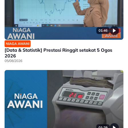
01:46
NIAGA AWANI
[Data & Statistik] Prestasi Ringgit setakat 5 Ogos
2026
05/08/2026
01:29