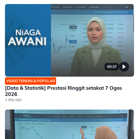
00:37
VIDEO TERKINI & POPULAR
[Data & Statistik] Prestasi Ringgit setakat 7 Ogos
2026
1 day ago