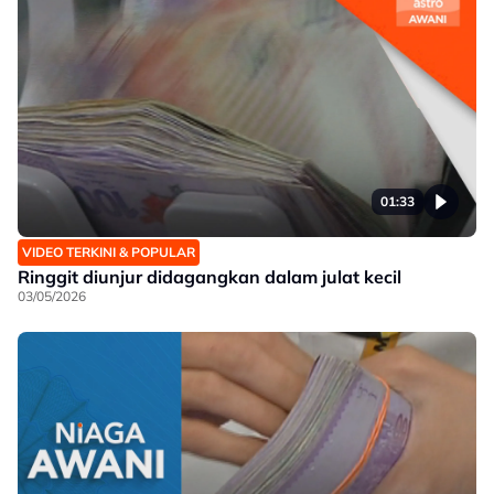
01:33
VIDEO TERKINI & POPULAR
Ringgit diunjur didagangkan dalam julat kecil
03/05/2026