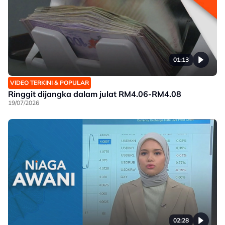
01:13
VIDEO TERKINI & POPULAR
Ringgit dijangka dalam julat RM4.06-RM4.08
19/07/2026
02:28