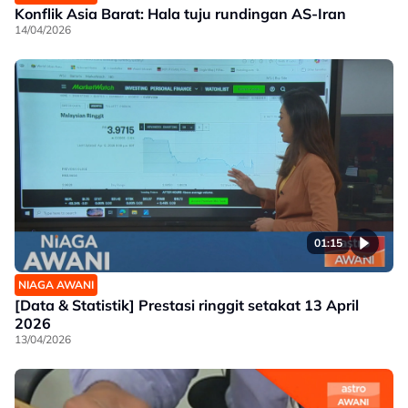
Konflik Asia Barat: Hala tuju rundingan AS-Iran
14/04/2026
01:15
NIAGA AWANI
[Data & Statistik] Prestasi ringgit setakat 13 April
2026
13/04/2026