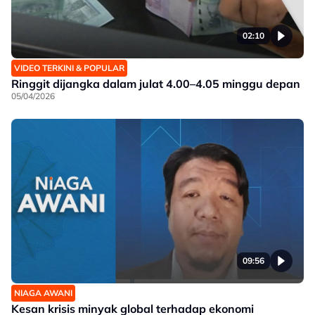
02:10
VIDEO TERKINI & POPULAR
Ringgit dijangka dalam julat 4.00–4.05 minggu depan
05/04/2026
09:56
NIAGA AWANI
Kesan krisis minyak global terhadap ekonomi