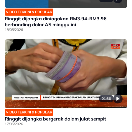
VIDEO TERKINI & POPULAR
Ringgit dijangka diniagakan RM3.94-RM3.96
berbanding dolar AS minggu ini
18/05/2026
01:36
VIDEO TERKINI & POPULAR
Ringgit dijangka bergerak dalam julat sempit
17/05/2026