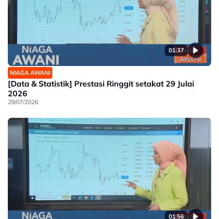
01:37
NIAGA AWANI
[Data & Statistik] Prestasi Ringgit setakat 29 Julai
2026
29/07/2026
01:56