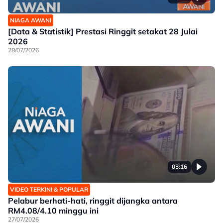
NIAGA AWANI
[Data & Statistik] Prestasi Ringgit setakat 28 Julai
2026
28/07/2026
03:16
VIDEO TERKINI & POPULAR
Pelabur berhati-hati, ringgit dijangka antara
RM4.08/4.10 minggu ini
27/07/2026