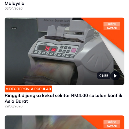
Malaysia
03/04/2026
01:55
VIDEO TERKINI & POPULAR
Ringgit dijangka kekal sekitar RM4.00 susulan konflik
Asia Barat
29/03/2026