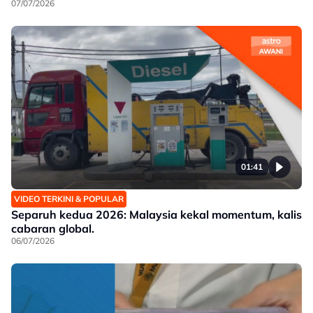
07/07/2026
01:41
VIDEO TERKINI & POPULAR
Separuh kedua 2026: Malaysia kekal momentum, kalis
cabaran global.
06/07/2026