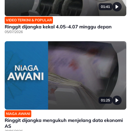
01:41
VIDEO TERKINI & POPULAR
Ringgit dijangka kekal 4.05–4.07 minggu depan
05/07/2026
01:25
NIAGA AWANI
Ringgit dijangka mengukuh menjelang data ekonomi
AS