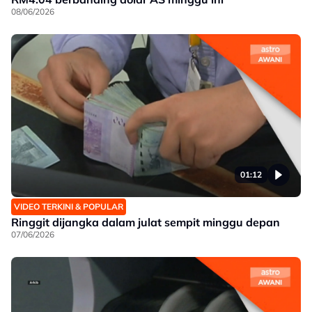
08/06/2026
01:12
VIDEO TERKINI & POPULAR
Ringgit dijangka dalam julat sempit minggu depan
07/06/2026