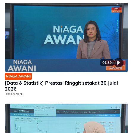
01:39
NIAGA AWANI
[Data & Statistik] Prestasi Ringgit setakat 30 Julai
2026
30/07/2026