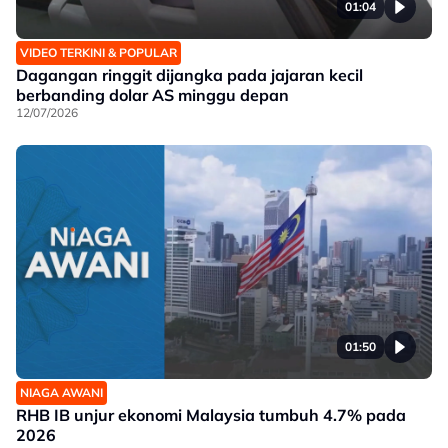
01:04
VIDEO TERKINI & POPULAR
Dagangan ringgit dijangka pada jajaran kecil
berbanding dolar AS minggu depan
12/07/2026
01:50
NIAGA AWANI
RHB IB unjur ekonomi Malaysia tumbuh 4.7% pada
2026