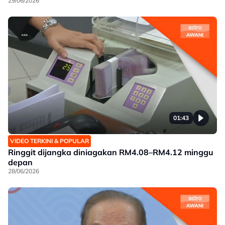
29/06/2026
01:43
VIDEO TERKINI & POPULAR
Ringgit dijangka diniagakan RM4.08–RM4.12 minggu
depan
28/06/2026