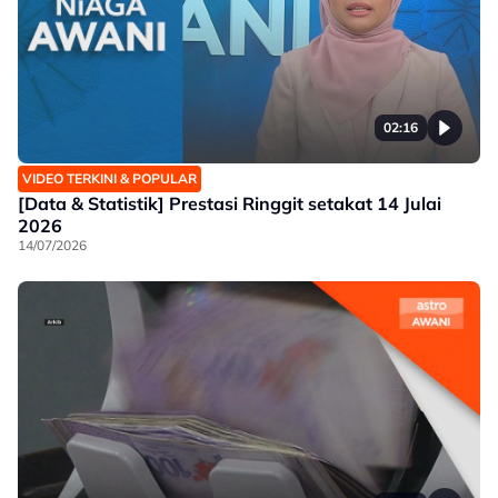
02:16
VIDEO TERKINI & POPULAR
[Data & Statistik] Prestasi Ringgit setakat 14 Julai
2026
14/07/2026