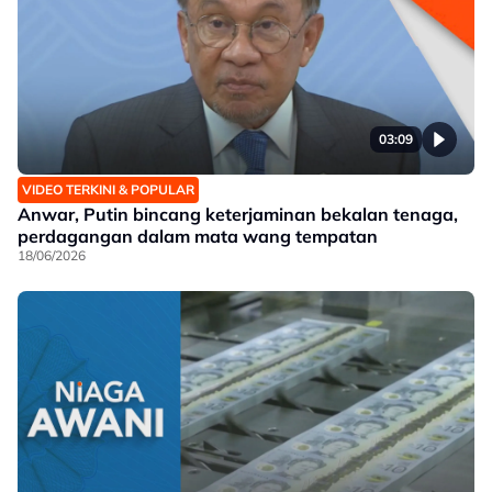
03:09
VIDEO TERKINI & POPULAR
Anwar, Putin bincang keterjaminan bekalan tenaga,
perdagangan dalam mata wang tempatan
18/06/2026