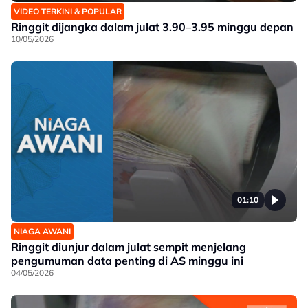
VIDEO TERKINI & POPULAR
Ringgit dijangka dalam julat 3.90–3.95 minggu depan
10/05/2026
01:10
NIAGA AWANI
Ringgit diunjur dalam julat sempit menjelang
pengumuman data penting di AS minggu ini
04/05/2026