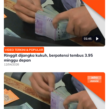
01:45
VIDEO TERKINI & POPULAR
Ringgit dijangka kukuh, berpotensi tembus 3.95
minggu depan
12/04/2026