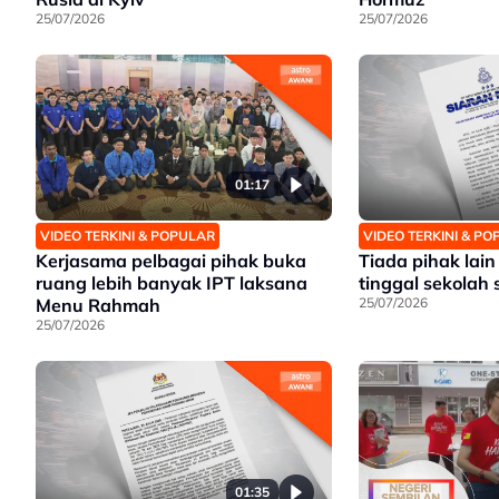
25/07/2026
25/07/2026
01:17
VIDEO TERKINI & POPULAR
VIDEO TERKINI & P
Kerjasama pelbagai pihak buka
Tiada pihak lain
ruang lebih banyak IPT laksana
tinggal sekolah 
Menu Rahmah
25/07/2026
25/07/2026
01:35