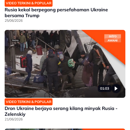
VIDEO TERKINI & POPULAR
Rusia kekal berpegang persefahaman Ukraine
bersama Trump
25/06/2026
01:03
VIDEO TERKINI & POPULAR
Dron Ukraine berjaya serang kilang minyak Rusia -
Zelenskiy
21/06/2026