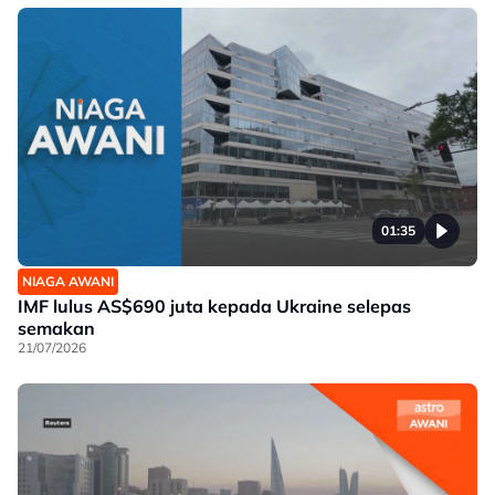
01:35
NIAGA AWANI
IMF lulus AS$690 juta kepada Ukraine selepas
semakan
21/07/2026