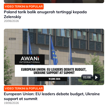
VIDEO TERKINI & POPULAR
Poland tarik balik anugerah tertinggi kepada
Zelenskiy
20/06/2026
01:08
VIDEO TERKINI & POPULAR
European Union: EU leaders debate budget, Ukraine
support at summit
19/06/2026