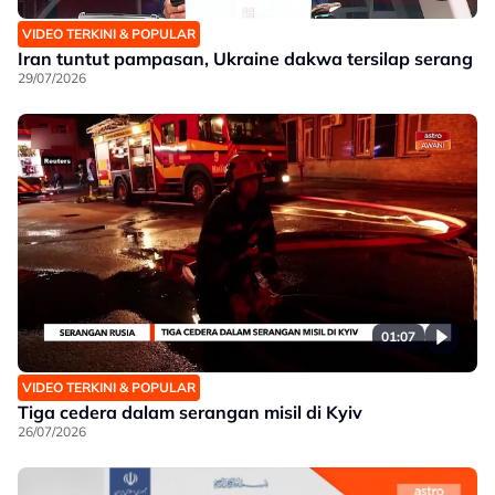
VIDEO TERKINI & POPULAR
Iran tuntut pampasan, Ukraine dakwa tersilap serang
29/07/2026
01:07
VIDEO TERKINI & POPULAR
Tiga cedera dalam serangan misil di Kyiv
26/07/2026