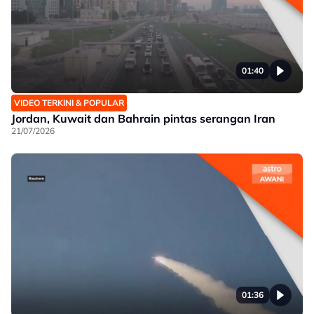
01:40
VIDEO TERKINI & POPULAR
Jordan, Kuwait dan Bahrain pintas serangan Iran
21/07/2026
01:36