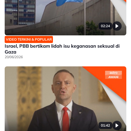
02:24
VIDEO TERKINI & POPULAR
Israel, PBB bertikam lidah isu keganasan seksual di
Gaza
20/06/2026
01:42