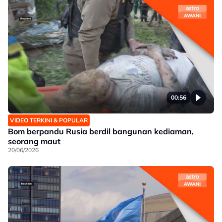
00:56
VIDEO TERKINI & POPULAR
Bom berpandu Rusia berdil bangunan kediaman,
seorang maut
20/06/2026