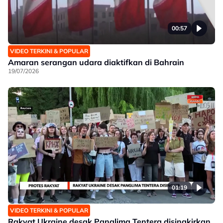
00:57
VIDEO TERKINI & POPULAR
Amaran serangan udara diaktifkan di Bahrain
19/07/2026
01:19
VIDEO TERKINI & POPULAR
Rakyat Ukraine desak Panglima Tentera disingkirkan