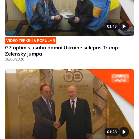
01:43
VIDEO TERKINI & POPULAR
G7 optimis usaha damai Ukraine selepas Trump-
Zelensky jumpa
18/06/2026
01:28