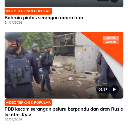
VIDEO TERKINI & POPULAR
Bahrain pintas serangan udara Iran
14/07/2026
01:27
VIDEO TERKINI & POPULAR
PBB kecam serangan peluru berpandu dan dron Rusia
ke atas Kyiv
07/07/2026