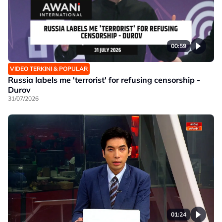
00:59
VIDEO TERKINI & POPULAR
Russia labels me 'terrorist' for refusing censorship -
Durov
31/07/2026
01:24