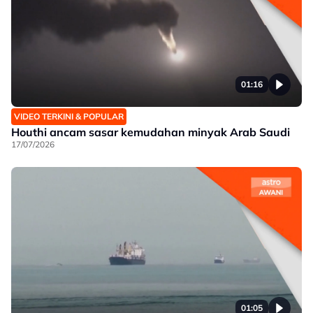
01:16
VIDEO TERKINI & POPULAR
Houthi ancam sasar kemudahan minyak Arab Saudi
17/07/2026
01:05