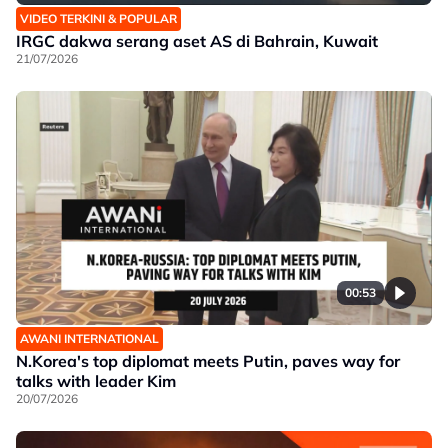
VIDEO TERKINI & POPULAR
IRGC dakwa serang aset AS di Bahrain, Kuwait
21/07/2026
00:53
AWANI INTERNATIONAL
N.Korea's top diplomat meets Putin, paves way for
talks with leader Kim
20/07/2026