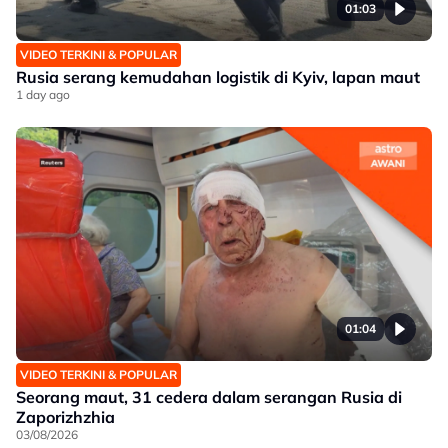
01:03
VIDEO TERKINI & POPULAR
Rusia serang kemudahan logistik di Kyiv, lapan maut
1 day ago
01:04
VIDEO TERKINI & POPULAR
Seorang maut, 31 cedera dalam serangan Rusia di
Zaporizhzhia
03/08/2026