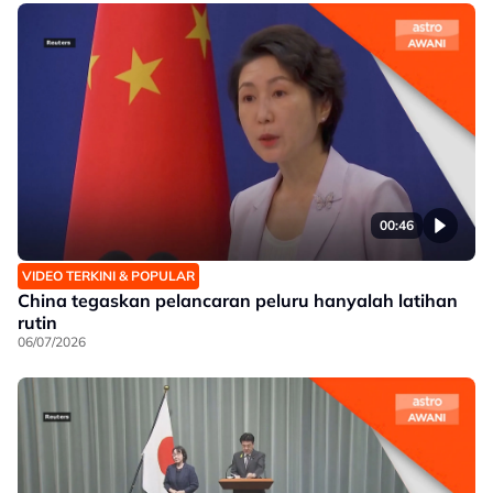
00:46
VIDEO TERKINI & POPULAR
China tegaskan pelancaran peluru hanyalah latihan
rutin
06/07/2026