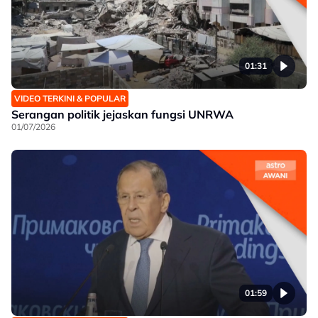
01:31
VIDEO TERKINI & POPULAR
Serangan politik jejaskan fungsi UNRWA
01/07/2026
01:59