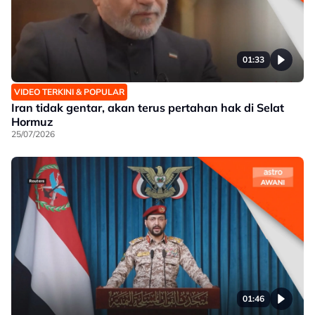
01:33
VIDEO TERKINI & POPULAR
Iran tidak gentar, akan terus pertahan hak di Selat
Hormuz
25/07/2026
01:46