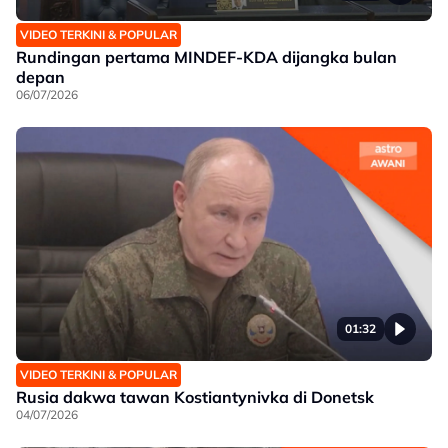
VIDEO TERKINI & POPULAR
Rundingan pertama MINDEF-KDA dijangka bulan
depan
06/07/2026
01:32
VIDEO TERKINI & POPULAR
Rusia dakwa tawan Kostiantynivka di Donetsk
04/07/2026