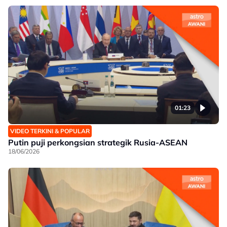
01:23
VIDEO TERKINI & POPULAR
Putin puji perkongsian strategik Rusia-ASEAN
18/06/2026