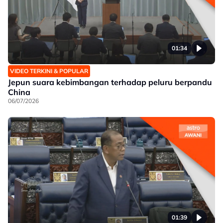
01:34
VIDEO TERKINI & POPULAR
Jepun suara kebimbangan terhadap peluru berpandu
China
06/07/2026
01:39