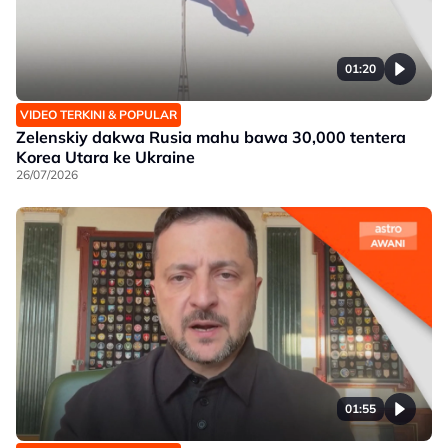
01:20
VIDEO TERKINI & POPULAR
Zelenskiy dakwa Rusia mahu bawa 30,000 tentera
Korea Utara ke Ukraine
26/07/2026
01:55