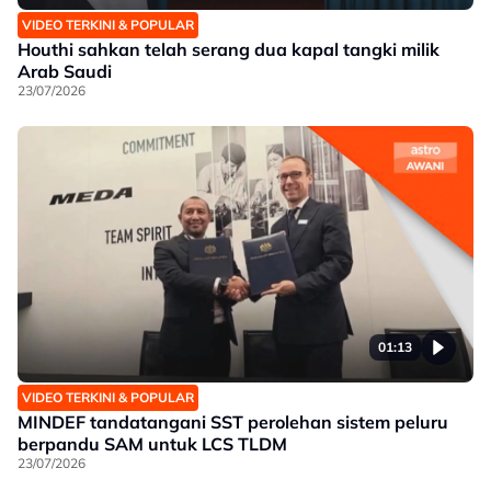
VIDEO TERKINI & POPULAR
Houthi sahkan telah serang dua kapal tangki milik
Arab Saudi
23/07/2026
01:13
VIDEO TERKINI & POPULAR
MINDEF tandatangani SST perolehan sistem peluru
berpandu SAM untuk LCS TLDM
23/07/2026