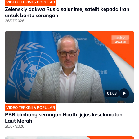
VIDEO TERKINI & POPULAR
Zelenskiy dakwa Rusia salur imej satelit kepada Iran
untuk bantu serangan
26/07/2026
01:03
VIDEO TERKINI & POPULAR
PBB bimbang serangan Houthi jejas keselamatan
Laut Merah
25/07/2026