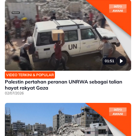
01:51
VIDEO TERKINI & POPULAR
Palestin pertahan peranan UNRWA sebagai talian
hayat rakyat Gaza
02/07/2026