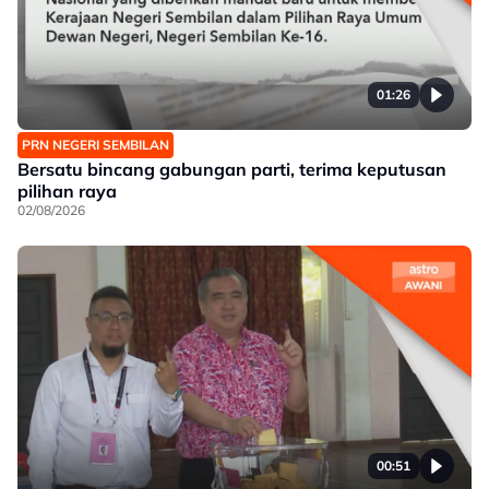
01:26
PRN NEGERI SEMBILAN
Bersatu bincang gabungan parti, terima keputusan
pilihan raya
02/08/2026
00:51