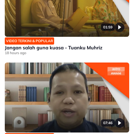
01:59
VIDEO TERKINI & POPULAR
Jangan salah guna kuasa - Tuanku Muhriz
18 hours ago
07:46