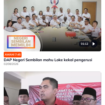
01:12
AWANI 7:45
DAP Negeri Sembilan mahu Loke kekal pengerusi
02/08/2026