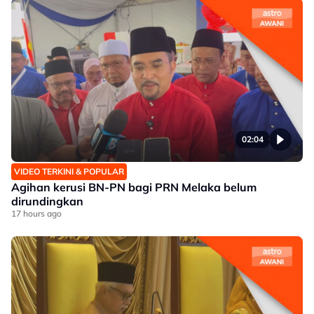
02:04
VIDEO TERKINI & POPULAR
Agihan kerusi BN-PN bagi PRN Melaka belum
dirundingkan
17 hours ago