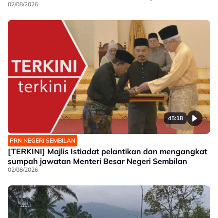
02/08/2026
45:18
PRN NEGERI SEMBILAN
[TERKINI] Majlis Istiadat pelantikan dan mengangkat
sumpah jawatan Menteri Besar Negeri Sembilan
02/08/2026