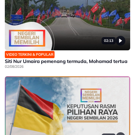
02:13
VIDEO TERKINI & POPULAR
Siti Nur Umaira pemenang termuda, Mohamad tertua
02/08/2026