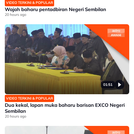
VIDEO TERKINI & POPULAR
Wajah baharu pentadbiran Negeri Sembilan
20 hours ago
01:51
VIDEO TERKINI & POPULAR
Dua kekal, lapan muka baharu barisan EXCO Negeri
Sembilan
20 hours ago