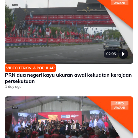
02:05
VIDEO TERKINI & POPULAR
PRN dua negeri kayu ukuran awal kekuatan kerajaan
persekutuan
1 day ago