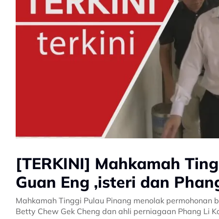
[TERKINI] Mahkamah Ting
Guan Eng ,isteri dan Phan
Mahkamah Tinggi Pulau Pinang menolak permohonan bek
Betty Chew Gek Cheng dan ahli perniagaan Phang Li K