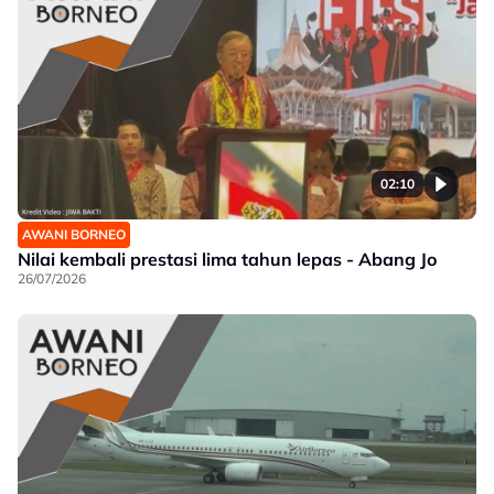
02:10
AWANI BORNEO
Nilai kembali prestasi lima tahun lepas - Abang Jo
26/07/2026