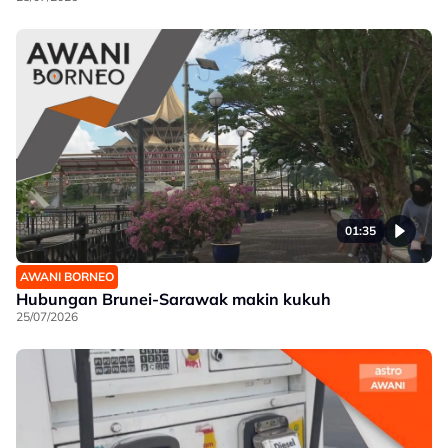
01:35
AWANI BORNEO
Hubungan Brunei-Sarawak makin kukuh
25/07/2026