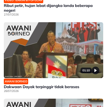
VIDEO TERKINI & POPULAR
Ribut petir, hujan lebat dijangka landa beberapa
negeri
27/07/2026
01:10
AWANI BORNEO
Dakwaan Dayak terpinggir tidak berasas
26/07/2026