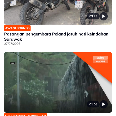
03:23
AWANI BORNEO
Pasangan pengembara Poland jatuh hati keindahan
Sarawak
27/07/2026
01:08