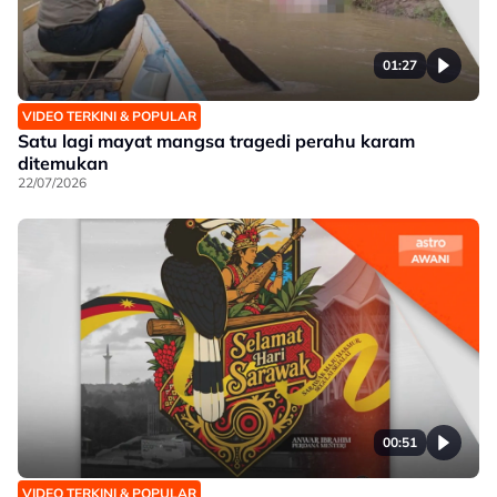
01:27
VIDEO TERKINI & POPULAR
Satu lagi mayat mangsa tragedi perahu karam
ditemukan
22/07/2026
00:51
VIDEO TERKINI & POPULAR