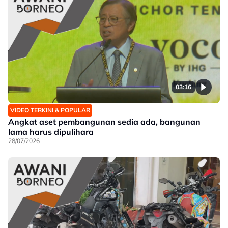
03:16
VIDEO TERKINI & POPULAR
Angkat aset pembangunan sedia ada, bangunan
lama harus dipulihara
28/07/2026