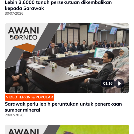
Lebih 3,6000 tanah persekutuan dikembalikan
kepada Sarawak
30/07/2026
01:16
VIDEO TERKINI & POPULAR
Sarawak perlu lebih peruntukan untuk penerokaan
sumber mineral
29/07/2026