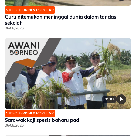
VIDEO TERKINI & POPULAR
Guru ditemukan meninggal dunia dalam tandas
sekolah
06/08/2026
01:07
VIDEO TERKINI & POPULAR
Sarawak kaji spesis baharu padi
06/08/2026