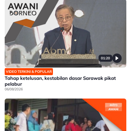
01:20
VIDEO TERKINI & POPULAR
Tahap ketelusan, kestabilan dasar Sarawak pikat
pelabur
06/08/2026