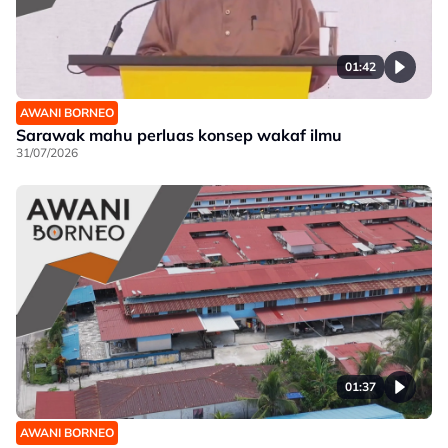
01:42
AWANI BORNEO
Sarawak mahu perluas konsep wakaf ilmu
31/07/2026
01:37
AWANI BORNEO