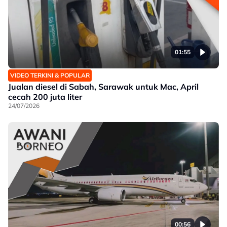
01:55
VIDEO TERKINI & POPULAR
Jualan diesel di Sabah, Sarawak untuk Mac, April
cecah 200 juta liter
24/07/2026
00:56