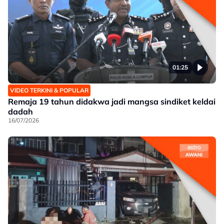
01:25
VIDEO TERKINI & POPULAR
Remaja 19 tahun didakwa jadi mangsa sindiket keldai
dadah
16/07/2026