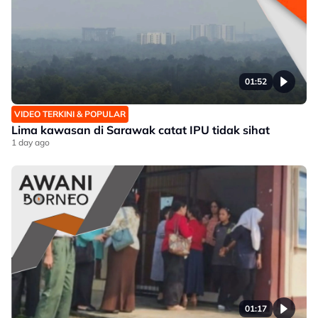
01:52
VIDEO TERKINI & POPULAR
Lima kawasan di Sarawak catat IPU tidak sihat
1 day ago
01:17