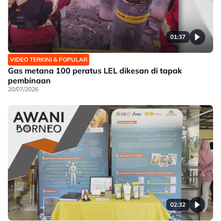
01:37
VIDEO TERKINI & POPULAR
Gas metana 100 peratus LEL dikesan di tapak
pembinaan
20/07/2026
02:32