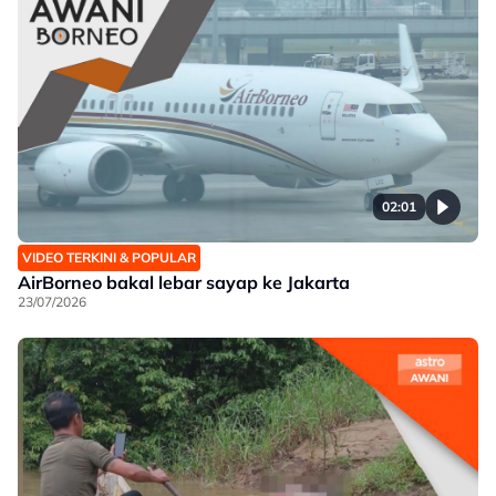
02:01
VIDEO TERKINI & POPULAR
AirBorneo bakal lebar sayap ke Jakarta
23/07/2026