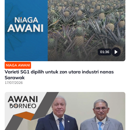
01:36
NIAGA AWANI
Varieti SG1 dipilih untuk zon utara industri nanas
Sarawak
17/07/2026