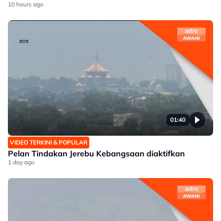
10 hours ago
01:40
VIDEO TERKINI & POPULAR
Pelan Tindakan Jerebu Kebangsaan diaktifkan
1 day ago