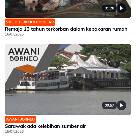
01:28
VIDEO TERKINI & POPULAR
Remaja 13 tahun terkorban dalam kebakaran rumah
16/07/2026
00:57
AWANI BORNEO
Sarawak ada kelebihan sumber air
15/07/2026