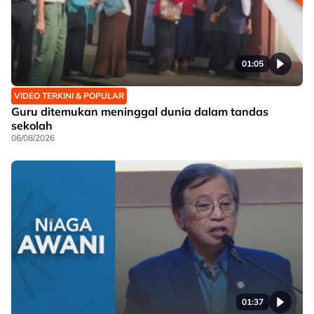
01:05
VIDEO TERKINI & POPULAR
Guru ditemukan meninggal dunia dalam tandas
sekolah
06/08/2026
01:37