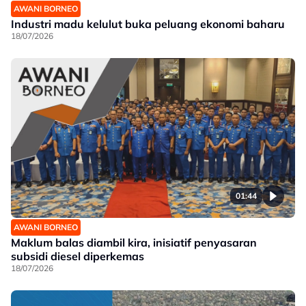
AWANI BORNEO
Industri madu kelulut buka peluang ekonomi baharu
18/07/2026
01:44
AWANI BORNEO
Maklum balas diambil kira, inisiatif penyasaran
subsidi diesel diperkemas
18/07/2026