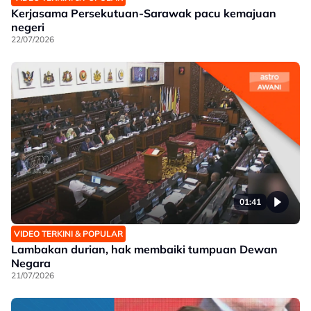
Kerjasama Persekutuan-Sarawak pacu kemajuan
negeri
22/07/2026
01:41
VIDEO TERKINI & POPULAR
Lambakan durian, hak membaiki tumpuan Dewan
Negara
21/07/2026