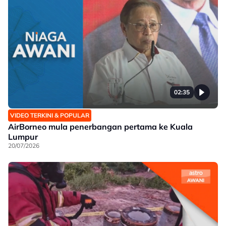
02:35
VIDEO TERKINI & POPULAR
AirBorneo mula penerbangan pertama ke Kuala
Lumpur
20/07/2026