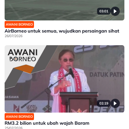
03:01
AWANI BORNEO
AirBorneo untuk semua, wujudkan persaingan sihat
26/07/2026
02:19
AWANI BORNEO
RM3.2 bilion untuk ubah wajah Baram
25/07/2026