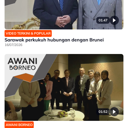
01:47
VIDEO TERKINI & POPULAR
Sarawak perkukuh hubungan dengan Brunei
16/07/2026
01:52
AWANI BORNEO