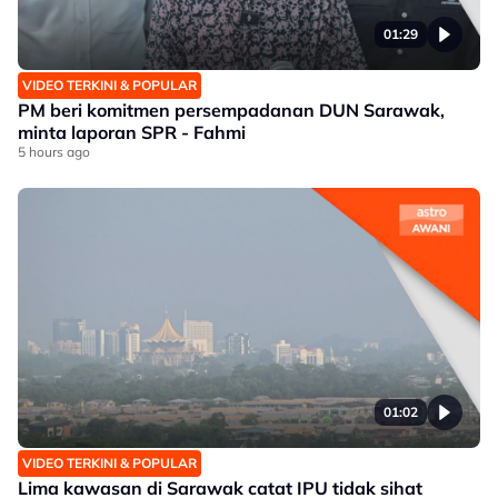
01:29
VIDEO TERKINI & POPULAR
PM beri komitmen persempadanan DUN Sarawak,
minta laporan SPR - Fahmi
5 hours ago
01:02
VIDEO TERKINI & POPULAR
Lima kawasan di Sarawak catat IPU tidak sihat