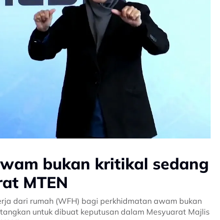
wam bukan kritikal sedang
arat MTEN
kerja dari rumah (WFH) bagi perkhidmatan awam bukan
bentangkan untuk dibuat keputusan dalam Mesyuarat Majlis