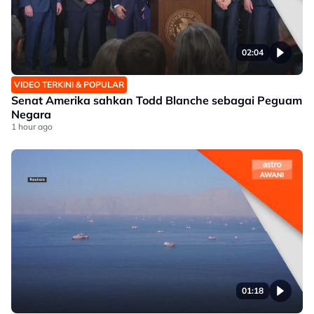
02:04
VIDEO TERKINI & POPULAR
Senat Amerika sahkan Todd Blanche sebagai Peguam
Negara
1 hour ago
01:18