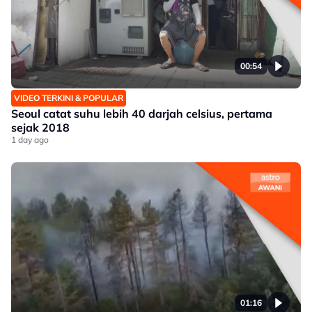
00:54
VIDEO TERKINI & POPULAR
Seoul catat suhu lebih 40 darjah celsius, pertama
sejak 2018
1 day ago
01:16