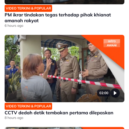
VIDEO TERKINI & POPULAR
PM ikrar tindakan tegas terhadap pihak khianat
amanah rakyat
6 hours ago
02:00
VIDEO TERKINI & POPULAR
CCTV dedah detik tembakan pertama dilepaskan
8 hours ago