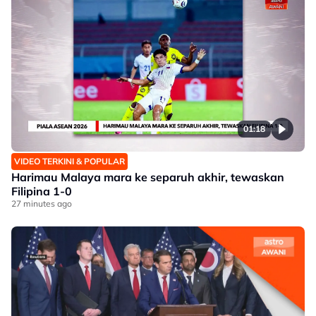
01:18
VIDEO TERKINI & POPULAR
Harimau Malaya mara ke separuh akhir, tewaskan
Filipina 1-0
27 minutes ago