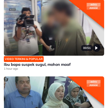
00:51
VIDEO TERKINI & POPULAR
Ibu bapa suspek sugul, mohon maaf
1 hour ago