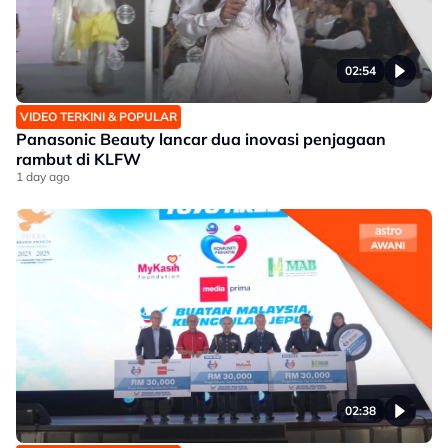
02:54
VIDEO TERKINI & POPULAR
Panasonic Beauty lancar dua inovasi penjagaan
rambut di KLFW
1 day ago
02:38