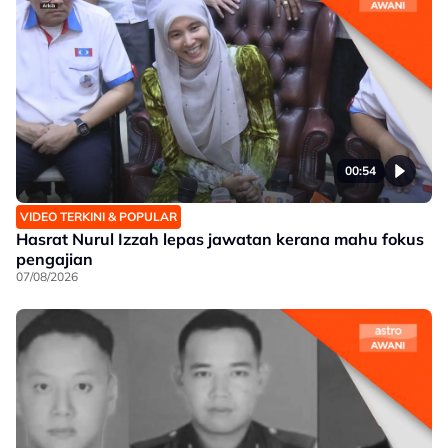
00:54
VIDEO TERKINI & POPULAR
Hasrat Nurul Izzah lepas jawatan kerana mahu fokus
pengajian
07/08/2026