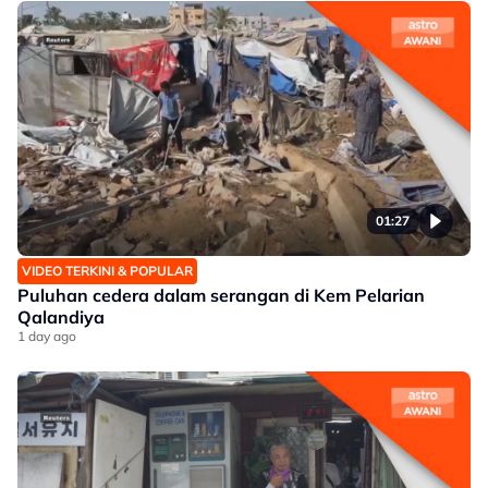
01:27
VIDEO TERKINI & POPULAR
Puluhan cedera dalam serangan di Kem Pelarian
Qalandiya
1 day ago