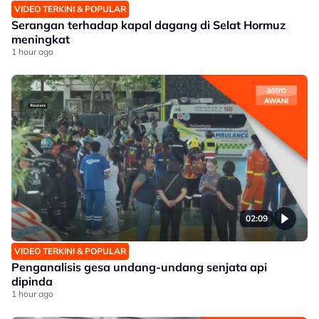
VIDEO TERKINI & POPULAR
Serangan terhadap kapal dagang di Selat Hormuz
meningkat
1 hour ago
02:09
VIDEO TERKINI & POPULAR
Penganalisis gesa undang-undang senjata api
dipinda
1 hour ago