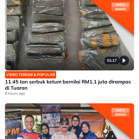
01:17
VIDEO TERKINI & POPULAR
11.45 tan serbuk ketum bernilai RM1.1 juta dirampas
di Tuaran
8 hours ago