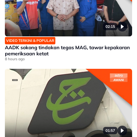
02:15
VIDEO TERKINI & POPULAR
AADK sokong tindakan tegas MAG, tawar kepakaran
pemeriksaan ketat
8 hours ago
01:57