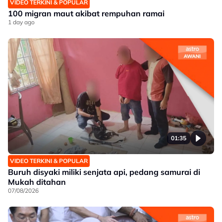
VIDEO TERKINI & POPULAR
100 migran maut akibat rempuhan ramai
1 day ago
01:35
VIDEO TERKINI & POPULAR
Buruh disyaki miliki senjata api, pedang samurai di
Mukah ditahan
07/08/2026