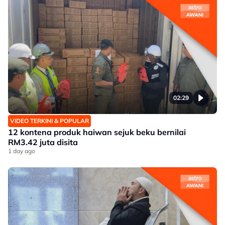
02:29
VIDEO TERKINI & POPULAR
12 kontena produk haiwan sejuk beku bernilai
RM3.42 juta disita
1 day ago