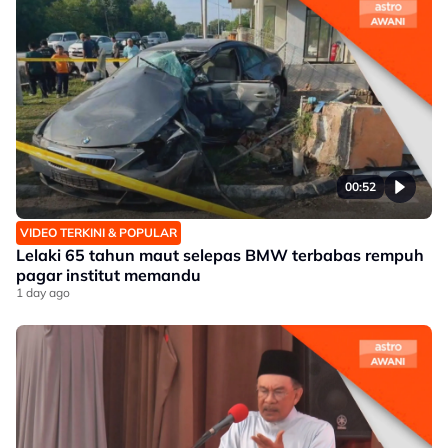
00:52
VIDEO TERKINI & POPULAR
Lelaki 65 tahun maut selepas BMW terbabas rempuh
pagar institut memandu
1 day ago