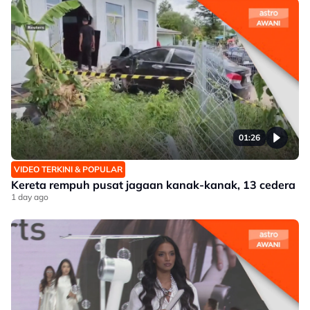
01:26
VIDEO TERKINI & POPULAR
Kereta rempuh pusat jagaan kanak-kanak, 13 cedera
1 day ago