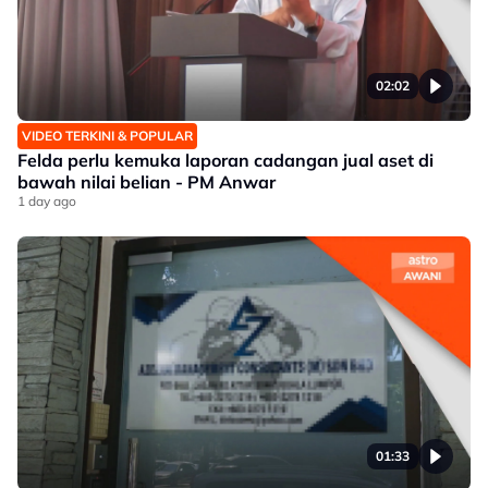
02:02
VIDEO TERKINI & POPULAR
Felda perlu kemuka laporan cadangan jual aset di
bawah nilai belian - PM Anwar
1 day ago
01:33