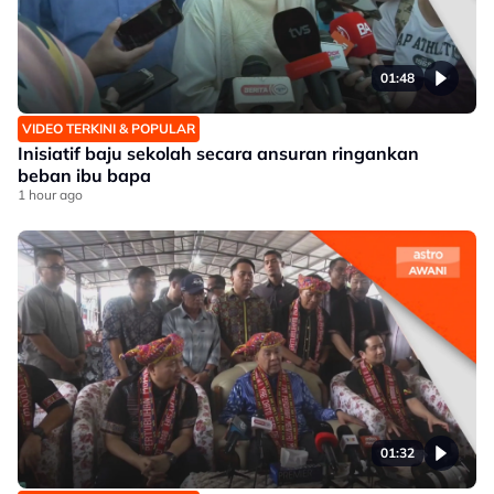
01:48
VIDEO TERKINI & POPULAR
Inisiatif baju sekolah secara ansuran ringankan
beban ibu bapa
1 hour ago
01:32