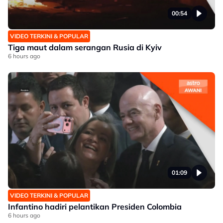
00:54
VIDEO TERKINI & POPULAR
Tiga maut dalam serangan Rusia di Kyiv
6 hours ago
01:09
VIDEO TERKINI & POPULAR
Infantino hadiri pelantikan Presiden Colombia
6 hours ago