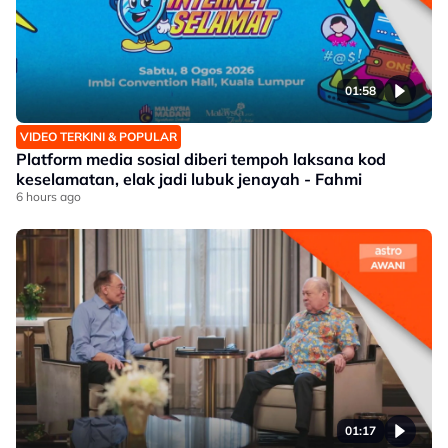
01:58
VIDEO TERKINI & POPULAR
Platform media sosial diberi tempoh laksana kod
keselamatan, elak jadi lubuk jenayah - Fahmi
6 hours ago
01:17