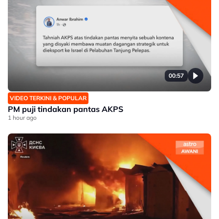
00:57
VIDEO TERKINI & POPULAR
PM puji tindakan pantas AKPS
1 hour ago