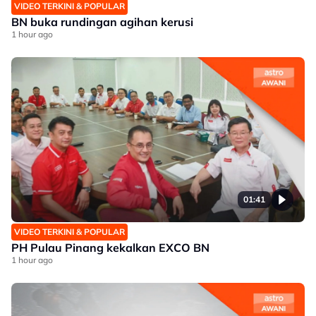
VIDEO TERKINI & POPULAR
BN buka rundingan agihan kerusi
1 hour ago
01:41
VIDEO TERKINI & POPULAR
PH Pulau Pinang kekalkan EXCO BN
1 hour ago