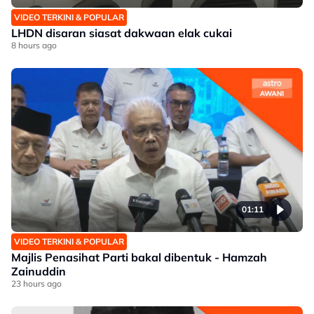
VIDEO TERKINI & POPULAR
LHDN disaran siasat dakwaan elak cukai
8 hours ago
01:11
VIDEO TERKINI & POPULAR
Majlis Penasihat Parti bakal dibentuk - Hamzah
Zainuddin
23 hours ago