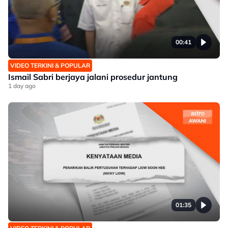
00:41
VIDEO TERKINI & POPULAR
Ismail Sabri berjaya jalani prosedur jantung
1 day ago
01:35