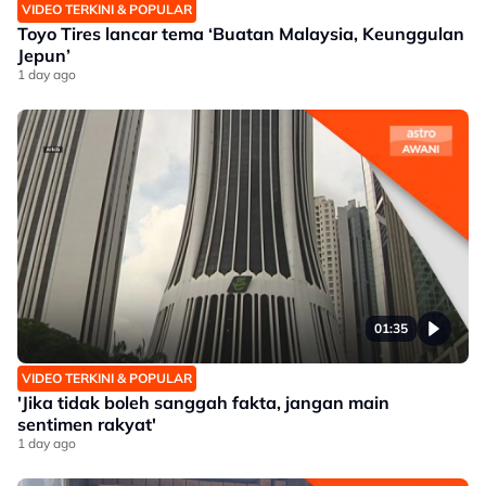
VIDEO TERKINI & POPULAR
Toyo Tires lancar tema ‘Buatan Malaysia, Keunggulan
Jepun’
1 day ago
01:35
VIDEO TERKINI & POPULAR
'Jika tidak boleh sanggah fakta, jangan main
sentimen rakyat'
1 day ago