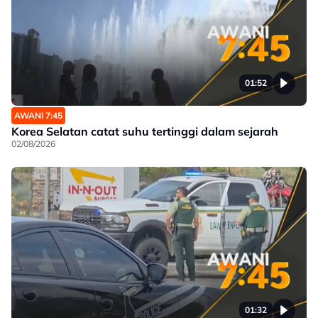
01:52
AWANI 7:45
Korea Selatan catat suhu tertinggi dalam sejarah
02/08/2026
01:32