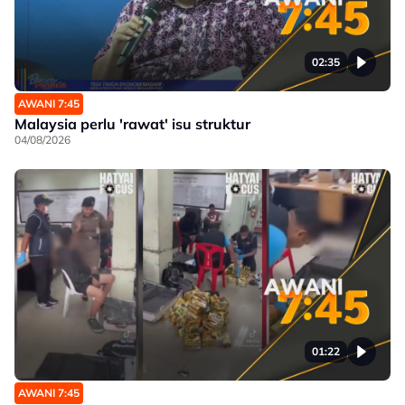
02:35
AWANI 7:45
Malaysia perlu 'rawat' isu struktur
04/08/2026
01:22
AWANI 7:45