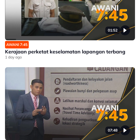
01:52
AWANI 7:45
Kerajaan perketat keselamatan lapangan terbang
1 day ago
07:48