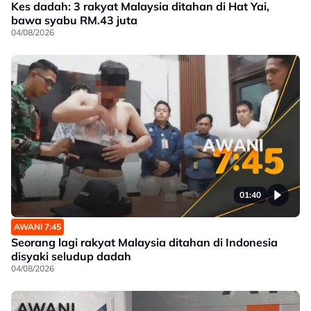
Kes dadah: 3 rakyat Malaysia ditahan di Hat Yai,
bawa syabu RM.43 juta
04/08/2026
01:40
AWANI 7:45
Seorang lagi rakyat Malaysia ditahan di Indonesia
disyaki seludup dadah
04/08/2026