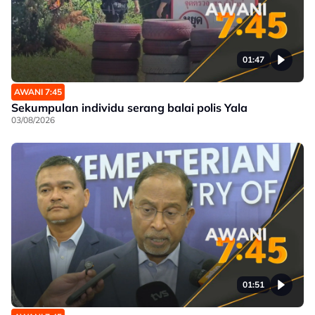
01:47
AWANI 7:45
Sekumpulan individu serang balai polis Yala
03/08/2026
01:51