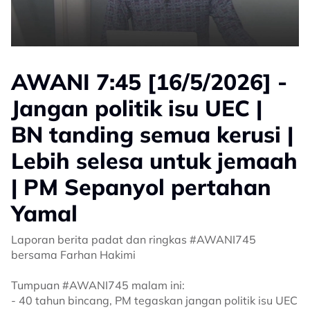
AWANI 7:45 [16/5/2026] -
Jangan politik isu UEC |
BN tanding semua kerusi |
Lebih selesa untuk jemaah
| PM Sepanyol pertahan
Yamal
Laporan berita padat dan ringkas #AWANI745
bersama Farhan Hakimi
Tumpuan #AWANI745 malam ini:
- 40 tahun bincang, PM tegaskan jangan politik isu UEC