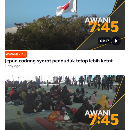
01:17
AWANI 7:45
Jepun cadang syarat penduduk tetap lebih ketat
1 day ago