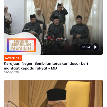
01:04
AWANI 7:45
Kerajaan Negeri Sembilan teruskan dasar beri
manfaat kepada rakyat - MB
02/08/2026