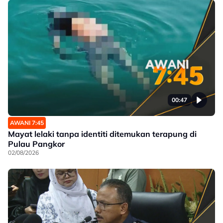
00:47
AWANI 7:45
Mayat lelaki tanpa identiti ditemukan terapung di
Pulau Pangkor
02/08/2026