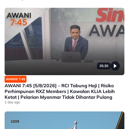
35:30
AWANI 7:45
AWANI 7:45 [5/8/2026] – RCI Tabung Haji | Risiko
Perhimpunan RXZ Members | Kawalan KLIA Lebih
Ketat | Pelarian Myanmar Tidak Dihantar Pulang
1 day ago