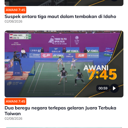
AWANI 7:45
Suspek antara tiga maut dalam tembakan di Idaho
02/08/2026
00:59
AWANI 7:45
Dua beregu negara terlepas gelaran Juara Terbuka
Taiwan
02/08/2026