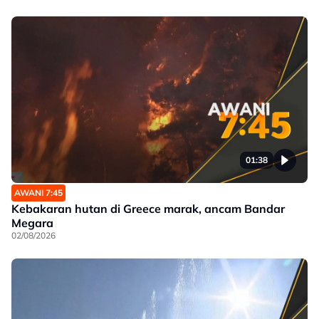
01:38
AWANI 7:45
Kebakaran hutan di Greece marak, ancam Bandar
Megara
02/08/2026