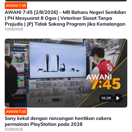
AWANI 7:45
AWANI 7:45 [2/8/2026] – MB Baharu Negeri Sembilan
| PH Mesyuarat 8 Ogos | Veterinar Siasat Tanpa
Prejudis | JPJ Tidak Sokong Program Jika Kemalangan
02/08/2026
01:29
AWANI 7:45
Sony kekal dengan rancangan hentikan cakera
permainan PlayStation pada 2028
02/08/2026