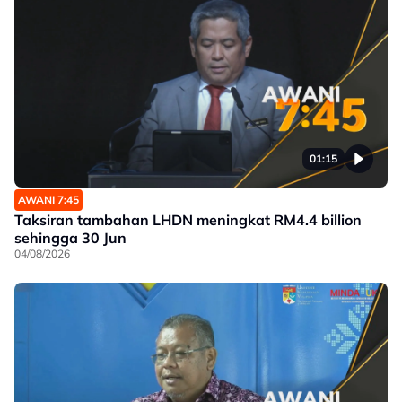
01:15
AWANI 7:45
Taksiran tambahan LHDN meningkat RM4.4 billion
sehingga 30 Jun
04/08/2026