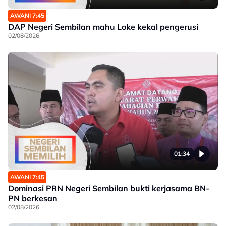
AWANI 7:45
DAP Negeri Sembilan mahu Loke kekal pengerusi
02/08/2026
01:34
AWANI 7:45
Dominasi PRN Negeri Sembilan bukti kerjasama BN-
PN berkesan
02/08/2026