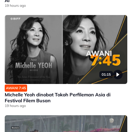
AI
19 hours ago
01:15
AWANI 7:45
Michelle Yeoh dinobat Tokoh Perfileman Asia di
Festival Filem Busan
19 hours ago