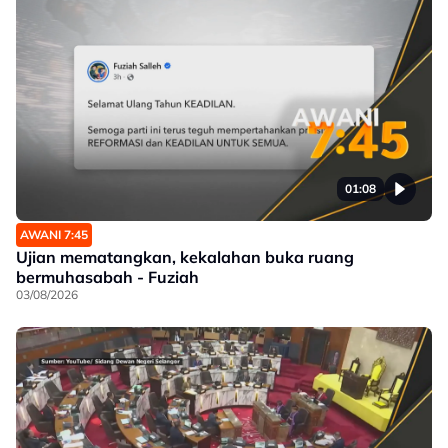
01:08
AWANI 7:45
Ujian mematangkan, kekalahan buka ruang
bermuhasabah - Fuziah
03/08/2026