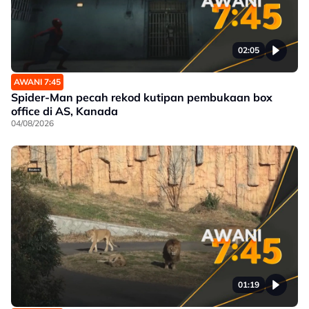
02:05
AWANI 7:45
Spider-Man pecah rekod kutipan pembukaan box
office di AS, Kanada
04/08/2026
01:19