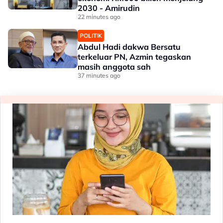
2030 - Amirudin
22 minutes ago
POLITIK
Abdul Hadi dakwa Bersatu
terkeluar PN, Azmin tegaskan
masih anggota sah
37 minutes ago