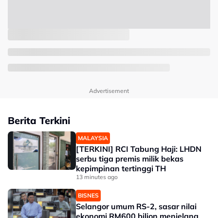
Advertisement
Berita Terkini
MALAYSIA
[TERKINI] RCI Tabung Haji: LHDN
serbu tiga premis milik bekas
kepimpinan tertinggi TH
13 minutes ago
BISNES
Selangor umum RS-2, sasar nilai
ekonomi RM600 bilion menjelang