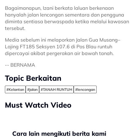
Bagaimanapun, Izani berkata laluan berkenaan
hanyalah jalan lencongan sementara dan pengguna
diminta sentiasa berwaspada ketika melalui kawasan
tersebut.
Media sebelum ini melaporkan Jalan Gua Musang–
Lojing FT185 Seksyen 107.6 di Pos Blau runtuh
dipercayai akibat pergerakan air bawah tanah.
-- BERNAMA
Topic Berkaitan
#Kelantan
#jalan
#TANAH RUNTUH
#lencongan
Must Watch Video
Cara lain mengikuti berita kami