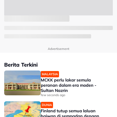
Advertisement
Berita Terkini
MALAYSIA
MCKK perlu lakar semula
peranan dalam era moden -
Sultan Nazrin
few seconds ago
DUNIA
Finland tutup semua laluan
haiwan di sempadan dengan