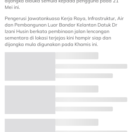
dijangka dibuka semula kepada pengguna pada 21
Mei ini.
Pengerusi Jawatankuasa Kerja Raya, Infrastruktur, Air
dan Pembangunan Luar Bandar Kelantan Datuk Dr
Izani Husin berkata pembinaan jalan lencongan
sementara di lokasi terjejas kini hampir siap dan
dijangka mula digunakan pada Khamis ini.