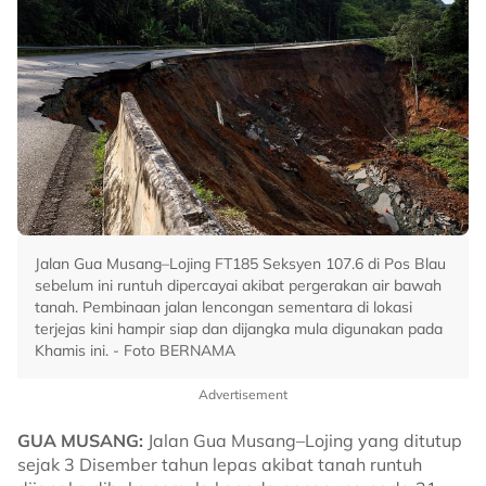
Jalan Gua Musang–Lojing FT185 Seksyen 107.6 di Pos Blau
sebelum ini runtuh dipercayai akibat pergerakan air bawah
tanah. Pembinaan jalan lencongan sementara di lokasi
terjejas kini hampir siap dan dijangka mula digunakan pada
Khamis ini. - Foto BERNAMA
Advertisement
GUA MUSANG:
Jalan Gua Musang–Lojing yang ditutup
sejak 3 Disember tahun lepas akibat tanah runtuh