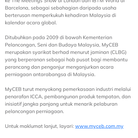
ke The Meetings Show di London dan IBTM World di
Barcelona, sebagai sebahagian daripada usaha
berterusan memperkukuh kehadiran Malaysia di
kalendar acara global.
Ditubuhkan pada 2009 di bawah Kementerian
Pelancongan, Seni dan Budaya Malaysia, MyCEB
merupakan syarikat berhad menurut jaminan (CLBG)
yang berperanan sebagai hab pusat bagi membantu
perancang dan penganjur menganjurkan acara
perniagaan antarabangsa di Malaysia.
MyCEB turut menyokong pemerkasaan industri melalui
penarafan ICCA, pembangunan produk tempatan, dan
inisiatif jangka panjang untuk menarik pelaburan
pelancongan perniagaan.
Untuk maklumat lanjut, layari:
www.myceb.com.my