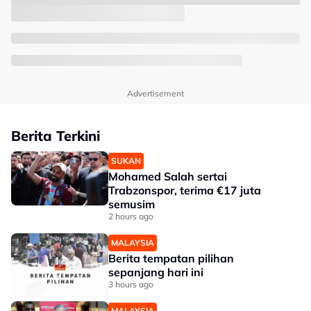
Advertisement
Berita Terkini
SUKAN
Mohamed Salah sertai
Trabzonspor, terima €17 juta
semusim
2 hours ago
MALAYSIA
Berita tempatan pilihan
sepanjang hari ini
3 hours ago
MALAYSIA