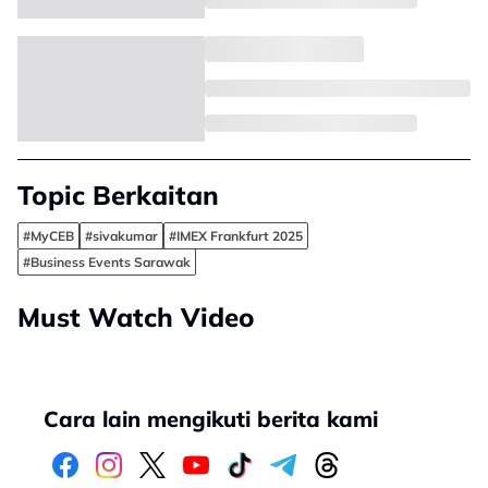
Topic Berkaitan
#MyCEB
#sivakumar
#IMEX Frankfurt 2025
#Business Events Sarawak
Must Watch Video
Cara lain mengikuti berita kami