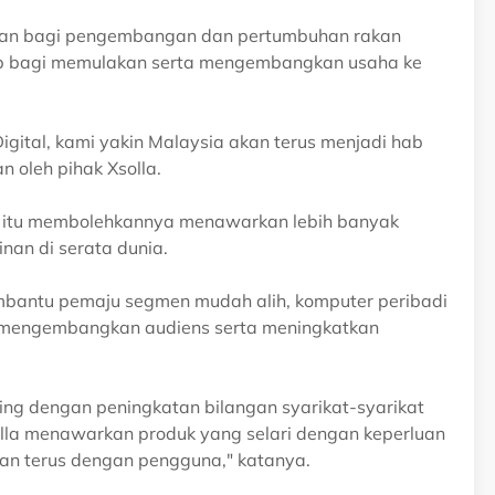
han bagi pengembangan dan pertumbuhan rakan
b bagi memulakan serta mengembangkan usaha ke
 Digital, kami yakin Malaysia akan terus menjadi hab
n oleh pihak Xsolla.
n itu membolehkannya menawarkan lebih banyak
nan di serata dunia.
mbantu pemaju segmen mudah alih, komputer peribadi
 mengembangkan audiens serta meningkatkan
ng dengan peningkatan bilangan syarikat-syarikat
olla menawarkan produk yang selari dengan keperluan
an terus dengan pengguna," katanya.