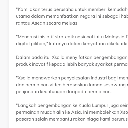
"Kami akan terus berusaha untuk memberi kemuda
utama dalam memanfaatkan negara ini sebagai ha
rantau Asean secara meluas.
"Menerusi inisiatif strategik nasional iaitu Malaysia
digital pilihan," katanya dalam kenyataan dikeluarka
Dalam pada itu, Xsolla menyifatkan pengembanga
produk inovatif kepada lebih banyak syarikat permai
"Xsolla menawarkan penyelesaian industri bagi me
dan permainan video berasaskan laman sesawang
penjanaan keuntungan daripada permainan.
"Langkah pengembangan ke Kuala Lumpur juga seiri
permainan mudah alih ke Asia. Ini membolehkan Xs
pasaran selain membantu rakan niaga kami berurus