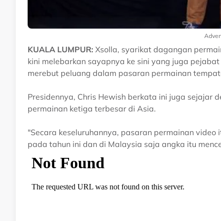
Adver
KUALA LUMPUR:
Xsolla, syarikat dagangan permai
kini melebarkan sayapnya ke sini yang juga pejabat 
merebut peluang dalam pasaran permainan tempat
Presidennya, Chris Hewish berkata ini juga sejaja
permainan ketiga terbesar di Asia.
"Secara keseluruhannya, pasaran permainan video 
pada tahun ini dan di Malaysia saja angka itu men