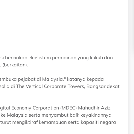
kasi bercirikan ekosistem permainan yang kukuh dan
(berkaitan).
membuka pejabat di Malaysia," katanya kepada
olla di The Vertical Corporate Towers, Bangsar dekat
igital Economy Corporation (MDEC) Mahadhir Aziz
a ke Malaysia serta menyambut baik keyakinannya
turut mengiktiraf kemampuan serta kapasiti negara