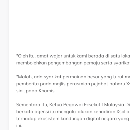
"Oleh itu, amat wajar untuk kami berada di satu lo
membolehkan pengembangan pemaju serta syarikat 
"Malah, ada syarikat permainan besar yang turut 
pemberita pada majlis perasmian pejabat baharu Xs
sini, pada Khamis.
Sementara itu, Ketua Pegawai Eksekutif Malaysia D
berkata agensi itu mengalu-alukan kehadiran Xsoll
terhadap ekosistem kandungan digital negara yang 
ini.