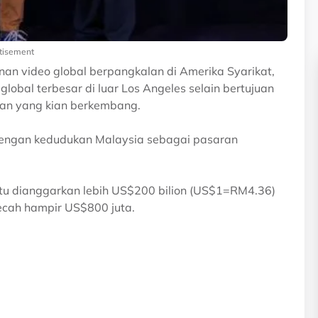
tisement
nan video global berpangkalan di Amerika Syarikat,
global terbesar di luar Los Angeles selain bertujuan
an yang kian berkembang.
r dengan kedudukan Malaysia sebagai pasaran
itu dianggarkan lebih US$200 bilion (US$1=RM4.36)
cecah hampir US$800 juta.