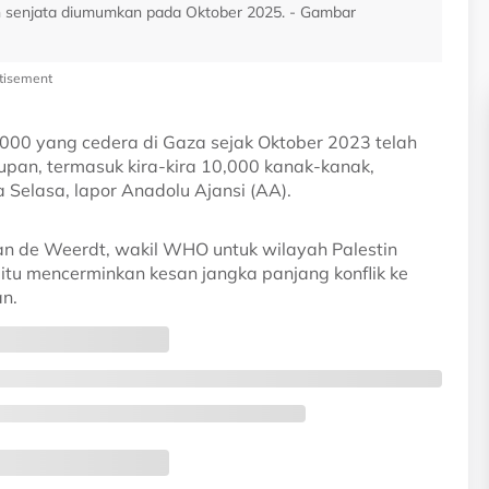
n senjata diumumkan pada Oktober 2025. - Gambar
tisement
00 yang cedera di Gaza sejak Oktober 2023 telah
an, termasuk kira-kira 10,000 kanak-kanak,
Selasa, lapor Anadolu Ajansi (AA).
an de Weerdt, wakil WHO untuk wilayah Palestin
itu mencerminkan kesan jangka panjang konflik ke
n.