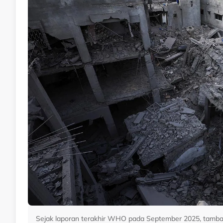
Sejak laporan terakhir WHO pada September 2025, tamb