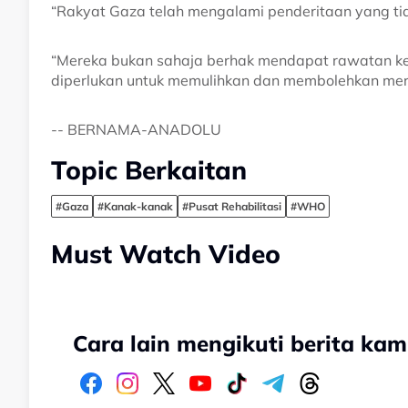
“Rakyat Gaza telah mengalami penderitaan yang ti
“Mereka bukan sahaja berhak mendapat rawatan ke
diperlukan untuk memulihkan dan membolehkan mere
-- BERNAMA-ANADOLU
Topic Berkaitan
#Gaza
#Kanak-kanak
#Pusat Rehabilitasi
#WHO
Must Watch Video
Cara lain mengikuti berita kam