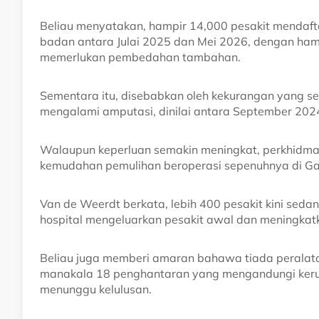
Beliau menyatakan, hampir 14,000 pesakit mendaf
badan antara Julai 2025 dan Mei 2026, dengan ham
memerlukan pembedahan tambahan.
Sementara itu, disebabkan oleh kekurangan yang se
mengalami amputasi, dinilai antara September 2024
Walaupun keperluan semakin meningkat, perkhidmat
kemudahan pemulihan beroperasi sepenuhnya di G
Van de Weerdt berkata, lebih 400 pesakit kini sed
hospital mengeluarkan pesakit awal dan meningkatka
Beliau juga memberi amaran bahawa tiada peralata
manakala 18 penghantaran yang mengandungi kerus
menunggu kelulusan.