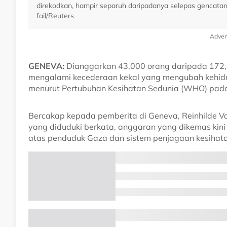
direkodkan, hampir separuh daripadanya selepas gencata
fail/Reuters
Adver
GENEVA:
Dianggarkan 43,000 orang daripada 172,0
mengalami kecederaan kekal yang mengubah kehidup
menurut Pertubuhan Kesihatan Sedunia (WHO) pada 
Bercakap kepada pemberita di Geneva, Reinhilde V
yang diduduki berkata, anggaran yang dikemas kini 
atas penduduk Gaza dan sistem penjagaan kesihata