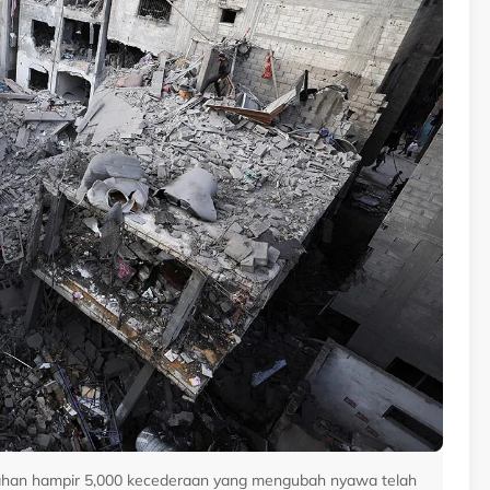
ahan hampir 5,000 kecederaan yang mengubah nyawa telah