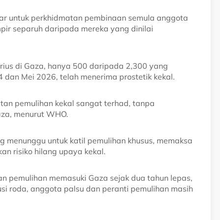
tar untuk perkhidmatan pembinaan semula anggota
pir separuh daripada mereka yang dinilai
rius di Gaza, hanya 500 daripada 2,300 yang
 dan Mei 2026, telah menerima prostetik kekal.
an pemulihan kekal sangat terhad, tanpa
aza, menurut WHO.
ang menunggu untuk katil pemulihan khusus, memaksa
n risiko hilang upaya kekal.
n pemulihan memasuki Gaza sejak dua tahun lepas,
i roda, anggota palsu dan peranti pemulihan masih