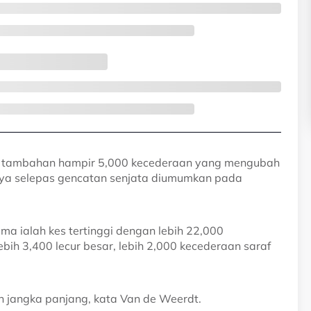
, tambahan hampir 5,000 kecederaan yang mengubah
nya selepas gencatan senjata diumumkan pada
 ialah kes tertinggi dengan lebih 22,000
lebih 3,400 lecur besar, lebih 2,000 kecederaan saraf
n jangka panjang, kata Van de Weerdt.