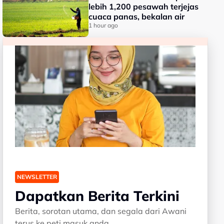
lebih 1,200 pesawah terjejas
cuaca panas, bekalan air
1 hour ago
NEWSLETTER
Dapatkan Berita Terkini
Berita, sorotan utama, dan segala dari Awani
terus ke peti masuk anda.