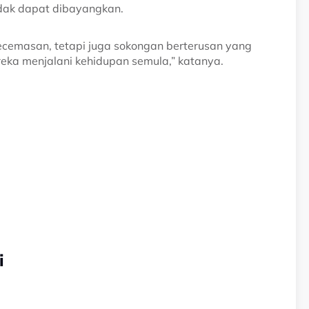
dak dapat dibayangkan.
cemasan, tetapi juga sokongan berterusan yang
ka menjalani kehidupan semula,” katanya.
i