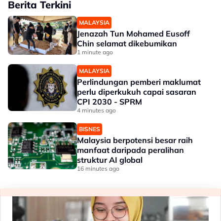
Berita Terkini
MALAYSIA
Jenazah Tun Mohamed Eusoff
Chin selamat dikebumikan
1 minute ago
MALAYSIA
Perlindungan pemberi maklumat
perlu diperkukuh capai sasaran
CPI 2030 - SPRM
4 minutes ago
BISNES
Malaysia berpotensi besar raih
manfaat daripada peralihan
struktur AI global
16 minutes ago