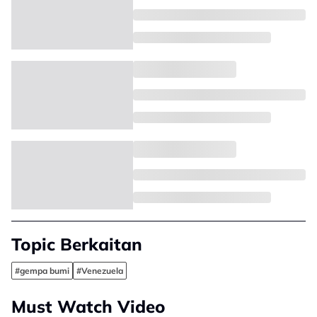
Topic Berkaitan
#gempa bumi
#Venezuela
Must Watch Video