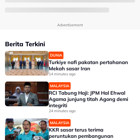
Advertisement
Berita Terkini
DUNIA
Turkiye nafi pakatan pertahanan
Mekah sasar Iran
14 minutes ago
MALAYSIA
RCI Tabung Haji: JPM Hal Ehwal
Agama junjung titah Agong demi
integriti
24 minutes ago
MALAYSIA
KKR sasar terus terima
peruntukan pembangunan