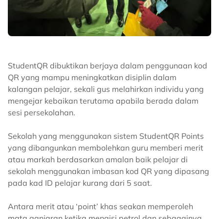
StudentQR dibuktikan berjaya dalam penggunaan kod
QR yang mampu meningkatkan disiplin dalam
kalangan pelajar, sekali gus melahirkan individu yang
mengejar kebaikan terutama apabila berada dalam
sesi persekolahan.
Sekolah yang menggunakan sistem StudentQR Points
yang dibangunkan membolehkan guru memberi merit
atau markah berdasarkan amalan baik pelajar di
sekolah menggunakan imbasan kod QR yang dipasang
pada kad ID pelajar kurang dari 5 saat.
Antara merit atau ‘point’ khas seakan memperoleh
mata ganjaran ketika mengisi petrol dan sebagainya