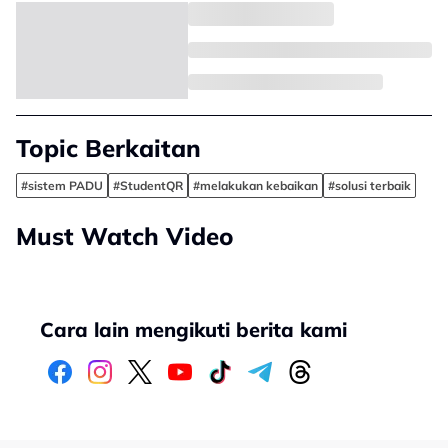
Topic Berkaitan
#sistem PADU
#StudentQR
#melakukan kebaikan
#solusi terbaik
Must Watch Video
Cara lain mengikuti berita kami