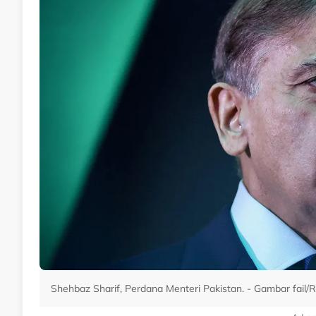
Shehbaz Sharif, Perdana Menteri Pakistan. - Gambar fail