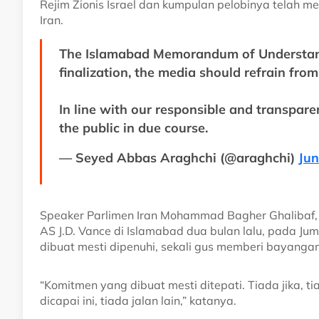
Rejim Zionis Israel dan kumpulan pelobinya telah
Iran.
The Islamabad Memorandum of Understandi
finalization, the media should refrain fro
In line with our responsible and transparen
the public in due course.
— Seyed Abbas Araghchi (@araghchi)
Jun
Speaker Parlimen Iran Mohammad Bagher Ghalibaf
AS J.D. Vance di Islamabad dua bulan lalu, pada
dibuat mesti dipenuhi, sekali gus memberi bayanga
“Komitmen yang dibuat mesti ditepati. Tiada jika, ti
dicapai ini, tiada jalan lain,” katanya.