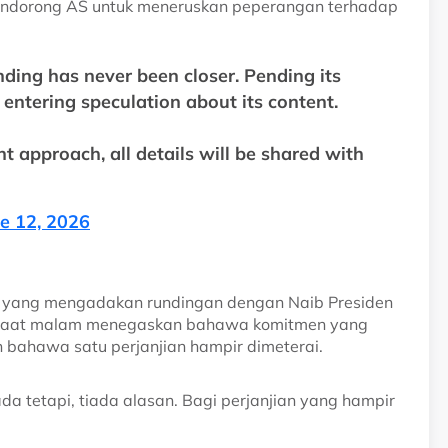
 mendorong AS untuk meneruskan peperangan terhadap
ng has never been closer. Pending its
m entering speculation about its content.
t approach, all details will be shared with
e 12, 2026
, yang mengadakan rundingan dengan Naib Presiden
 Jumaat malam menegaskan bahawa komitmen yang
n bahawa satu perjanjian hampir dimeterai.
ada tetapi, tiada alasan. Bagi perjanjian yang hampir