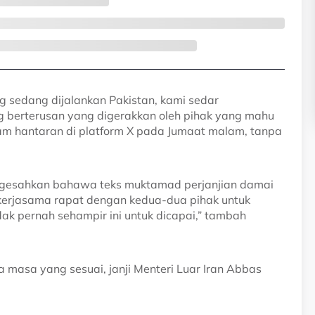
g sedang dijalankan Pakistan, kami sedar
berterusan yang digerakkan oleh pihak yang mahu
lam hantaran di platform X pada Jumaat malam, tanpa
engesahkan bahawa teks muktamad perjanjian damai
bekerjasama rapat dengan kedua-dua pihak untuk
 pernah sehampir ini untuk dicapai,” tambah
masa yang sesuai, janji Menteri Luar Iran Abbas