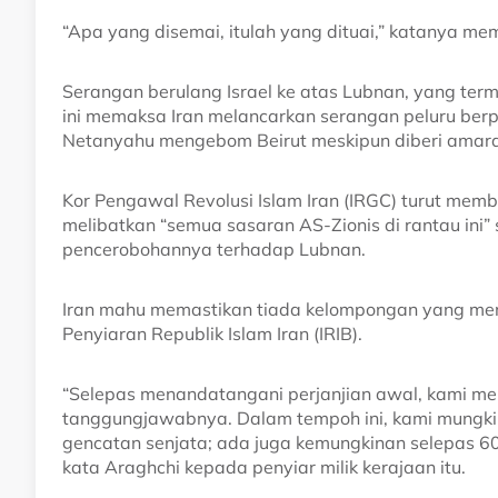
“Apa yang disemai, itulah yang dituai,” katanya me
Serangan berulang Israel ke atas Lubnan, yang ter
ini memaksa Iran melancarkan serangan peluru berpa
Netanyahu mengebom Beirut meskipun diberi amara
Kor Pengawal Revolusi Islam Iran (IRGC) turut mem
melibatkan “semua sasaran AS-Zionis di rantau ini” 
pencerobohannya terhadap Lubnan.
Iran mahu memastikan tiada kelompongan yang memb
Penyiaran Republik Islam Iran (IRIB).
“Selepas menandatangani perjanjian awal, kami m
tanggungjawabnya. Dalam tempoh ini, kami mungk
gencatan senjata; ada juga kemungkinan selepas 60
kata Araghchi kepada penyiar milik kerajaan itu.