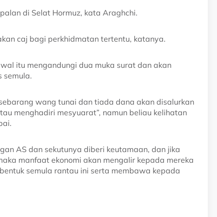
palan di Selat Hormuz, kata Araghchi.
kan caj bagi perkhidmatan tertentu, katanya.
wal itu mengandungi dua muka surat dan akan
s semula.
 sebarang wang tunai dan tiada dana akan disalurkan
au menghadiri mesyuarat”, namun beliau kelihatan
pai.
ngan AS dan sekutunya diberi keutamaan, dan jika
maka manfaat ekonomi akan mengalir kepada mereka
membentuk semula rantau ini serta membawa kepada