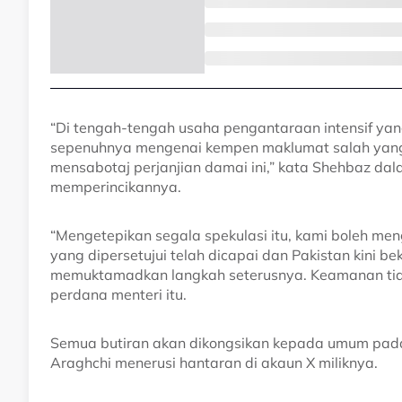
“Di tengah-tengah usaha pengantaraan intensif yan
sepenuhnya mengenai kempen maklumat salah yang 
mensabotaj perjanjian damai ini,” kata Shehbaz da
memperincikannya.
“Mengetepikan segala spekulasi itu, kami boleh m
yang dipersetujui telah dicapai dan Pakistan kini 
memuktamadkan langkah seterusnya. Keamanan tidak
perdana menteri itu.
Semua butiran akan dikongsikan kepada umum pada 
Araghchi menerusi hantaran di akaun X miliknya.