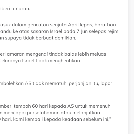
mberi amaran.
masuk dalam gencatan senjata April lepas, baru-baru
ndu ke atas sasaran Israel pada 7 Jun selepas rejim
n supaya tidak berbuat demikian.
beri amaran mengenai tindak balas lebih meluas
sekiranya Israel tidak menghentikan
olehkan AS tidak mematuhi perjanjian itu, lapor
emberi tempoh 60 hari kepada AS untuk memenuhi
in mencapai persefahaman atau melanjutkan
 hari, kami kembali kepada keadaan sebelum ini,”