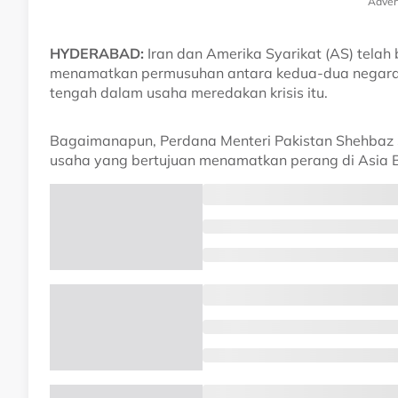
Adver
HYDERABAD:
Iran dan Amerika Syarikat (AS) telah 
menamatkan permusuhan antara kedua-dua negara, 
tengah dalam usaha meredakan krisis itu.
Bagaimanapun, Perdana Menteri Pakistan Shehbaz S
usaha yang bertujuan menamatkan perang di Asia Ba