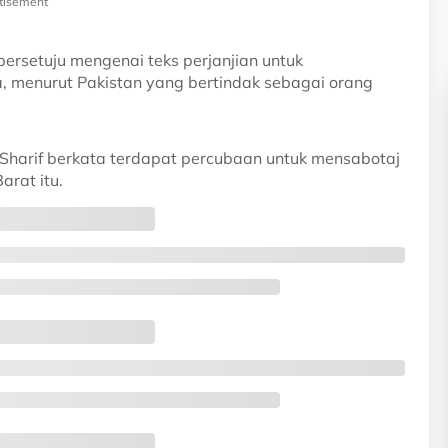
tisement
bersetuju mengenai teks perjanjian untuk
menurut Pakistan yang bertindak sebagai orang
harif berkata terdapat percubaan untuk mensabotaj
rat itu.