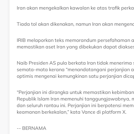
Iran akan mengekalkan kawalan ke atas trafik perka
Tiada tol akan dikenakan, namun Iran akan mengena
IRIB melaporkan teks memorandum persefahaman a
memastikan aset Iran yang dibekukan dapat diakse
Naib Presiden AS pula berkata Iran tidak menerima
semata-mata kerana “menandatangani perjanjian at
optimis mengenai kemungkinan satu perjanjian dica
“Perjanjian ini dirangka untuk memastikan kebimba
Republik Islam Iran memenuhi tanggungjawabnya, 
dan seluruh rantau ini. Perjanjian ini berpotensi 
keamanan berkekalan,” kata Vance di platform X.
-- BERNAMA