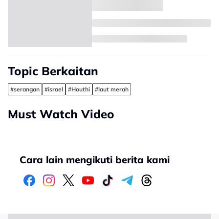
Topic Berkaitan
#serangan
#israel
#Houthi
#laut merah
Must Watch Video
Cara lain mengikuti berita kami