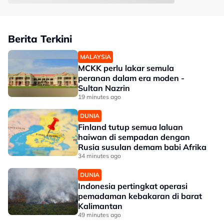
Berita Terkini
MALAYSIA
MCKK perlu lakar semula
peranan dalam era moden -
Sultan Nazrin
19 minutes ago
DUNIA
Finland tutup semua laluan
haiwan di sempadan dengan
Rusia susulan demam babi Afrika
34 minutes ago
DUNIA
Indonesia pertingkat operasi
pemadaman kebakaran di barat
Kalimantan
49 minutes ago