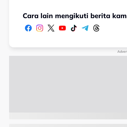
Cara lain mengikuti berita kam
Adver