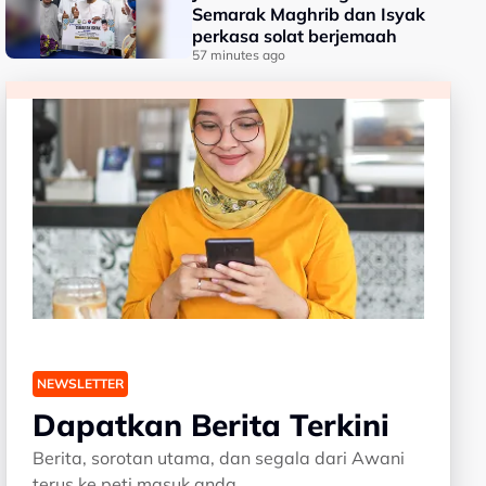
Semarak Maghrib dan Isyak
perkasa solat berjemaah
57 minutes ago
NEWSLETTER
Dapatkan Berita Terkini
Berita, sorotan utama, dan segala dari Awani
terus ke peti masuk anda.