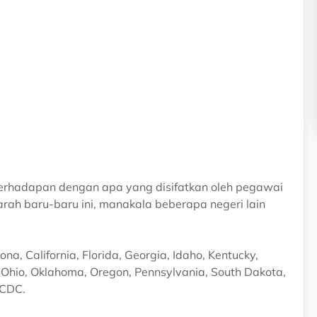
 berhadapan dengan apa yang disifatkan oleh pegawai
h baru-baru ini, manakala beberapa negeri lain
, California, Florida, Georgia, Idaho, Kentucky,
 Ohio, Oklahoma, Oregon, Pennsylvania, South Dakota,
 CDC.