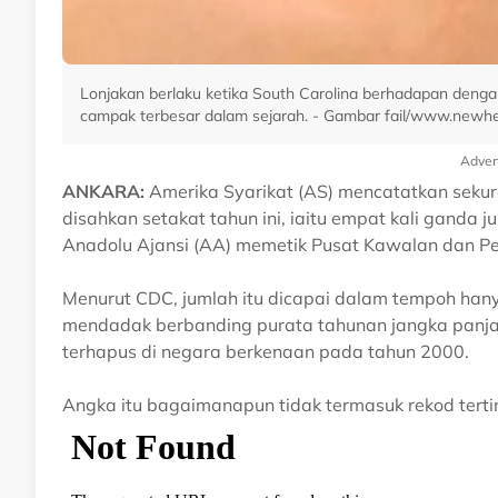
Lonjakan berlaku ketika South Carolina berhadapan deng
campak terbesar dalam sejarah. - Gambar fail/www.newhe
Adver
ANKARA:
Amerika Syarikat (AS) mencatatkan sek
disahkan setakat tahun ini, iaitu empat kali ganda
Anadolu Ajansi (AA) memetik Pusat Kawalan dan P
Menurut CDC, jumlah itu dicapai dalam tempoh ha
mendadak berbanding purata tahunan jangka panjang 
terhapus di negara berkenaan pada tahun 2000.
Angka itu bagaimanapun tidak termasuk rekod terti