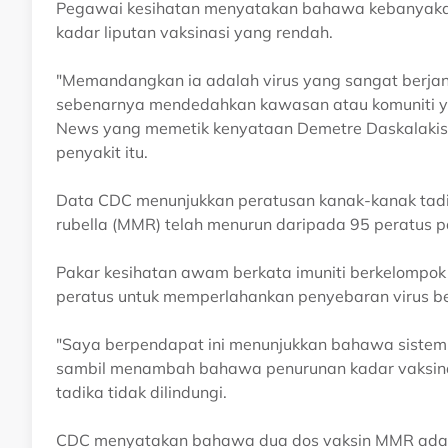
Pegawai kesihatan menyatakan bahawa kebanyak
kadar liputan vaksinasi yang rendah.
"Memandangkan ia adalah virus yang sangat berj
sebenarnya mendedahkan kawasan atau komuniti ya
News yang memetik kenyataan Demetre Daskalaki
penyakit itu.
Data CDC menunjukkan peratusan kanak-kanak tad
rubella (MMR) telah menurun daripada 95 peratus
Pakar kesihatan awam berkata imuniti berkelompok
peratus untuk memperlahankan penyebaran virus b
"Saya berpendapat ini menunjukkan bahawa sistem p
sambil menambah bahawa penurunan kadar vaksina
tadika tidak dilindungi.
CDC menyatakan bahawa dua dos vaksin MMR adala