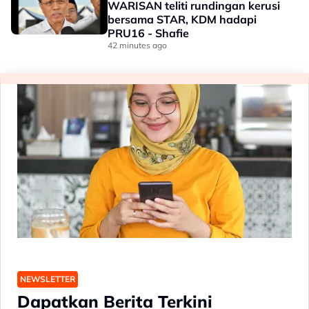
WARISAN teliti rundingan kerusi
bersama STAR, KDM hadapi
PRU16 - Shafie
42 minutes ago
NEWSLETTER
Dapatkan Berita Terkini