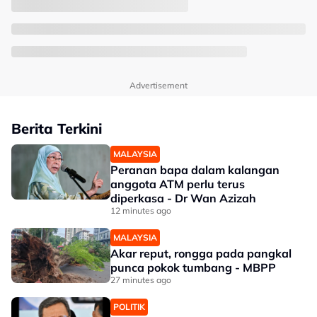
Advertisement
Berita Terkini
MALAYSIA
Peranan bapa dalam kalangan
anggota ATM perlu terus
diperkasa - Dr Wan Azizah
12 minutes ago
MALAYSIA
Akar reput, rongga pada pangkal
punca pokok tumbang - MBPP
27 minutes ago
POLITIK