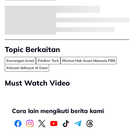
Topic Berkaitan
#serangan Israel
#Volker Turk
#Ketua Hak Asasi Manusia PBB
#situasi dahsyat di Gaza
Must Watch Video
Cara lain mengikuti berita kami