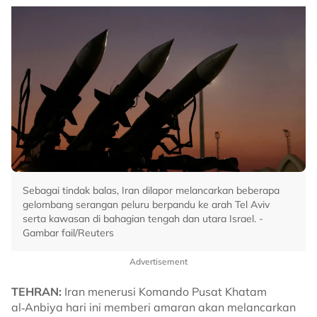
Sebagai tindak balas, Iran dilapor melancarkan beberapa
gelombang serangan peluru berpandu ke arah Tel Aviv
serta kawasan di bahagian tengah dan utara Israel. -
Gambar fail/Reuters
Advertisement
TEHRAN:
Iran menerusi Komando Pusat Khatam
al‑Anbiya hari ini memberi amaran akan melancarkan