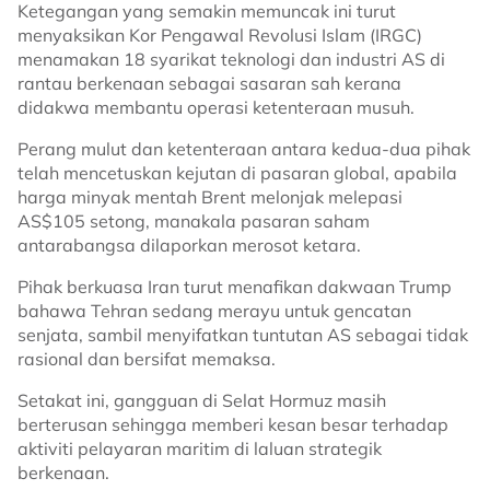
Ketegangan yang semakin memuncak ini turut
menyaksikan Kor Pengawal Revolusi Islam (IRGC)
menamakan 18 syarikat teknologi dan industri AS di
rantau berkenaan sebagai sasaran sah kerana
didakwa membantu operasi ketenteraan musuh.
Perang mulut dan ketenteraan antara kedua-dua pihak
telah mencetuskan kejutan di pasaran global, apabila
harga minyak mentah Brent melonjak melepasi
AS$105 setong, manakala pasaran saham
antarabangsa dilaporkan merosot ketara.
Pihak berkuasa Iran turut menafikan dakwaan Trump
bahawa Tehran sedang merayu untuk gencatan
senjata, sambil menyifatkan tuntutan AS sebagai tidak
rasional dan bersifat memaksa.
Setakat ini, gangguan di Selat Hormuz masih
berterusan sehingga memberi kesan besar terhadap
aktiviti pelayaran maritim di laluan strategik
berkenaan.