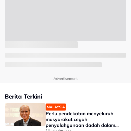
Advertisement
Berita Terkini
MALAYSIA
Perlu pendekatan menyeluruh
masyarakat cegah
penyalahgunaan dadah dalam
13 minutes ago