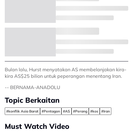
Bulan lalu, Hurst menyatakan AS membelanjakan kira-
kira AS$25 bilion untuk peperangan menentang Iran.
-- BERNAMA-ANADOLU
Topic Berkaitan
#konflik Asia Barat
#Pentagon
#AS
#Perang
#kos
#Iran
Must Watch Video