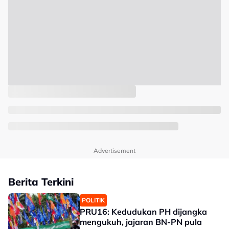
Advertisement
Berita Terkini
POLITIK
PRU16: Kedudukan PH dijangka
mengukuh, jajaran BN-PN pula