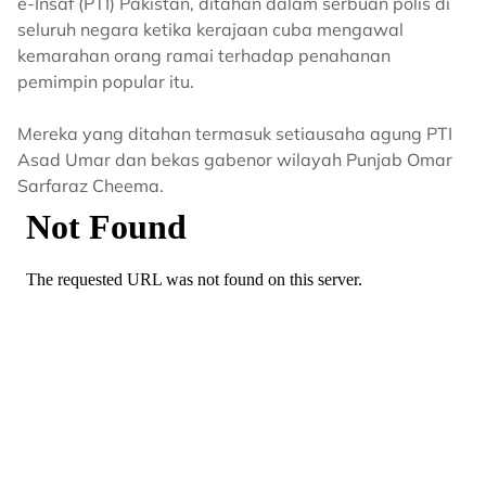
e-Insaf (PTI) Pakistan, ditahan dalam serbuan polis di
seluruh negara ketika kerajaan cuba mengawal
kemarahan orang ramai terhadap penahanan
pemimpin popular itu.
Mereka yang ditahan termasuk setiausaha agung PTI
Asad Umar dan bekas gabenor wilayah Punjab Omar
Sarfaraz Cheema.