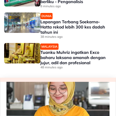
berliku - Penganalisis
8 minutes ago
DUNIA
Lapangan Terbang Soekarno-
Hatta rekod lebih 300 kes dadah
tahun ini
38 minutes ago
MALAYSIA
Tuanku Muhriz ingatkan Exco
baharu laksana amanah dengan
jujur, adil dan profesional
48 minutes ago