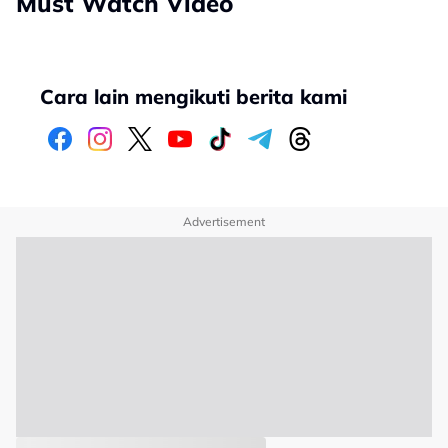
Must Watch Video
Cara lain mengikuti berita kami
Advertisement