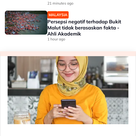
21 minutes ago
MALAYSIA
Persepsi negatif terhadap Bukit
Malut tidak berasaskan fakta -
Ahli Akademik
1 hour ago