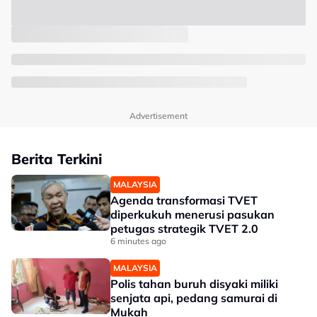
Advertisement
Berita Terkini
MALAYSIA
Agenda transformasi TVET
diperkukuh menerusi pasukan
petugas strategik TVET 2.0
6 minutes ago
MALAYSIA
Polis tahan buruh disyaki miliki
senjata api, pedang samurai di
Mukah