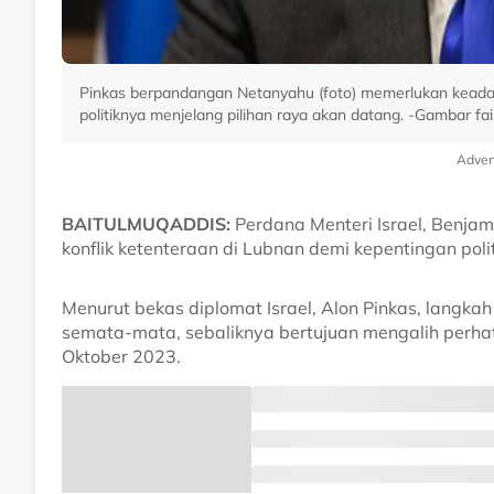
Pinkas berpandangan Netanyahu (foto) memerlukan keada
politiknya menjelang pilihan raya akan datang. -Gambar fai
Adver
BAITULMUQADDIS:
Perdana Menteri Israel, Benj
konflik ketenteraan di Lubnan demi kepentingan poli
Menurut bekas diplomat Israel, Alon Pinkas, langka
semata-mata, sebaliknya bertujuan mengalih perh
Oktober 2023.