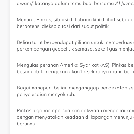
awam,” katanya dalam temu bual bersama
Al Jazee
Menurut Pinkas, situasi di Lubnan kini dilihat sebag
berpotensi dieksploitasi dari sudut politik.
Beliau turut berpendapat pilihan untuk memperluaska
perkembangan geopolitik semasa, sekali gus menja
Mengulas peranan Amerika Syarikat (AS), Pinkas 
besar untuk mengekang konflik sekiranya mahu berb
Bagaimanapun, beliau menganggap pendekatan s
penyelesaian menyeluruh.
Pinkas juga mempersoalkan dakwaan mengenai kem
dengan menyatakan keadaan di lapangan menunjukk
berundur.