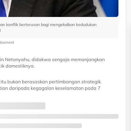
an konflik berterusan bagi mengekalkan kedudukan
l
tisement
amin Netanyahu, didakwa sengaja memanjangkan
tik domestiknya.
h itu bukan berasaskan pertimbangan strategik
atian daripada kegagalan keselamatan pada 7