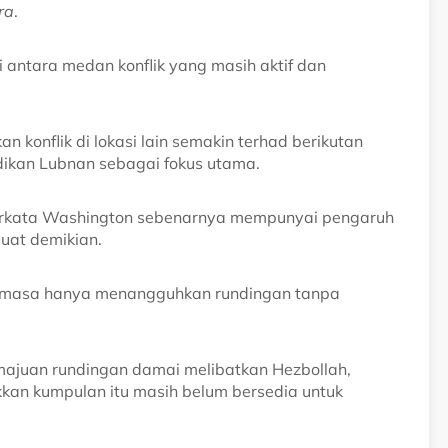
ra
.
ai antara medan konflik yang masih aktif dan
n konflik di lokasi lain semakin terhad berikutan
dikan Lubnan sebagai fokus utama.
berkata Washington sebenarnya mempunyai pengaruh
uat demikian.
emasa hanya menangguhkan rundingan tanpa
ajuan rundingan damai melibatkan Hezbollah,
an kumpulan itu masih belum bersedia untuk