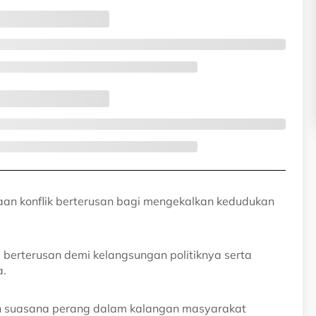
n konflik berterusan bagi mengekalkan kedudukan
erterusan demi kelangsungan politiknya serta
a.
an suasana perang dalam kalangan masyarakat