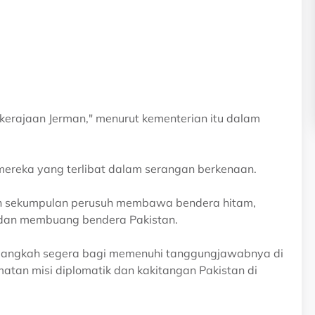
erajaan Jerman," menurut kementerian itu dalam
mereka yang terlibat dalam serangan berkenaan.
kan sekumpulan perusuh membawa bendera hitam,
 dan membuang bendera Pakistan.
 langkah segera bagi memenuhi tanggungjawabnya di
an misi diplomatik dan kakitangan Pakistan di