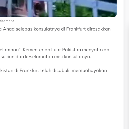
tisement
Ahad selepas konsulatnya di Frankfurt dirosakkan
elampau", Kementerian Luar Pakistan menyatakan
sucian dan keselamatan misi konsularnya.
istan di Frankfurt telah dicabuli, membahayakan