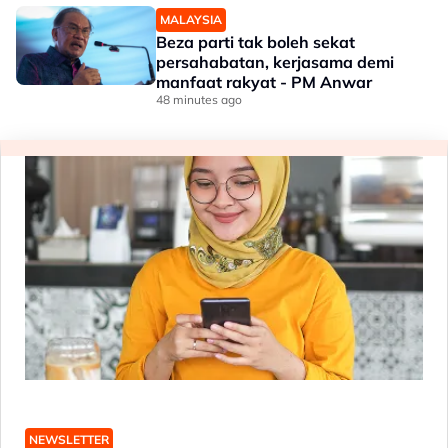
MALAYSIA
Beza parti tak boleh sekat
persahabatan, kerjasama demi
manfaat rakyat - PM Anwar
48 minutes ago
NEWSLETTER