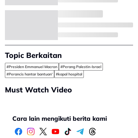
Topic Berkaitan
#Presiden Emmanuel Macron
#Perang Palestin-Israel
#Perancis hantar bantuan'
#kapal hospital
Must Watch Video
Cara lain mengikuti berita kami